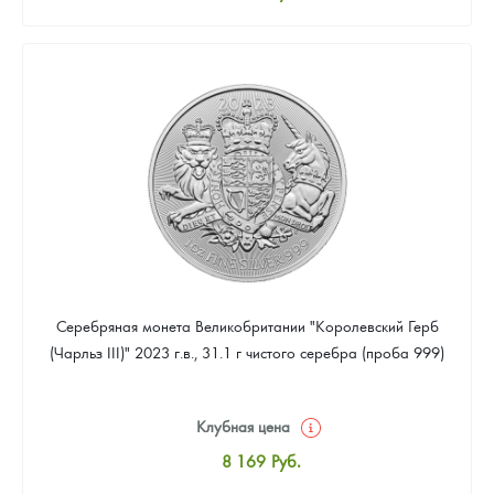
Стандартная цена
8 441
Руб.
Цена выкупа
Звоните
Серебряная монета Великобритании "Королевский Герб
(Чарльз III)" 2023 г.в., 31.1 г чистого серебра (проба 999)
Клубная цена
8 169
Руб.
Стандартная цена