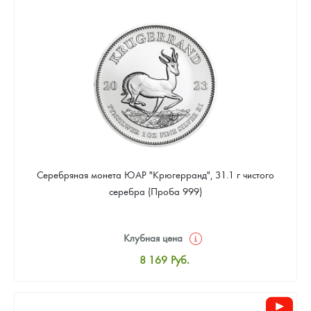
8 441
Руб.
Цена выкупа
Звоните
Серебряная монета ЮАР "Крюгерранд", 31.1 г чистого
серебра (Проба 999)
Клубная цена
8 169
Руб.
Стандартная цена
8 441
Руб.