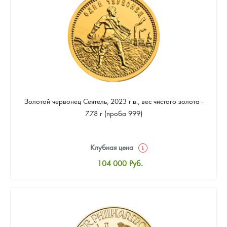
93 953
Руб.
Золотой червонец Сеятель, 2023 г.в., вес чистого золота -
7.78 г (проба 999)
Клубная цена
104 000
Руб.
Стандартная цена
104 465
Руб.
Цена выкупа
93 953
Руб.