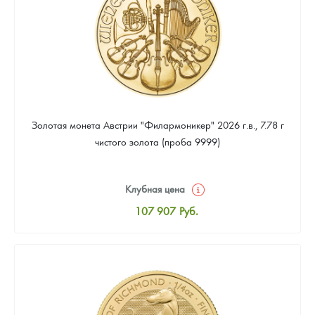
Золотая монета Австрии "Филармоникер" 2026 г.в., 7.78 г
чистого золота (проба 9999)
Клубная цена
107 907
Руб.
Стандартная цена
108 372
Руб.
Цена выкупа
97 674
Руб.