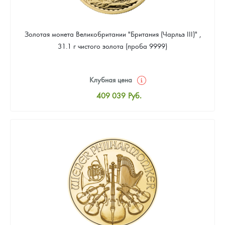
Золотая монета Великобритании "Британия (Чарльз III)" ,
31.1 г чистого золота (проба 9999)
Клубная цена
409 039
Руб.
Стандартная цена
410 898
Руб.
Цена выкупа
388 587
Руб.