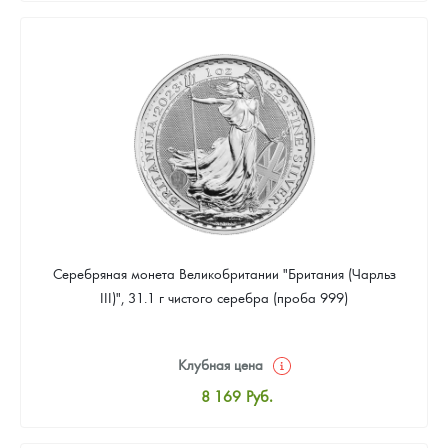
8 441
Руб.
Цена выкупа
Звоните
Серебряная монета Великобритании "Британия (Чарльз
III)", 31.1 г чистого серебра (проба 999)
Клубная цена
8 169
Руб.
Стандартная цена