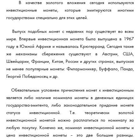
В качестве золотого вложения сегодня используются
инвестиционные монеты, которые эмитируются многими
государствами специально для этих целей.
Выпуск подобных монет с недавних пор существует во всем
мире. Впервые инвестиционная монета была выпущена в 1967
году в Южной Африке и называлась Крюгерранд. Сегодня такие
же механизмы сбережения существуют в Австрии, США,
Швейцарии, Франции, Китае, России и других странах, выпуская
не менее популярные монеты: Филармоникер, Буффало, Панда,
Георгий Победоносец и др.
Обязательным условием причисления монет к инвестиционным
является либо наличие номинала монеты в денежных единицах
государства-эмитента, либо законодательное придание монете
статуса инвестиционной. Т.е. теоретически золотой
инвестиционной монетой можно расплатиться по номиналу за
любую покупку. Конечно же, номинал инвестиционной монеты и
цена инвестиционной монеты – это две большие разницы.