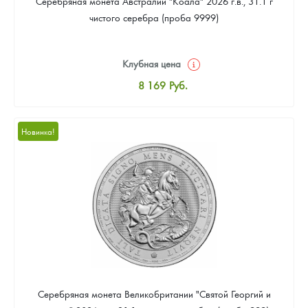
Серебряная монета Австралии "Коала" 2026 г.в., 31.1 г
чистого серебра (проба 9999)
Клубная цена
8 169
Руб.
Стандартная цена
8 441
Руб.
Новинка!
Цена выкупа
Звоните
Серебряная монета Великобритании "Святой Георгий и