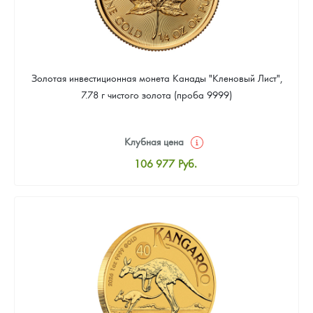
Золотая инвестиционная монета Канады "Кленовый Лист",
7.78 г чистого золота (проба 9999)
Клубная цена
106 977
Руб.
Стандартная цена
107 442
Руб.
Цена выкупа
95 814
Руб.