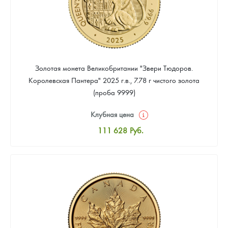
Золотая монета Великобритании "Звери Тюдоров.
Королевская Пантера" 2025 г.в., 7.78 г чистого золота
(проба 9999)
Клубная цена
111 628
Руб.
Стандартная цена
112 558
Руб.
Цена выкупа
Звоните