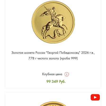
93 023
Руб.
Золотая монета России "Георгий Победоносец" 2026 г.в.,
7.78 г чистого золота (проба 999)
Клубная цена
99 349
Руб.
Стандартная цена
99 814
Руб.
Цена выкупа