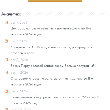
Аналитика
авг 7, 2026
Центробанки резко увеличили покупки золота во II-м
квартале 2026 года
авг 5, 2026
Казначейство США поддерживает йену, распродавая
резервы в евро
авг 5, 2026
Зачем Перту золотой слиток весом больше полутонны?
авг 4, 2026
О мировом спросе на золотые слитки и монеты во II-м
квартале 2026 года
авг 2, 2026
Еженедельный обзор рынка золота и серебра: 27 июля - 2
августа 2026 года
июл 30, 2026