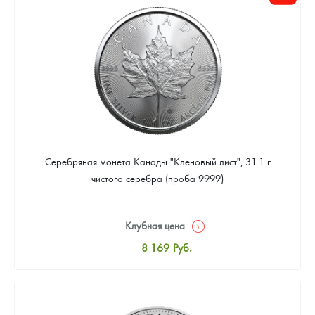
Цена выкупа
Звоните
Серебряная монета Канады "Кленовый лист", 31.1 г
чистого серебра (проба 9999)
Клубная цена
8 169
Руб.
Стандартная цена
8 441
Руб.
Цена выкупа