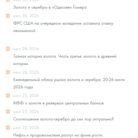
Золото и серебро в «Одиссее» Гомера
июл 30, 2026
ФРС США на очередном заседании оставила ставку
неизменной
июл 28, 2026
Тайная история золота. Часть третья: золото в древней
истории
июл 26, 2026
Еженедельный обзор рынка золота и серебра: 20-26 июля
2026 года
июл 25, 2026
МВФ о золоте в резервах центральных банков
июл 23, 2026
Соотношение золото-серебро до сих пор актуально?
июл 22, 2026
Нефть и продовольствие растут на фоне роста