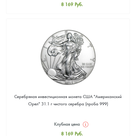
8 169
Руб.
Стандартная цена
8 441
Руб.
Цена выкупа
Звоните
Серебряная инвестиционная монета США "Американский
Орел" 31.1 г чистого серебра (проба 999)
Клубная цена
8 169
Руб.