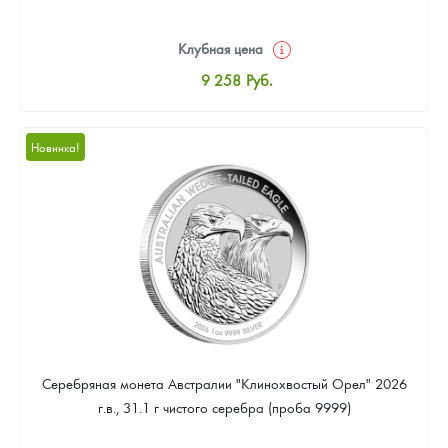
Клубная цена
9 258
Руб.
Стандартная цена
9 803
Руб.
Новинка!
Цена выкупа
Звоните
Серебряная монета Австралии "Клинохвостый Орел" 2026
г.в., 31.1 г чистого серебра (проба 9999)