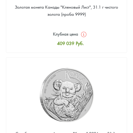
Золотая монета Канады "Кленовый Лист", 31.1 г чистого
золота (проба 9999)
Клубная цена
409 039
Руб.
Стандартная цена
410 898
Руб.
Цена выкупа
384 869
Руб.