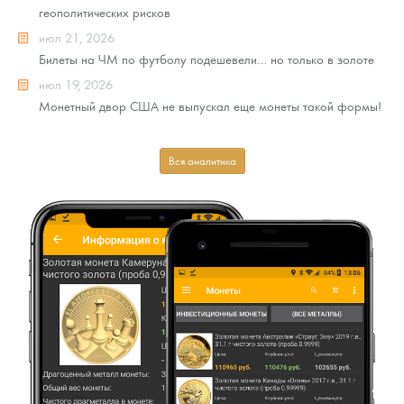
геополитических рисков
июл 21, 2026
Билеты на ЧМ по футболу подешевели… но только в золоте
июл 19, 2026
Монетный двор США не выпускал еще монеты такой формы!
Вся аналитика