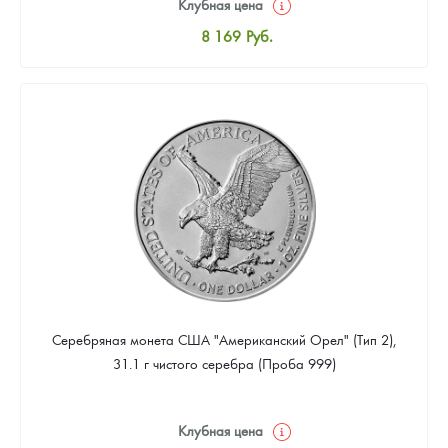
Клубная цена
8 169
Руб.
Стандартная цена
8 441
Руб.
Цена выкупа
4 901
Руб.
Серебряная монета США "Американский Орел" (Тип 2),
31.1 г чистого серебра (Проба 999)
Клубная цена