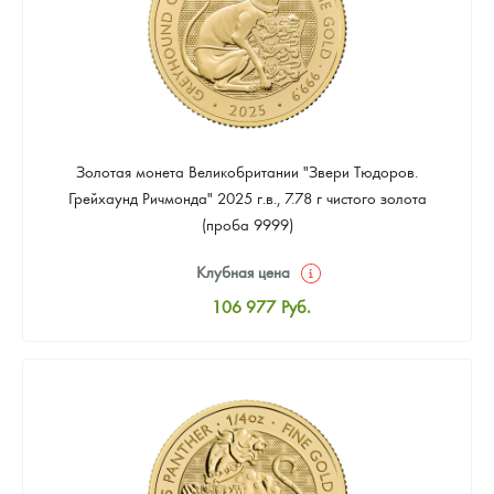
Золотая монета Великобритании "Звери Тюдоров.
Грейхаунд Ричмонда" 2025 г.в., 7.78 г чистого золота
(проба 9999)
Клубная цена
106 977
Руб.
Стандартная цена
107 907
Руб.
Цена выкупа
Звоните