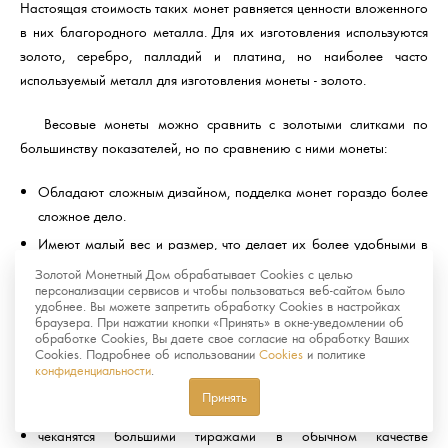
Настоящая стоимость таких монет равняется ценности вложенного
в них благородного металла. Для их изготовления используются
золото, серебро, палладий и платина, но наиболее часто
используемый металл для изготовления монеты - золото.
Весовые монеты можно сравнить с золотыми слитками по
большинству показателей, но по сравнению с ними монеты:
Обладают сложным дизайном, подделка монет гораздо более
сложное дело.
Имеют малый вес и размер, что делает их более удобными в
хранении и реализации.
Золотой Монетный Дом обрабатывает Cookies с целью
персонализации сервисов и чтобы пользоваться веб-сайтом было
удобнее. Вы можете запретить обработку Cookies в настройках
Памятные и инвестиционные монеты отличаются тем, что
браузера. При нажатии кнопки «Принять» в окне-уведомлении об
вторые:
обработке Cookies, Вы даете свое согласие на обработку Ваших
Cookies. Подробнее об использовании
Cookies
и политике
конфиденциальности
.
не пользуются большим спросом у нумизматов
Принять
не имеют художественной ценности
чеканятся большими тиражами в обычном качестве