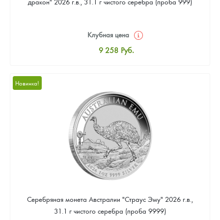
дракон" 2026 г.в., 31.1 г чистого серебра (проба 999)
Клубная цена
9 258
Руб.
Стандартная цена
9 803
Руб.
Новинка!
Цена выкупа
Звоните
Серебряная монета Австралии "Страус Эму" 2026 г.в.,
31.1 г чистого серебра (проба 9999)