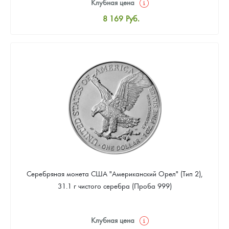
Клубная цена
8 169
Руб.
Стандартная цена
8 441
Руб.
Цена выкупа
4 901
Руб.
Серебряная монета США "Американский Орел" (Тип 2),
31.1 г чистого серебра (Проба 999)
Клубная цена