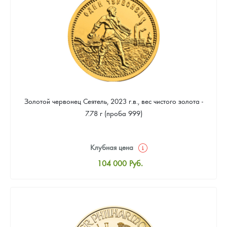
93 953
Руб.
Золотой червонец Сеятель, 2023 г.в., вес чистого золота -
7.78 г (проба 999)
Клубная цена
104 000
Руб.
Стандартная цена
104 465
Руб.
Цена выкупа
93 953
Руб.