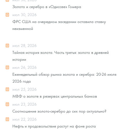
Золото и серебро в «Одиссее» Гомера
июл 30, 2026
ФРС США на очередном заседании оставила ставку
неизменной
июл 28, 2026
Тайная история золота. Часть третья: золото в древней
истории
июл 26, 2026
Еженедельный обзор рынка золота и серебра: 20-26 июля
2026 года
июл 25, 2026
МВФ о золоте в резервах центральных банков
июл 23, 2026
Соотношение золото-серебро до сих пор актуально?
июл 22, 2026
Нефть и продовольствие растут на фоне роста