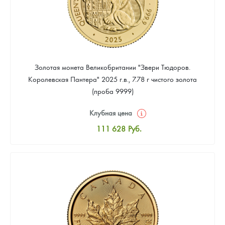
Золотая монета Великобритании "Звери Тюдоров.
Королевская Пантера" 2025 г.в., 7.78 г чистого золота
(проба 9999)
Клубная цена
111 628
Руб.
Стандартная цена
112 558
Руб.
Цена выкупа
Звоните