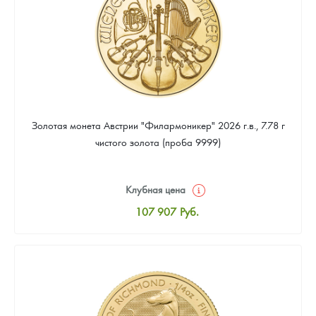
Золотая монета Австрии "Филармоникер" 2026 г.в., 7.78 г
чистого золота (проба 9999)
Клубная цена
107 907
Руб.
Стандартная цена
108 372
Руб.
Цена выкупа
97 674
Руб.