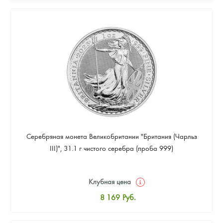
8 441
Руб.
Цена выкупа
Звоните
Серебряная монета Великобритании "Британия (Чарльз
III)", 31.1 г чистого серебра (проба 999)
Клубная цена
8 169
Руб.
Стандартная цена