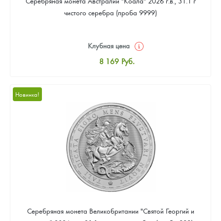
Серебряная монета Австралии "Коала" 2026 г.в., 31.1 г
чистого серебра (проба 9999)
Клубная цена
8 169
Руб.
Стандартная цена
8 441
Руб.
Новинка!
Цена выкупа
Звоните
Серебряная монета Великобритании "Святой Георгий и