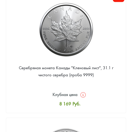
Цена выкупа
Звоните
Серебряная монета Канады "Кленовый лист", 31.1 г
чистого серебра (проба 9999)
Клубная цена
8 169
Руб.
Стандартная цена
8 441
Руб.
Цена выкупа