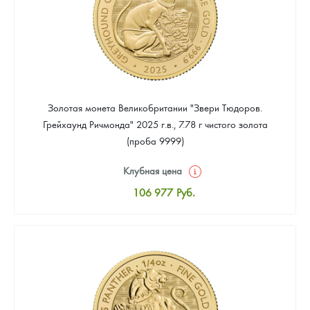
Золотая монета Великобритании "Звери Тюдоров.
Грейхаунд Ричмонда" 2025 г.в., 7.78 г чистого золота
(проба 9999)
Клубная цена
106 977
Руб.
Стандартная цена
107 907
Руб.
Цена выкупа
Звоните