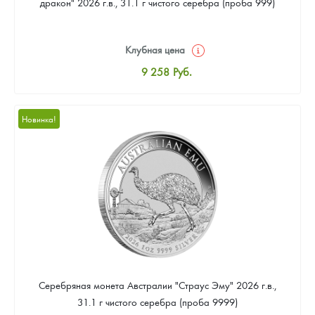
дракон" 2026 г.в., 31.1 г чистого серебра (проба 999)
Клубная цена
9 258
Руб.
Стандартная цена
9 803
Руб.
Новинка!
Цена выкупа
Звоните
Серебряная монета Австралии "Страус Эму" 2026 г.в.,
31.1 г чистого серебра (проба 9999)