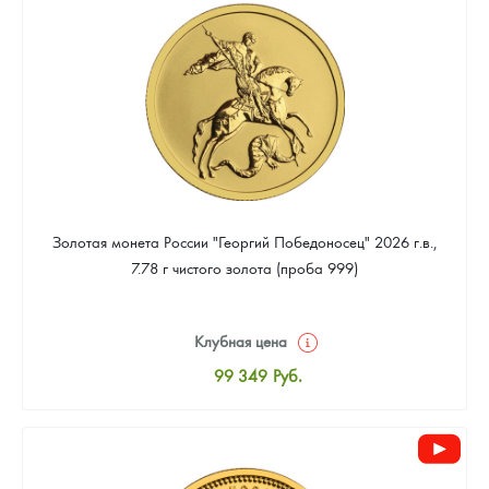
93 023
Руб.
Золотая монета России "Георгий Победоносец" 2026 г.в.,
7.78 г чистого золота (проба 999)
Клубная цена
99 349
Руб.
Стандартная цена
99 814
Руб.
Цена выкупа