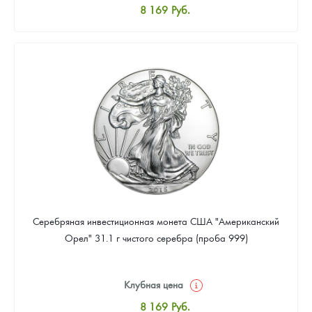
8 169
Руб.
Стандартная цена
8 441
Руб.
Цена выкупа
Звоните
Серебряная инвестиционная монета США "Американский
Орел" 31.1 г чистого серебра (проба 999)
Клубная цена
8 169
Руб.