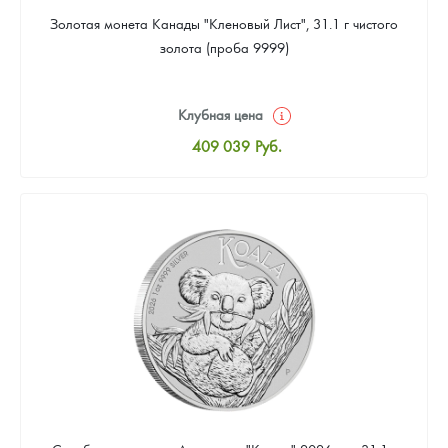
Золотая монета Канады "Кленовый Лист", 31.1 г чистого
золота (проба 9999)
Клубная цена
409 039
Руб.
Стандартная цена
410 898
Руб.
Цена выкупа
384 869
Руб.