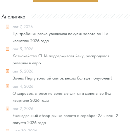
Аналитика
авг 7, 2026
Центробанки резко увеличили покупки золота во II-м
квартале 2026 года
авг 5, 2026
Казначейство США поддерживает йену, распродавая
резервы в евро
авг 5, 2026
Зачем Перту золотой слиток весом больше полутонны?
авг 4, 2026
О мировом спросе на золотые слитки и монеты во II-м
квартале 2026 года
авг 2, 2026
Еженедельный обзор рынка золота и серебра: 27 июля - 2
августа 2026 года
июл 30, 2026