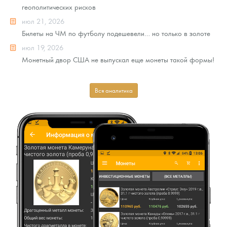
геополитических рисков
июл 21, 2026
Билеты на ЧМ по футболу подешевели… но только в золоте
июл 19, 2026
Монетный двор США не выпускал еще монеты такой формы!
Вся аналитика