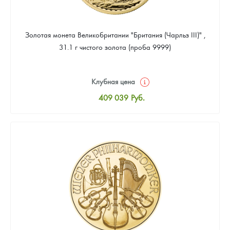
Золотая монета Великобритании "Британия (Чарльз III)" ,
31.1 г чистого золота (проба 9999)
Клубная цена
409 039
Руб.
Стандартная цена
410 898
Руб.
Цена выкупа
388 587
Руб.