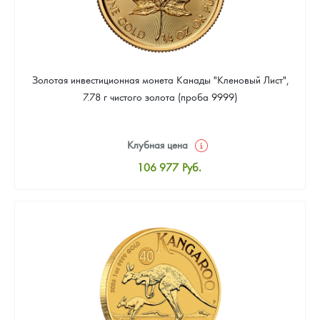
Золотая инвестиционная монета Канады "Кленовый Лист",
7.78 г чистого золота (проба 9999)
Клубная цена
106 977
Руб.
Стандартная цена
107 442
Руб.
Цена выкупа
95 814
Руб.