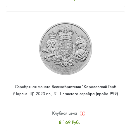
Стандартная цена
8 441
Руб.
Цена выкупа
Звоните
Серебряная монета Великобритании "Королевский Герб
(Чарльз III)" 2023 г.в., 31.1 г чистого серебра (проба 999)
Клубная цена
8 169
Руб.
Стандартная цена