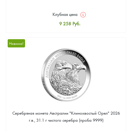
Клубная цена
9 258
Руб.
Стандартная цена
9 803
Руб.
Новинка!
Цена выкупа
Звоните
Серебряная монета Австралии "Клинохвостый Орел" 2026
г.в., 31.1 г чистого серебра (проба 9999)