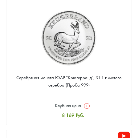
8 441
Руб.
Цена выкупа
Звоните
Серебряная монета ЮАР "Крюгерранд", 31.1 г чистого
серебра (Проба 999)
Клубная цена
8 169
Руб.
Стандартная цена
8 441
Руб.