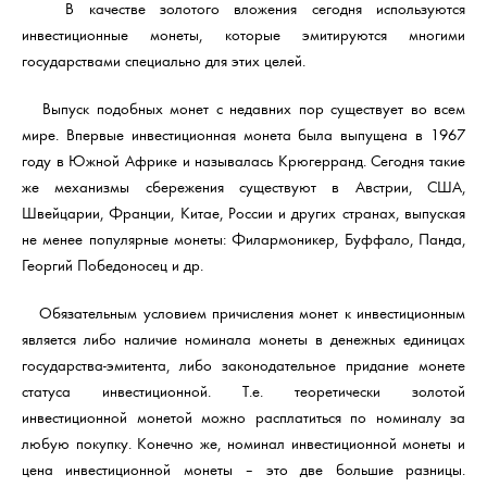
В качестве золотого вложения сегодня используются
инвестиционные монеты, которые эмитируются многими
государствами специально для этих целей.
Выпуск подобных монет с недавних пор существует во всем
мире. Впервые инвестиционная монета была выпущена в 1967
году в Южной Африке и называлась Крюгерранд. Сегодня такие
же механизмы сбережения существуют в Австрии, США,
Швейцарии, Франции, Китае, России и других странах, выпуская
не менее популярные монеты: Филармоникер, Буффало, Панда,
Георгий Победоносец и др.
Обязательным условием причисления монет к инвестиционным
является либо наличие номинала монеты в денежных единицах
государства-эмитента, либо законодательное придание монете
статуса инвестиционной. Т.е. теоретически золотой
инвестиционной монетой можно расплатиться по номиналу за
любую покупку. Конечно же, номинал инвестиционной монеты и
цена инвестиционной монеты – это две большие разницы.