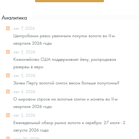
Аналитика
авг 7, 2026
Центробанки резко увеличили покупки золота во II-м
квартале 2026 года
авг 5, 2026
Казначейство США поддерживает йену, распродавая
резервы в евро
авг 5, 2026
Зачем Перту золотой слиток весом больше полутонны?
авг 4, 2026
О мировом спросе на золотые слитки и монеты во II-м
квартале 2026 года
авг 2, 2026
Еженедельный обзор рынка золота и серебра: 27 июля - 2
августа 2026 года
июл 30, 2026