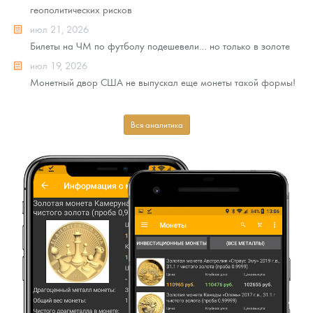
геополитических рисков
июл 21, 2026
Билеты на ЧМ по футболу подешевели… но только в золоте
июл 19, 2026
Монетный двор США не выпускал еще монеты такой формы!
Вся аналитика