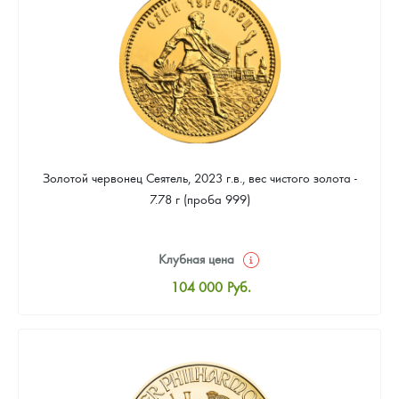
93 953
Руб.
Золотой червонец Сеятель, 2023 г.в., вес чистого золота -
7.78 г (проба 999)
Клубная цена
104 000
Руб.
Стандартная цена
104 465
Руб.
Цена выкупа
93 953
Руб.