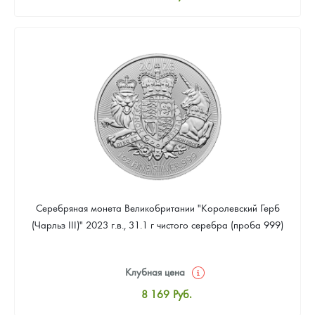
Стандартная цена
8 441
Руб.
Цена выкупа
Звоните
Серебряная монета Великобритании "Королевский Герб
(Чарльз III)" 2023 г.в., 31.1 г чистого серебра (проба 999)
Клубная цена
8 169
Руб.
Стандартная цена