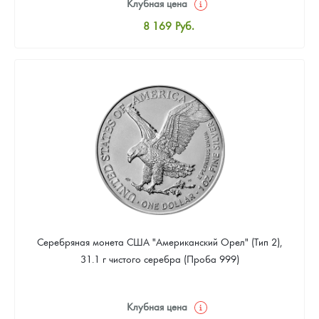
Клубная цена
8 169
Руб.
Стандартная цена
8 441
Руб.
Цена выкупа
4 901
Руб.
Серебряная монета США "Американский Орел" (Тип 2),
31.1 г чистого серебра (Проба 999)
Клубная цена