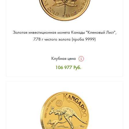
Золотая инвестиционная монета Канады "Кленовый Лист",
7.78 г чистого золота (проба 9999)
Клубная цена
106 977
Руб.
Стандартная цена
107 442
Руб.
Цена выкупа
95 814
Руб.