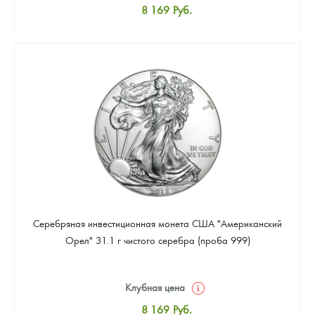
8 169
Руб.
Стандартная цена
8 441
Руб.
Цена выкупа
Звоните
Серебряная инвестиционная монета США "Американский
Орел" 31.1 г чистого серебра (проба 999)
Клубная цена
8 169
Руб.