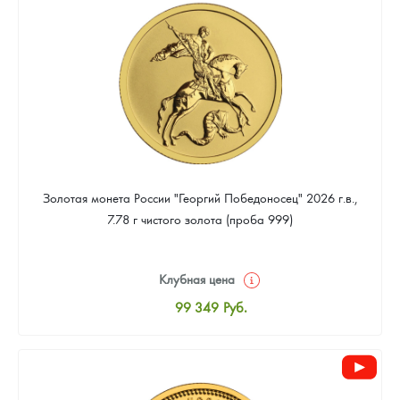
93 023
Руб.
Золотая монета России "Георгий Победоносец" 2026 г.в.,
7.78 г чистого золота (проба 999)
Клубная цена
99 349
Руб.
Стандартная цена
99 814
Руб.
Цена выкупа