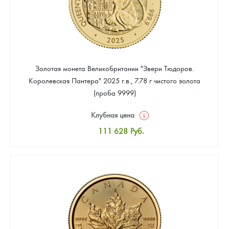
Золотая монета Великобритании "Звери Тюдоров.
Королевская Пантера" 2025 г.в., 7.78 г чистого золота
(проба 9999)
Клубная цена
111 628
Руб.
Стандартная цена
112 558
Руб.
Цена выкупа
Звоните