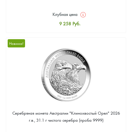
Клубная цена
9 258
Руб.
Стандартная цена
9 803
Руб.
Новинка!
Цена выкупа
Звоните
Серебряная монета Австралии "Клинохвостый Орел" 2026
г.в., 31.1 г чистого серебра (проба 9999)