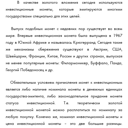
В качестве золотого вложения сегодня используются
инвестиционные монеты, которые эмитируются многими
государствами специально для этих целей.
Выпуск подобных монет с недавних пор существует во всем
мире. Впервые инвестиционная монета была выпущена в 1967
году в Южной Африке и называлась Крюгерранд. Сегодня такие
же механизмы сбережения существуют в Австрии, США,
Швейцарии, Франции, Китае, России и других странах, выпуская
не менее популярные монеты: Филармоникер, Буффало, Панда,
Георгий Победоносец и др.
Обязательным условием причисления монет к инвестиционным
является либо наличие номинала монеты в денежных единицах
государства-эмитента, либо законодательное придание монете
статуса инвестиционной. Т.е. теоретически золотой
инвестиционной монетой можно расплатиться по номиналу за
любую покупку. Конечно же, номинал инвестиционной монеты и
цена инвестиционной монеты – это две большие разницы.