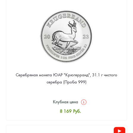
8 441
Руб.
Цена выкупа
Звоните
Серебряная монета ЮАР "Крюгерранд", 31.1 г чистого
серебра (Проба 999)
Клубная цена
8 169
Руб.
Стандартная цена
8 441
Руб.