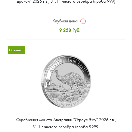
дракон" 2026 г.в., 31.1 г чистого серебра (проба 999)
Клубная цена
9 258
Руб.
Стандартная цена
9 803
Руб.
Новинка!
Цена выкупа
Звоните
Серебряная монета Австралии "Страус Эму" 2026 г.в.,
31.1 г чистого серебра (проба 9999)