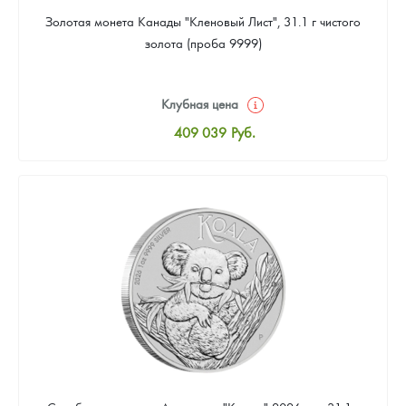
Золотая монета Канады "Кленовый Лист", 31.1 г чистого
золота (проба 9999)
Клубная цена
409 039
Руб.
Стандартная цена
410 898
Руб.
Цена выкупа
384 869
Руб.