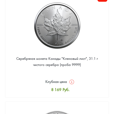
Цена выкупа
Звоните
Серебряная монета Канады "Кленовый лист", 31.1 г
чистого серебра (проба 9999)
Клубная цена
8 169
Руб.
Стандартная цена
8 441
Руб.
Цена выкупа