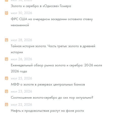
Золото и серебро в «Одиссее» Гомера
июл 30, 2026
ФРС США на очередном заседании оставила ставку
неизменной
июл 28, 2026
Тайная история золота. Часть третья: золото в древней
истории
июл 26, 2026
Еженедельный обзор рынка золота и серебра: 20-26 июля
2026 года
июл 25, 2026
МВФ о золоте в резервах центральных банков
июл 23, 2026
Соотношение золото-серебро до сих пор актуально?
июл 22, 2026
Нефть и продовольствие растут на фоне роста