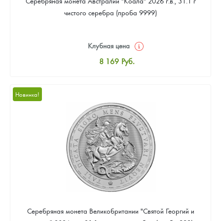
Серебряная монета Австралии "Коала" 2026 г.в., 31.1 г
чистого серебра (проба 9999)
Клубная цена
8 169
Руб.
Стандартная цена
8 441
Руб.
Новинка!
Цена выкупа
Звоните
Серебряная монета Великобритании "Святой Георгий и