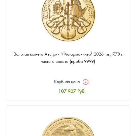
Золотая монета Австрии "Филармоникер" 2026 г.в., 7.78 г
чистого золота (проба 9999)
Клубная цена
107 907
Руб.
Стандартная цена
108 372
Руб.
Цена выкупа
97 674
Руб.