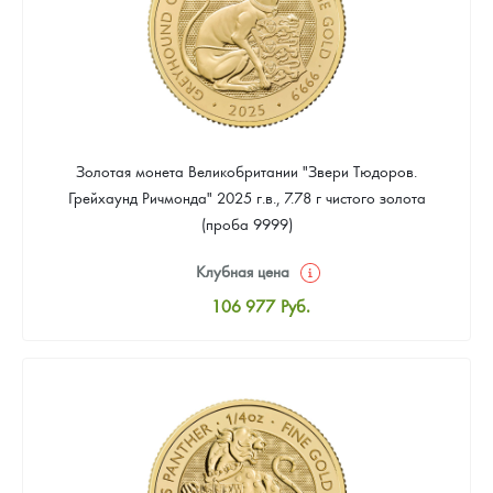
Золотая монета Великобритании "Звери Тюдоров.
Грейхаунд Ричмонда" 2025 г.в., 7.78 г чистого золота
(проба 9999)
Клубная цена
106 977
Руб.
Стандартная цена
107 907
Руб.
Цена выкупа
Звоните