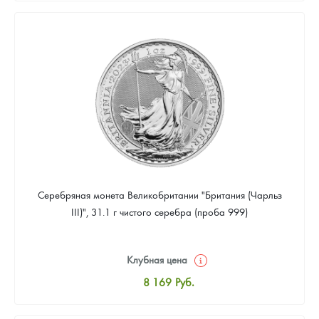
8 441
Руб.
Цена выкупа
Звоните
Серебряная монета Великобритании "Британия (Чарльз
III)", 31.1 г чистого серебра (проба 999)
Клубная цена
8 169
Руб.
Стандартная цена