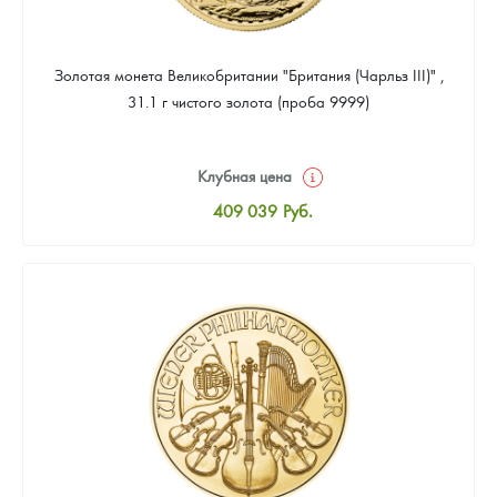
Золотая монета Великобритании "Британия (Чарльз III)" ,
31.1 г чистого золота (проба 9999)
Клубная цена
409 039
Руб.
Стандартная цена
410 898
Руб.
Цена выкупа
388 587
Руб.