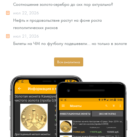
Соотношение золото-серебро до сих пор актуально?
июл 22, 2026
Нефть и продовольствие растут на фоне роста
геополитических рисков
июл 21, 2026
Билеты на ЧМ по футболу подешевели… но только в золоте
Вся аналитика