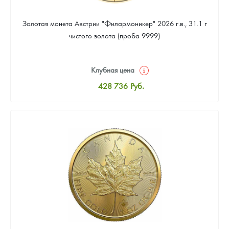
Золотая монета Австрии "Филармоникер" 2026 г.в., 31.1 г
чистого золота (проба 9999)
Клубная цена
428 736
Руб.
Стандартная цена
430 600
Руб.
Цена выкупа
395 183
Руб.