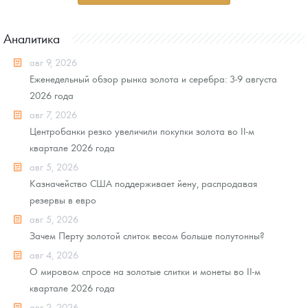
Аналитика
авг 9, 2026
Еженедельный обзор рынка золота и серебра: 3-9 августа
2026 года
авг 7, 2026
Центробанки резко увеличили покупки золота во II-м
квартале 2026 года
авг 5, 2026
Казначейство США поддерживает йену, распродавая
резервы в евро
авг 5, 2026
Зачем Перту золотой слиток весом больше полутонны?
авг 4, 2026
О мировом спросе на золотые слитки и монеты во II-м
квартале 2026 года
авг 2, 2026