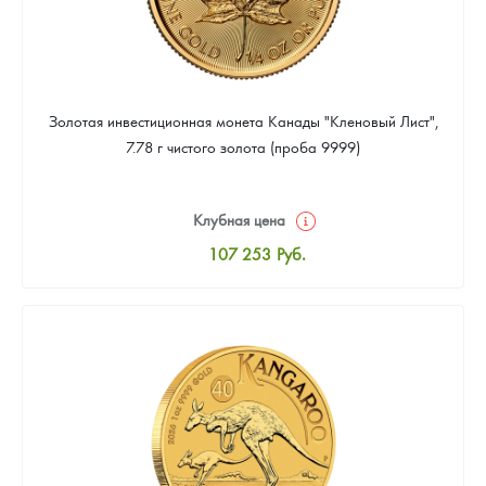
Золотая инвестиционная монета Канады "Кленовый Лист",
7.78 г чистого золота (проба 9999)
Клубная цена
107 253
Руб.
Стандартная цена
107 719
Руб.
Цена выкупа
96 061
Руб.