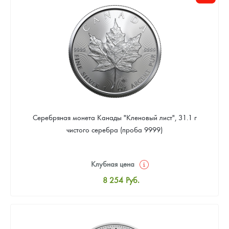
Цена выкупа
Звоните
Серебряная монета Канады "Кленовый лист", 31.1 г
чистого серебра (проба 9999)
Клубная цена
8 254
Руб.
Стандартная цена
8 530
Руб.
Цена выкупа