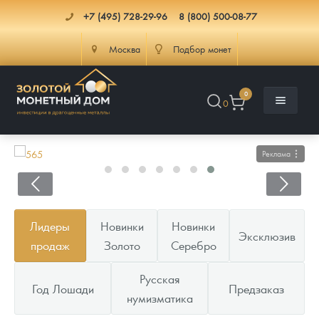
+7 (495) 728-29-96
8 (800) 500-08-77
Москва
Подбор монет
0
0
Реклама
Каталог
Лидеры
Новинки
Новинки
Эксклюзив
Инфо
Каталог Монет
продаж
Золото
Серебро
Доставка
Инвестиционные монеты
Как сделать заказ
Русская
Год Лошади
Предзаказ
нумизматика
Услуги
Памятные и старинные монеты
Подлинность монет
Монеты Россия и СССР