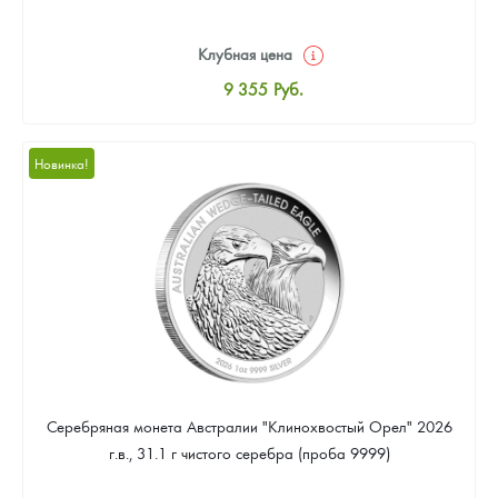
Клубная цена
9 355
Руб.
Стандартная цена
9 905
Руб.
Новинка!
Цена выкупа
Звоните
Серебряная монета Австралии "Клинохвостый Орел" 2026
г.в., 31.1 г чистого серебра (проба 9999)