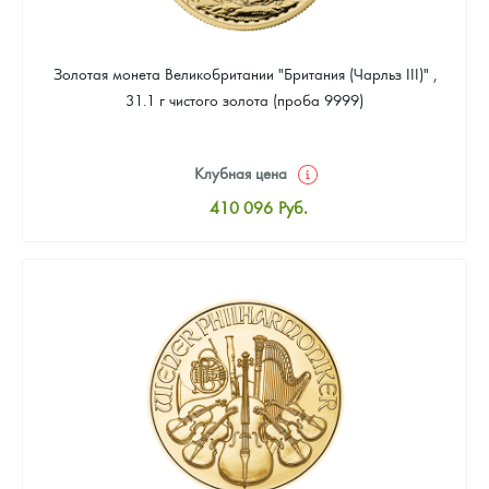
Золотая монета Великобритании "Британия (Чарльз III)" ,
31.1 г чистого золота (проба 9999)
Клубная цена
410 096
Руб.
Стандартная цена
411 960
Руб.
Цена выкупа
389 591
Руб.