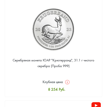
8 530
Руб.
Цена выкупа
Звоните
Серебряная монета ЮАР "Крюгерранд", 31.1 г чистого
серебра (Проба 999)
Клубная цена
8 254
Руб.
Стандартная цена
8 530
Руб.