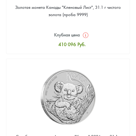
Золотая монета Канады "Кленовый Лист", 31.1 г чистого
золота (проба 9999)
Клубная цена
410 096
Руб.
Стандартная цена
411 960
Руб.
Цена выкупа
385 863
Руб.