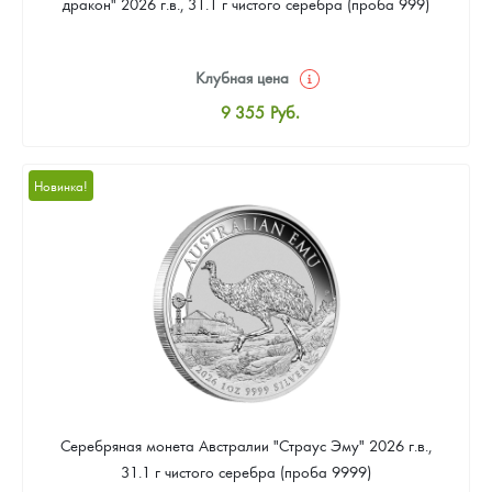
дракон" 2026 г.в., 31.1 г чистого серебра (проба 999)
Клубная цена
9 355
Руб.
Стандартная цена
9 905
Руб.
Новинка!
Цена выкупа
Звоните
Серебряная монета Австралии "Страус Эму" 2026 г.в.,
31.1 г чистого серебра (проба 9999)