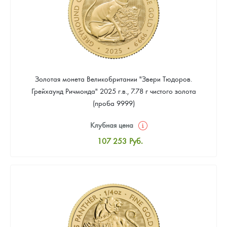
Золотая монета Великобритании "Звери Тюдоров.
Грейхаунд Ричмонда" 2025 г.в., 7.78 г чистого золота
(проба 9999)
Клубная цена
107 253
Руб.
Стандартная цена
108 186
Руб.
Цена выкупа
96 061
Руб.