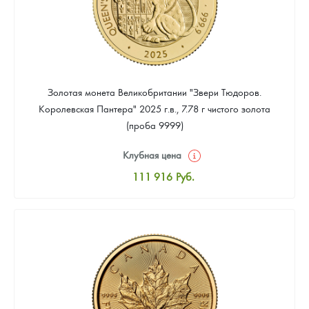
Золотая монета Великобритании "Звери Тюдоров.
Королевская Пантера" 2025 г.в., 7.78 г чистого золота
(проба 9999)
Клубная цена
111 916
Руб.
Стандартная цена
112 849
Руб.
Цена выкупа
96 061
Руб.