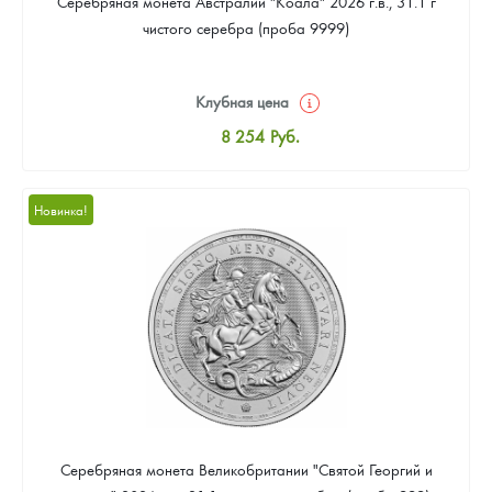
Серебряная монета Австралии "Коала" 2026 г.в., 31.1 г
чистого серебра (проба 9999)
Клубная цена
8 254
Руб.
Стандартная цена
8 530
Руб.
Новинка!
Цена выкупа
Звоните
Серебряная монета Великобритании "Святой Георгий и