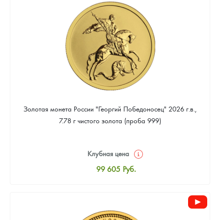
93 263
Руб.
Золотая монета России "Георгий Победоносец" 2026 г.в.,
7.78 г чистого золота (проба 999)
Клубная цена
99 605
Руб.
Стандартная цена
100 072
Руб.
Цена выкупа