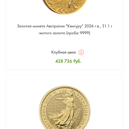
Золотая монета Австралии "Кенгуру" 2026 г.в., 31.1 г
чистого золота (проба 9999)
Клубная цена
428 736
Руб.
Стандартная цена
430 600
Руб.
Цена выкупа
395 183
Руб.