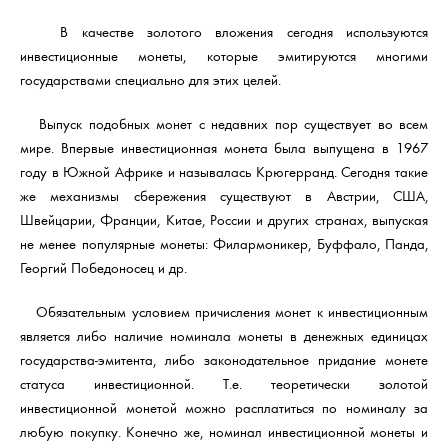
В качестве золотого вложения сегодня используются
инвестиционные монеты, которые эмитируются многими
государствами специально для этих целей.
Выпуск подобных монет с недавних пор существует во всем
мире. Впервые инвестиционная монета была выпущена в 1967
году в Южной Африке и называлась Крюгерранд. Сегодня такие
же механизмы сбережения существуют в Австрии, США,
Швейцарии, Франции, Китае, России и других странах, выпуская
не менее популярные монеты: Филармоникер, Буффало, Панда,
Георгий Победоносец и др.
Обязательным условием причисления монет к инвестиционным
является либо наличие номинала монеты в денежных единицах
государства-эмитента, либо законодательное придание монете
статуса инвестиционной. Т.е. теоретически золотой
инвестиционной монетой можно расплатиться по номиналу за
любую покупку. Конечно же, номинал инвестиционной монеты и