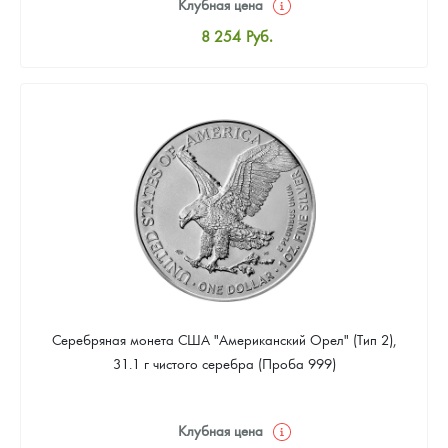
Клубная цена
8 254
Руб.
Стандартная цена
8 530
Руб.
Цена выкупа
4 953
Руб.
Серебряная монета США "Американский Орел" (Тип 2),
31.1 г чистого серебра (Проба 999)
Клубная цена