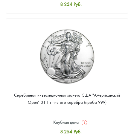
8 254
Руб.
Стандартная цена
8 530
Руб.
Цена выкупа
Звоните
Серебряная инвестиционная монета США "Американский
Орел" 31.1 г чистого серебра (проба 999)
Клубная цена
8 254
Руб.