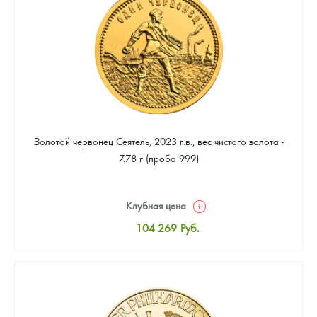
94 196
Руб.
Золотой червонец Сеятель, 2023 г.в., вес чистого золота -
7.78 г (проба 999)
Клубная цена
104 269
Руб.
Стандартная цена
104 735
Руб.
Цена выкупа
94 196
Руб.