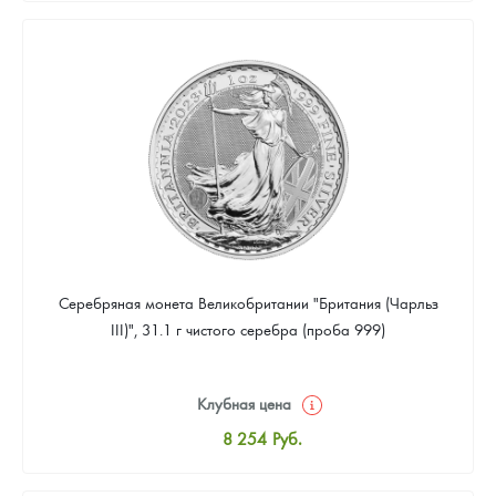
8 530
Руб.
Цена выкупа
Звоните
Серебряная монета Великобритании "Британия (Чарльз
III)", 31.1 г чистого серебра (проба 999)
Клубная цена
8 254
Руб.
Стандартная цена