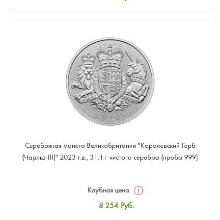
Стандартная цена
8 530
Руб.
Цена выкупа
Звоните
Серебряная монета Великобритании "Королевский Герб
(Чарльз III)" 2023 г.в., 31.1 г чистого серебра (проба 999)
Клубная цена
8 254
Руб.
Стандартная цена