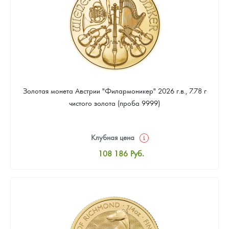
Золотая монета Австрии "Филармоникер" 2026 г.в., 7.78 г
чистого золота (проба 9999)
Клубная цена
108 186
Руб.
Стандартная цена
108 652
Руб.
Цена выкупа
97 927
Руб.