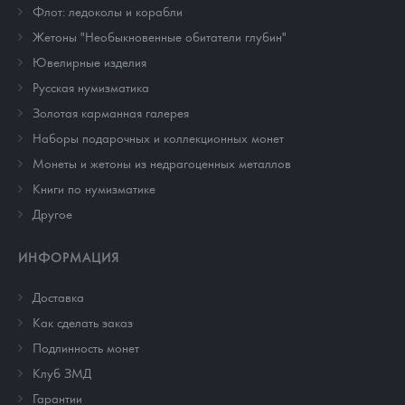
Флот: ледоколы и корабли
Жетоны "Необыкновенные обитатели глубин"
Ювелирные изделия
Русская нумизматика
Золотая карманная галерея
Наборы подарочных и коллекционных монет
Монеты и жетоны из недрагоценных металлов
Книги по нумизматике
Другое
ИНФОРМАЦИЯ
Доставка
Как сделать заказ
Подлинность монет
Клуб ЗМД
Гарантии