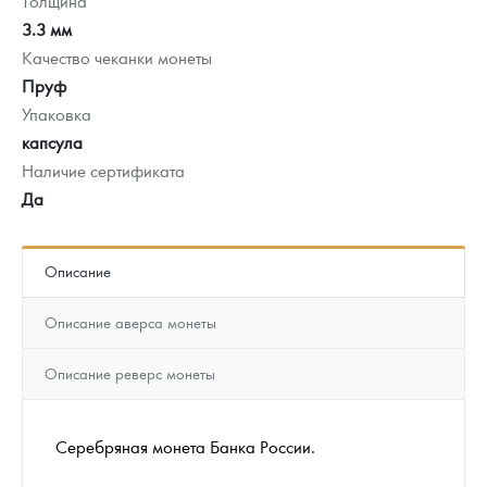
Толщина
3.3 мм
Качество чеканки монеты
Пруф
Упаковка
капсула
Наличие сертификата
Да
Описание
Описание аверса монеты
Описание реверс монеты
Серебряная монета Банка России.