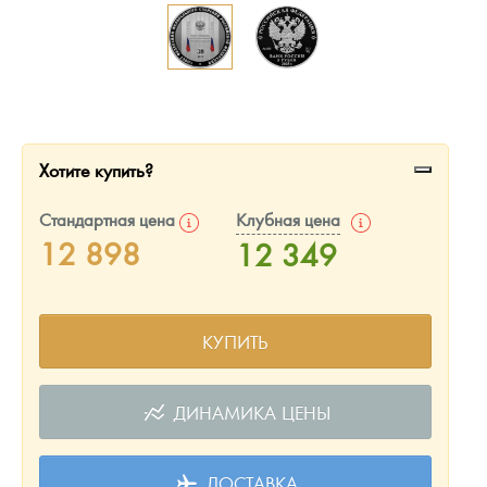
Русская нумизматика
Золотая карманная галерея
Наборы подарочных и коллекционных монет
Монеты и жетоны из недрагоценных металлов
Хотите купить?
Книги по нумизматике
Стандартная цена
Клубная цена
12 898
12 349
КУПИТЬ
ДИНАМИКА ЦЕНЫ
ДОСТАВКА