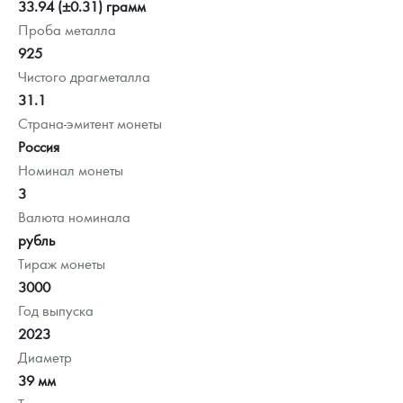
33.94 (±0.31) грамм
Проба металла
925
Чистого драгметалла
31.1
Страна-эмитент монеты
Россия
Номинал монеты
3
Валюта номинала
рубль
Тираж монеты
3000
Год выпуска
2023
Диаметр
39 мм