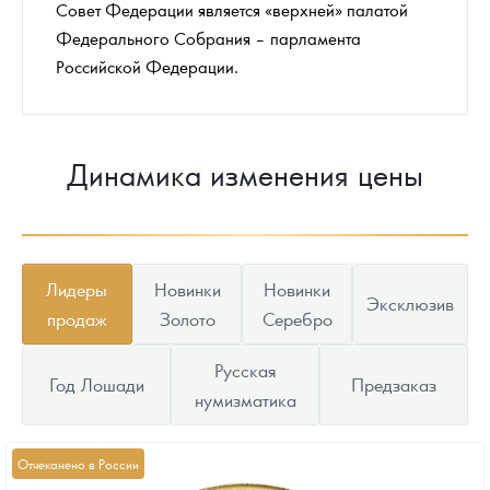
Совет Федерации является «верхней» палатой
Федерального Собрания – парламента
Российской Федерации.
Динамика изменения цены
Лидеры
Новинки
Новинки
Эксклюзив
продаж
Золото
Серебро
Русская
Год Лошади
Предзаказ
нумизматика
Отчеканено в России