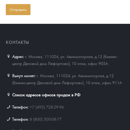
КОНТАКТЫ
Адрес:
г. Москва, 111024
,
ул. Авиамоторная, д.12 (бизнес-
центр Деловой дом Лефортово), 10 этаж, офис 905А
Выкуп монет:
г. Москва, 111024, ул. Авиамоторная, д.12
(бизнес-центр Деловой дом Лефортово), 10 этаж, офис 911А
Список адресов офисов продаж в РФ
Телефон:
+7 (495) 728-29-96
Телефон:
8 (800) 500-08-77