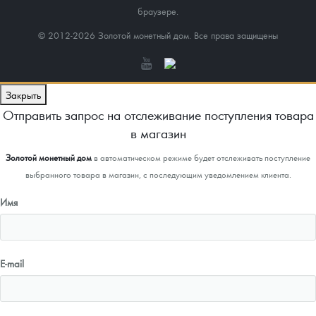
браузере.
© 2012-2026 Золотой монетный дом. Все права защищены
Закрыть
Отправить запрос на отслеживание поступления товара
в магазин
Золотой монетный дом
в автоматическом режиме будет отслеживать поступление
выбранного товара в магазин, с последующим уведомлением клиента.
Имя
E-mail