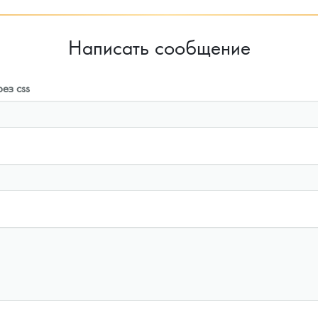
Написать сообщение
ез css