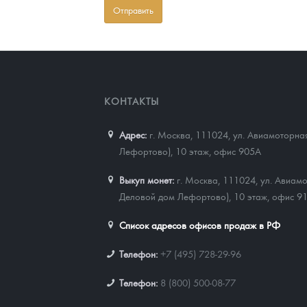
КОНТАКТЫ
Адрес:
г. Москва, 111024
,
ул. Авиамоторная
Лефортово), 10 этаж, офис 905А
Выкуп монет:
г. Москва, 111024, ул. Авиамо
Деловой дом Лефортово), 10 этаж, офис 9
Список адресов офисов продаж в РФ
Телефон:
+7 (495) 728-29-96
Телефон:
8 (800) 500-08-77