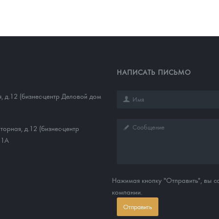
НАПИСАТЬ ПИСЬМО
, д.12 (бизнес-центр Деловой дом
торная, д.12 (бизнес-центр
11А
Нажимая кнопку "Отправить", вы 
компании.
Отправить