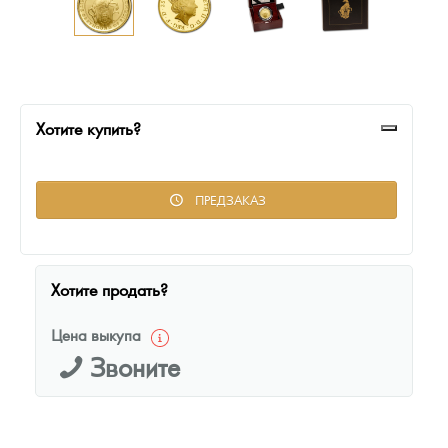
Русская нумизматика
Золотая карманная галерея
Наборы подарочных и коллекционных монет
Хотите купить?
Монеты и жетоны из недрагоценных металлов
Книги по нумизматике
ПРЕДЗАКАЗ
Хотите продать?
Цена выкупа
Звоните