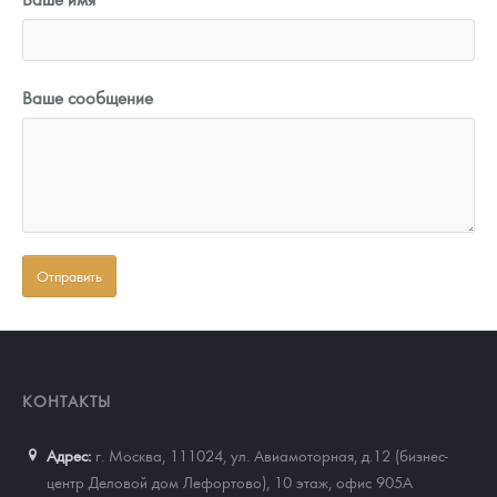
Ваше сообщение
КОНТАКТЫ
Адрес:
г. Москва, 111024
,
ул. Авиамоторная, д.12 (бизнес-
центр Деловой дом Лефортово), 10 этаж, офис 905А