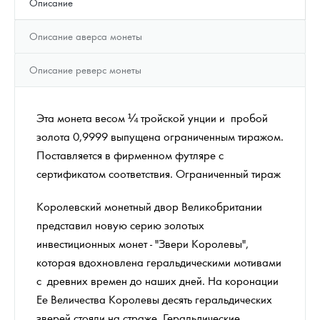
Описание
Описание аверса монеты
Описание реверс монеты
Эта монета весом ¼ тройской унции и пробой
золота 0,9999 выпущена ограниченным тиражом.
Поставляется в фирменном футляре с
сертификатом соответствия. Ограниченный тираж
Королевский монетный двор Великобритании
представил новую серию золотых
инвестиционных монет - "Звери Королевы",
которая вдохновлена геральдическими мотивами
с древних времен до наших дней. На коронации
Ее Величества Королевы десять геральдических
зверей стояли на страже. Геральдические