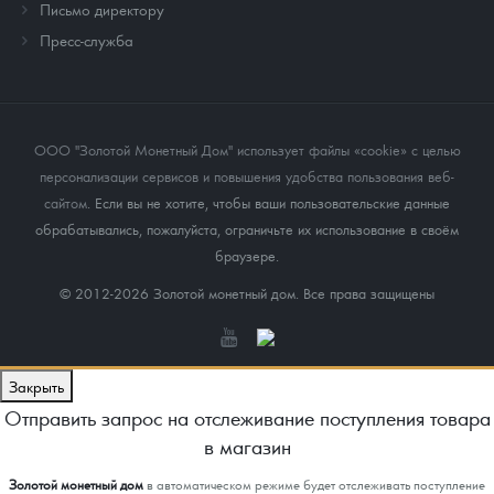
Письмо директору
Пресс-служба
ООО "Золотой Монетный Дом" использует файлы «cookie» с целью
персонализации сервисов и повышения удобства пользования веб-
сайтом
. Если вы не хотите, чтобы ваши пользовательские данные
обрабатывались, пожалуйста, ограничьте их использование в своём
браузере.
© 2012-2026 Золотой монетный дом. Все права защищены
Закрыть
Отправить запрос на отслеживание поступления товара
в магазин
Золотой монетный дом
в автоматическом режиме будет отслеживать поступление