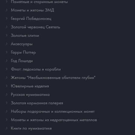
Памятные и старинные монеты
Монеты и жетоны ЗМД
Георгий Победоносец
Золотой червонец Сеятель
Золотые слитки
Аксессуары
Гарри Поттер
Год Лошади
Флот: ледоколы и корабли
Жетоны "Необыкновенные обитатели глубин"
Ювелирные изделия
Русская нумизматика
Золотая карманная галерея
Наборы подарочных и коллекционных монет
Монеты и жетоны из недрагоценных металлов
Книги по нумизматике