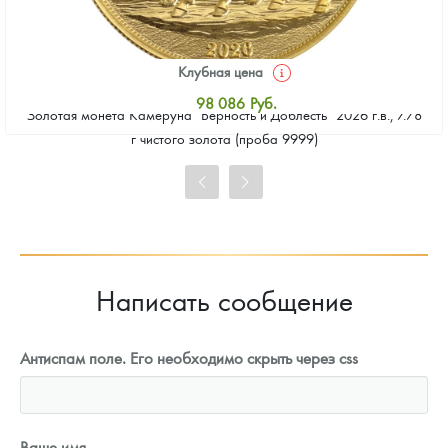
Клубная цена
98 086
Руб.
Золотая монета Камеруна "Верность и Доблесть" 2026 г.в., 7.78
Стандартная цена
г чистого золота (проба 9999)
98 534
Руб.
Цена выкупа
91 368
Руб.
Написать сообщение
Антиспам поле. Его необходимо скрыть через css
Ваше имя