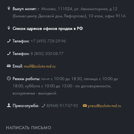
Выкуп монет:
г. Москва, 111024, ул. Авиамоторная, д.12
(бизнес-центр Деловой дом Лефортово), 10 этаж, офис 911А
Список адресов офисов продаж в РФ
Телефон:
+7 (495) 728-29-96
Телефон:
8 (800) 500-08-77
Email:
mail@zoloto-md.ru
Режим работы:
пн-чт с 10:00 до 18:30, пятница с 10:00 до
18:00, суббота с 10:00 до 15:00 - по договоренности,
воскресенье - выходной.
Пресс-служба:
8(968) 917-07-92
press@zoloto-md.ru
НАПИСАТЬ ПИСЬМО