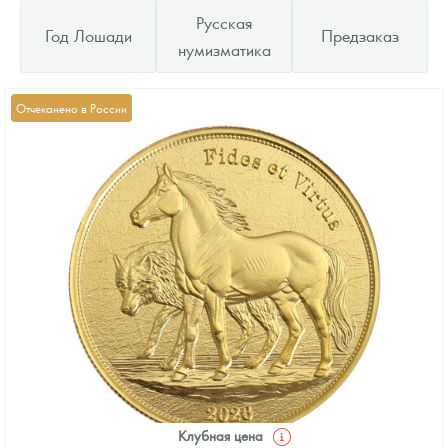
Русская
Год Лошади
Предзаказ
нумизматика
Отчеканено в России
Клубная цена