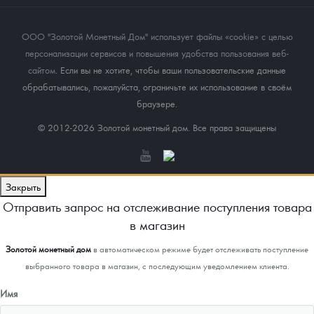
ООО "Золотой Монетный Дом" использует файлы «cookie» с целью
персонализации сервисов и повышения удобства пользования веб-
сайтом
. Если вы не хотите, чтобы ваши пользовательские данные
обрабатывались, пожалуйста, ограничьте их использование в своём
браузере.
© 2012-2026 Золотой монетный дом. Все права защищены
Закрыть
Отправить запрос на отслеживание поступления товара
в магазин
Золотой монетный дом
в автоматическом режиме будет отслеживать поступление
выбранного товара в магазин, с последующим уведомлением клиента.
Имя