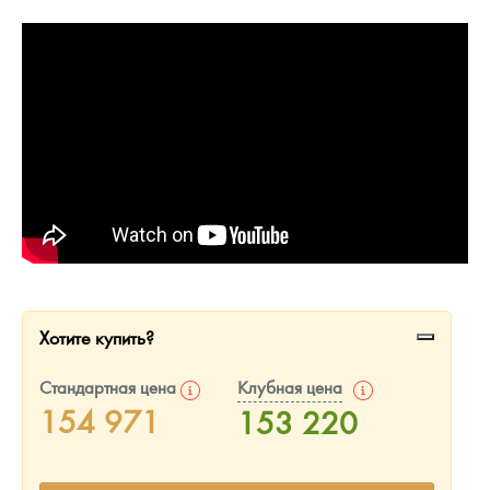
Русская нумизматика
Золотая карманная галерея
Наборы подарочных и коллекционных монет
Монеты и жетоны из недрагоценных металлов
Книги по нумизматике
Хотите купить?
Стандартная цена
Клубная цена
154 971
153 220