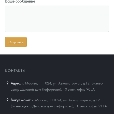
Ваше сообщение
КОНТАКТЫ
Адрес:
г. Москва, 111024
,
ул. Авиамоторная, д.12 (бизнес-
центр Деловой дом Лефортово), 10 этаж, офис 905А
Выкуп монет:
г. Москва, 111024, ул. Авиамоторная, д.12
(бизнес-центр Деловой дом Лефортово), 10 этаж, офис 911А