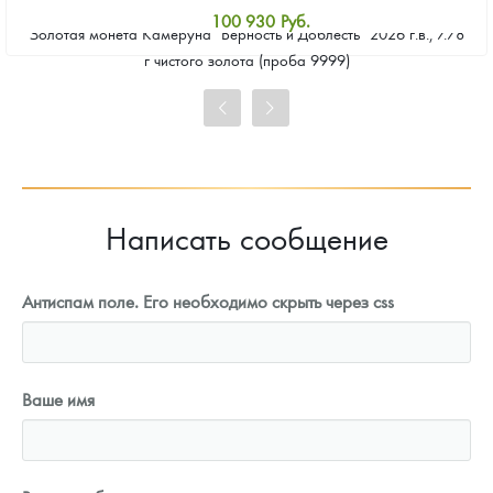
100 930
Руб.
Золотая монета Камеруна "Верность и Доблесть" 2026 г.в., 7.78
Стандартная цена
г чистого золота (проба 9999)
101 860
Руб.
Цена выкупа
93 023
Руб.
Написать сообщение
Антиспам поле. Его необходимо скрыть через css
Ваше имя