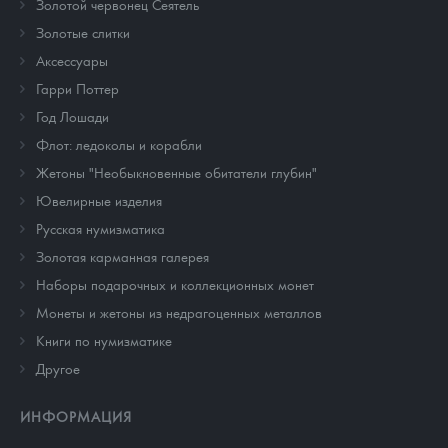
Золотой червонец Сеятель
Золотые слитки
Аксессуары
Гарри Поттер
Год Лошади
Флот: ледоколы и корабли
Жетоны "Необыкновенные обитатели глубин"
Ювелирные изделия
Русская нумизматика
Золотая карманная галерея
Наборы подарочных и коллекционных монет
Монеты и жетоны из недрагоценных металлов
Книги по нумизматике
Другое
ИНФОРМАЦИЯ