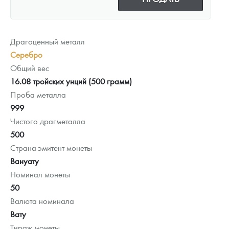
Драгоценный металл
Серебро
Общий вес
16.08 тройских унций (500 грамм)
Проба металла
999
Чистого драгметалла
500
Страна-эмитент монеты
Вануату
Номинал монеты
50
Валюта номинала
Вату
Тираж монеты