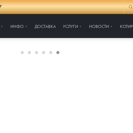
7
ИНФО
ДОСТАВКА
УСЛУГИ
НОВОСТИ
КОТИ