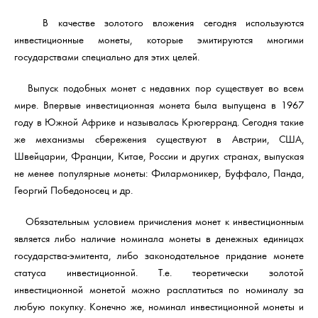
В качестве золотого вложения сегодня используются
инвестиционные монеты, которые эмитируются многими
государствами специально для этих целей.
Выпуск подобных монет с недавних пор существует во всем
мире. Впервые инвестиционная монета была выпущена в 1967
году в Южной Африке и называлась Крюгерранд. Сегодня такие
же механизмы сбережения существуют в Австрии, США,
Швейцарии, Франции, Китае, России и других странах, выпуская
не менее популярные монеты: Филармоникер, Буффало, Панда,
Георгий Победоносец и др.
Обязательным условием причисления монет к инвестиционным
является либо наличие номинала монеты в денежных единицах
государства-эмитента, либо законодательное придание монете
статуса инвестиционной. Т.е. теоретически золотой
инвестиционной монетой можно расплатиться по номиналу за
любую покупку. Конечно же, номинал инвестиционной монеты и