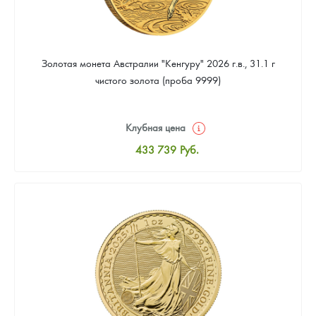
Золотая монета Австралии "Кенгуру" 2026 г.в., 31.1 г
чистого золота (проба 9999)
Клубная цена
433 739
Руб.
Стандартная цена
435 625
Руб.
Цена выкупа
399 794
Руб.