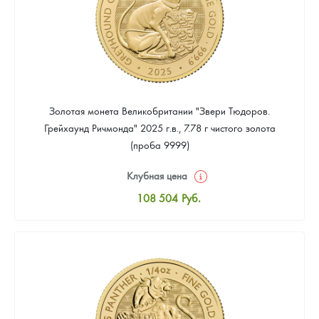
Золотая монета Великобритании "Звери Тюдоров.
Грейхаунд Ричмонда" 2025 г.в., 7.78 г чистого золота
(проба 9999)
Клубная цена
108 504
Руб.
Стандартная цена
109 448
Руб.
Цена выкупа
97 182
Руб.