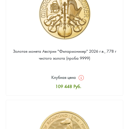
Золотая монета Австрии "Филармоникер" 2026 г.в., 7.78 г
чистого золота (проба 9999)
Клубная цена
109 448
Руб.
Стандартная цена
109 920
Руб.
Цена выкупа
99 069
Руб.