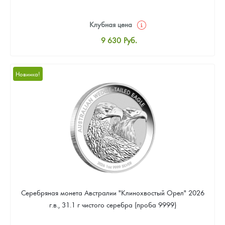
Клубная цена
9 630
Руб.
Стандартная цена
10 196
Руб.
Новинка!
Цена выкупа
Звоните
Серебряная монета Австралии "Клинохвостый Орел" 2026
г.в., 31.1 г чистого серебра (проба 9999)