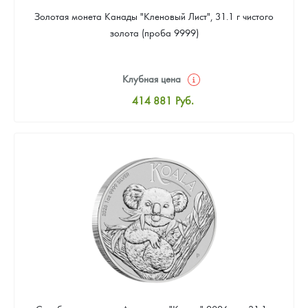
Золотая монета Канады "Кленовый Лист", 31.1 г чистого
золота (проба 9999)
Клубная цена
414 881
Руб.
Стандартная цена
416 767
Руб.
Цена выкупа
394 137
Руб.