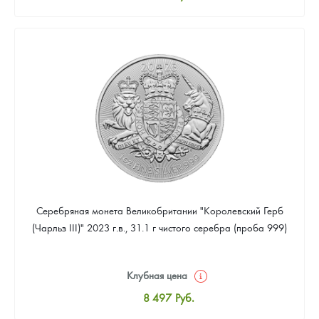
Стандартная цена
8 780
Руб.
Цена выкупа
Звоните
Серебряная монета Великобритании "Королевский Герб
(Чарльз III)" 2023 г.в., 31.1 г чистого серебра (проба 999)
Клубная цена
8 497
Руб.
Стандартная цена