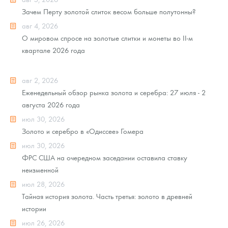
Зачем Перту золотой слиток весом больше полутонны?
авг 4, 2026
О мировом спросе на золотые слитки и монеты во II-м
квартале 2026 года
авг 2, 2026
Еженедельный обзор рынка золота и серебра: 27 июля - 2
августа 2026 года
июл 30, 2026
Золото и серебро в «Одиссее» Гомера
июл 30, 2026
ФРС США на очередном заседании оставила ставку
неизменной
июл 28, 2026
Тайная история золота. Часть третья: золото в древней
истории
июл 26, 2026