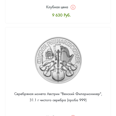
Клубная цена
9 630
Руб.
Стандартная цена
10 196
Руб.
Цена выкупа
Звоните
Серебряная монета Австрии "Венский Филармоникер",
31.1 г чистого серебра (проба 999)