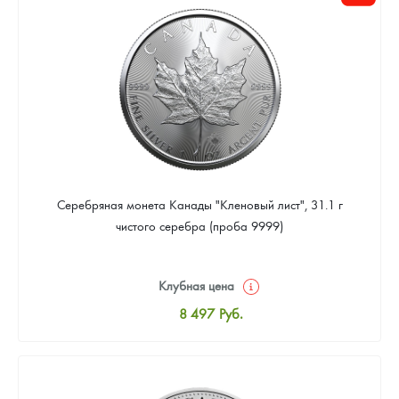
Цена выкупа
Звоните
Серебряная монета Канады "Кленовый лист", 31.1 г
чистого серебра (проба 9999)
Клубная цена
8 497
Руб.
Стандартная цена
8 780
Руб.
Цена выкупа