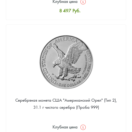
Клубная цена
8 497
Руб.
Стандартная цена
8 780
Руб.
Цена выкупа
5 098
Руб.
Серебряная монета США "Американский Орел" (Тип 2),
31.1 г чистого серебра (Проба 999)
Клубная цена