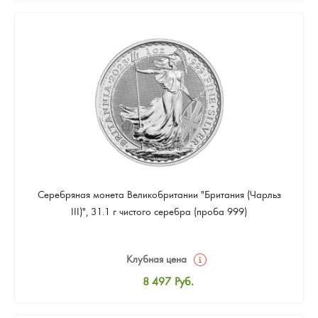
8 780
Руб.
Цена выкупа
Звоните
Серебряная монета Великобритании "Британия (Чарльз
III)", 31.1 г чистого серебра (проба 999)
Клубная цена
8 497
Руб.
Стандартная цена