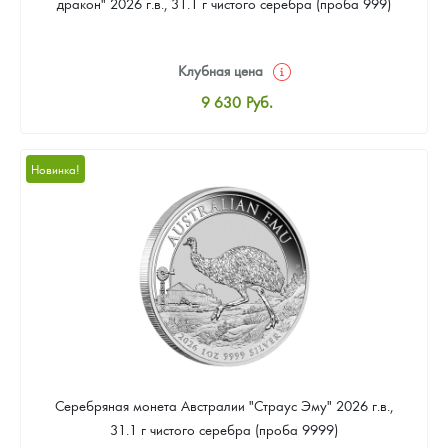
дракон" 2026 г.в., 31.1 г чистого серебра (проба 999)
Клубная цена
9 630
Руб.
Стандартная цена
10 196
Руб.
Новинка!
Цена выкупа
Звоните
Серебряная монета Австралии "Страус Эму" 2026 г.в.,
31.1 г чистого серебра (проба 9999)