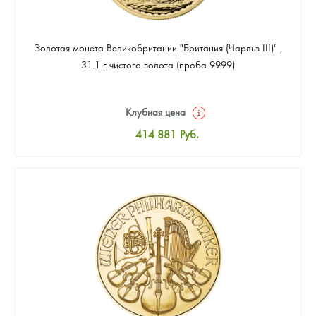
Золотая монета Великобритании "Британия (Чарльз III)" ,
31.1 г чистого золота (проба 9999)
Клубная цена
414 881
Руб.
Стандартная цена
416 767
Руб.
Цена выкупа
394 137
Руб.