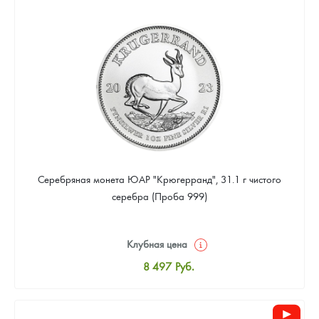
8 780
Руб.
Цена выкупа
Звоните
Серебряная монета ЮАР "Крюгерранд", 31.1 г чистого
серебра (Проба 999)
Клубная цена
8 497
Руб.
Стандартная цена
8 780
Руб.