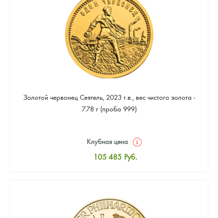
95 295
Руб.
Золотой червонец Сеятель, 2023 г.в., вес чистого золота -
7.78 г (проба 999)
Клубная цена
105 485
Руб.
Стандартная цена
105 957
Руб.
Цена выкупа
95 295
Руб.