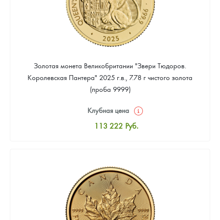
Золотая монета Великобритании "Звери Тюдоров.
Королевская Пантера" 2025 г.в., 7.78 г чистого золота
(проба 9999)
Клубная цена
113 222
Руб.
Стандартная цена
114 166
Руб.
Цена выкупа
97 182
Руб.