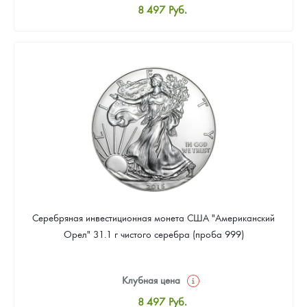
8 497
Руб.
Стандартная цена
8 780
Руб.
Цена выкупа
Звоните
Серебряная инвестиционная монета США "Американский
Орел" 31.1 г чистого серебра (проба 999)
Клубная цена
8 497
Руб.