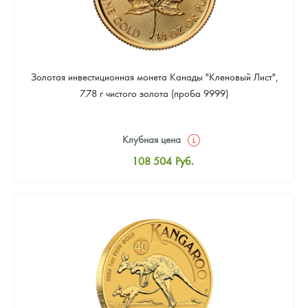
Золотая инвестиционная монета Канады "Кленовый Лист",
7.78 г чистого золота (проба 9999)
Клубная цена
108 504
Руб.
Стандартная цена
108 976
Руб.
Цена выкупа
97 182
Руб.