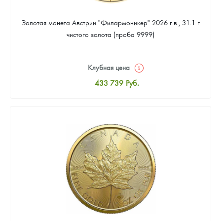
Золотая монета Австрии "Филармоникер" 2026 г.в., 31.1 г
чистого золота (проба 9999)
Клубная цена
433 739
Руб.
Стандартная цена
435 625
Руб.
Цена выкупа
399 794
Руб.