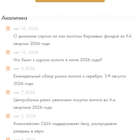
Аналитика
авг 10, 2026
О динамике спроса на паи золотых биржевых фондов за II-й
квартал 2026 года
авг 10, 2026
Что было с курсом золота в июле 2026 года?
авг 9, 2026
Еженедельный обзор рынка золота и серебра: 3-9 августа
2026 года
авг 7, 2026
Центробанки резко увеличили покупки золота во II-м
квартале 2026 года
авг 5, 2026
Казначейство США поддерживает йену, распродавая
резервы в евро
авг 5, 2026