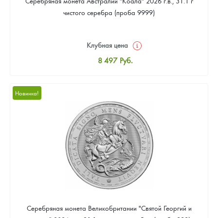
Серебряная монета Австралии "Коала" 2026 г.в., 31.1 г
чистого серебра (проба 9999)
Клубная цена
8 497
Руб.
Стандартная цена
8 780
Руб.
Новинка!
Цена выкупа
Звоните
Серебряная монета Великобритании "Святой Георгий и