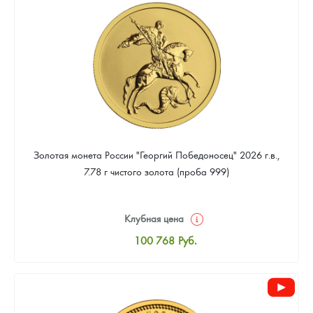
94 352
Руб.
Золотая монета России "Георгий Победоносец" 2026 г.в.,
7.78 г чистого золота (проба 999)
Клубная цена
100 768
Руб.
Стандартная цена
101 239
Руб.
Цена выкупа