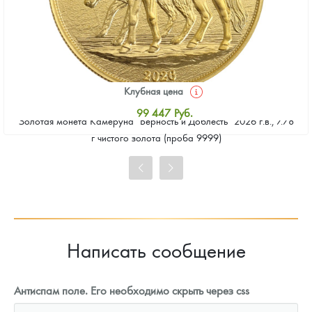
Клубная цена
99 447
Руб.
Золотая монета Камеруна "Верность и Доблесть" 2026 г.в., 7.78
Стандартная цена
г чистого золота (проба 9999)
99 901
Руб.
Цена выкупа
92 635
Руб.
Написать сообщение
Антиспам поле. Его необходимо скрыть через css