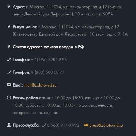
Адрес:
г. Москва, 111024
,
ул. Авиамоторная, д.12 (бизнес-
центр Деловой дом Лефортово), 10 этаж, офис 905А
Выкуп монет:
г. Москва, 111024, ул. Авиамоторная, д.12
(бизнес-центр Деловой дом Лефортово), 10 этаж, офис 911А
Список адресов офисов продаж в РФ
Телефон:
+7 (495) 728-29-96
Телефон:
8 (800) 500-08-77
Email:
mail@zoloto-md.ru
Режим работы:
пн-чт с 10:00 до 18:30, пятница с 10:00 до
18:00, суббота с 10:00 до 15:00 - по договоренности,
воскресенье - выходной.
Пресс-служба:
8(968) 917-07-92
press@zoloto-md.ru