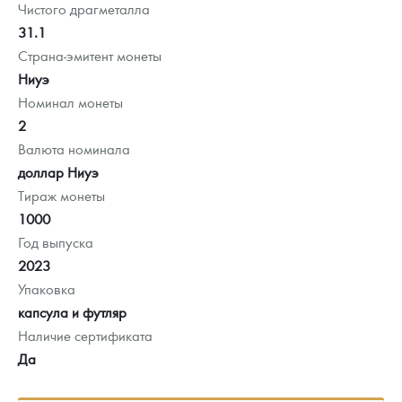
Чистого драгметалла
31.1
Страна-эмитент монеты
Ниуэ
Номинал монеты
2
Валюта номинала
доллар Ниуэ
Тираж монеты
1000
Год выпуска
2023
Упаковка
капсула и футляр
Наличие сертификата
Да