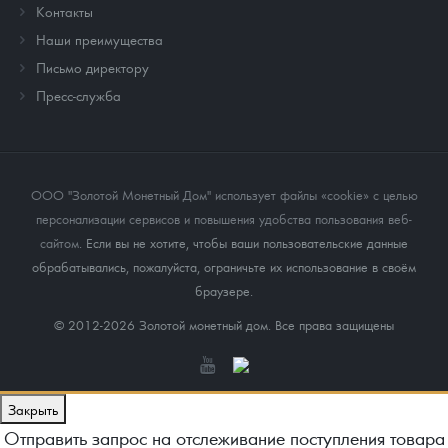
Контакты
Наши преимущества
Письмо директору
Пресс-служба
ООО "Золотой Монетный Дом" использует файлы «cookie» с целью
персонализации сервисов и повышения удобства пользования веб-
сайтом
. Если вы не хотите, чтобы ваши пользовательские данные
обрабатывались, пожалуйста, ограничьте их использование в своём
браузере.
© 2012-2026 Золотой монетный дом. Все права защищены
Закрыть
Отправить запрос на отслеживание поступления товара