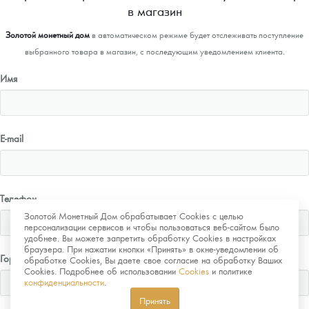
в магазин
Золотой монетный дом
в автоматическом режиме будет отслеживать поступление
выбранного товара в магазин, с последующим уведомлением клиента.
Имя
E-mail
Телефон
Золотой Монетный Дом обрабатывает Cookies с целью
персонализации сервисов и чтобы пользоваться веб-сайтом было
удобнее. Вы можете запретить обработку Cookies в настройках
браузера. При нажатии кнопки «Принять» в окне-уведомлении об
Город
обработке Cookies, Вы даете свое согласие на обработку Ваших
Cookies. Подробнее об использовании
Cookies
и политике
конфиденциальности
.
Принять