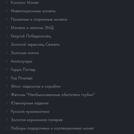
Каталог Монет
Инвестиционные монеты
Памятные и старинные монеты
Монеты и жетоны ЗМД
Георгий Победоносец
Золотой червонец Сеятель
Золотые слитки
Аксессуары
Гарри Поттер
Год Лошади
Флот: ледоколы и корабли
Жетоны "Необыкновенные обитатели глубин"
Ювелирные изделия
Русская нумизматика
Золотая карманная галерея
Наборы подарочных и коллекционных монет