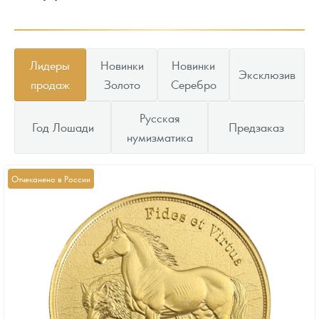
Лидеры
Новинки
Новинки
Эксклюзив
продаж
Золото
Серебро
Русская
Год Лошади
Предзаказ
нумизматика
Отчеканено в России