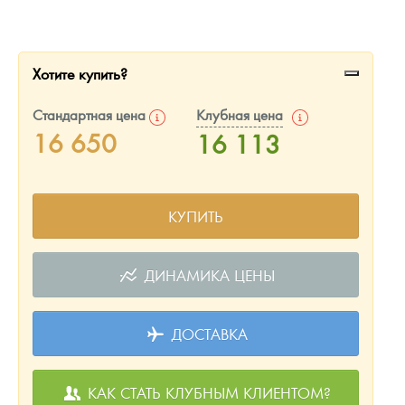
Русская нумизматика
Золотая карманная галерея
Хотите купить?
Наборы подарочных и коллекционных монет
Стандартная цена
Клубная цена
Монеты и жетоны из недрагоценных металлов
16 650
16 113
Книги по нумизматике
КУПИТЬ
ДИНАМИКА ЦЕНЫ
ДОСТАВКА
КАК СТАТЬ КЛУБНЫМ КЛИЕНТОМ?