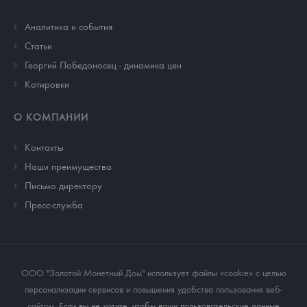
Аналитика и события
Cтатьи
Георгий Победоносец - динамика цен
Котировки
О КОМПАНИИ
Контакты
Наши преимущества
Письмо директору
Пресс-служба
ООО "Золотой Монетный Дом" использует файлы «cookie» с целью
персонализации сервисов и повышения удобства пользования веб-
сайтом
. Если вы не хотите, чтобы ваши пользовательские данные