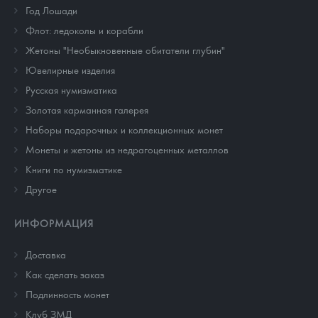
Год Лошади
Флот: ледоколы и корабли
Жетоны "Необыкновенные обитатели глубин"
Ювелирные изделия
Русская нумизматика
Золотая карманная галерея
Наборы подарочных и коллекционных монет
Монеты и жетоны из недрагоценных металлов
Книги по нумизматике
Другое
ИНФОРМАЦИЯ
Доставка
Как сделать заказ
Подлинность монет
Клуб ЗМД