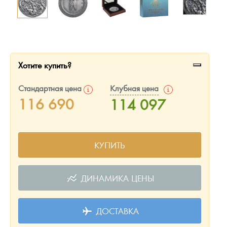
Русская нумизматика
Золотая карманная галерея
Наборы подарочных и коллекционных монет
Хотите купить?
Монеты и жетоны из недрагоценных металлов
Стандартная цена
Клубная цена
Книги по нумизматике
116 690
114 097
КУПИТЬ
ДИНАМИКА ЦЕНЫ
ДОСТАВКА