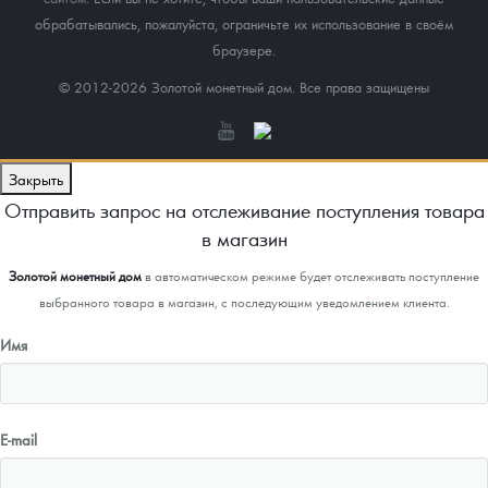
обрабатывались, пожалуйста, ограничьте их использование в своём
браузере.
© 2012-2026 Золотой монетный дом. Все права защищены
Закрыть
Отправить запрос на отслеживание поступления товара
в магазин
Золотой монетный дом
в автоматическом режиме будет отслеживать поступление
выбранного товара в магазин, с последующим уведомлением клиента.
Имя
E-mail