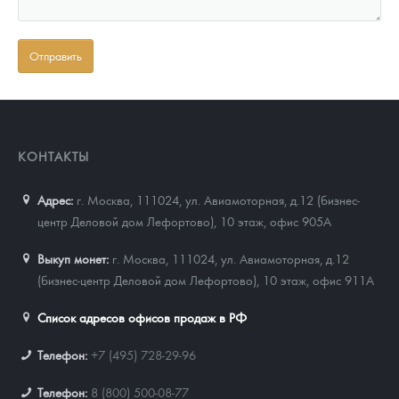
КОНТАКТЫ
Адрес:
г. Москва, 111024
,
ул. Авиамоторная, д.12 (бизнес-
центр Деловой дом Лефортово), 10 этаж, офис 905А
Выкуп монет:
г. Москва, 111024, ул. Авиамоторная, д.12
(бизнес-центр Деловой дом Лефортово), 10 этаж, офис 911А
Список адресов офисов продаж в РФ
Телефон:
+7 (495) 728-29-96
Телефон:
8 (800) 500-08-77