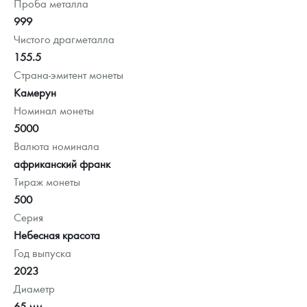
Проба металла
999
Чистого драгметалла
155.5
Страна-эмитент монеты
Камерун
Номинал монеты
5000
Валюта номинала
африканский франк
Тираж монеты
500
Серия
Небесная красота
Год выпуска
2023
Диаметр
65 мм