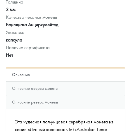
Толщина
3 мм
Качество чеканки монеты
Бриллиант Анциркулейтед
Упаковка
капсула
Наличие сертификата
Нет
Описание
Описание аверса монеты
Описание реверс монеты
Эта чудесная пол-унцовая серебряная монета из
серии «Лунный календарь I» («Australian Lunar