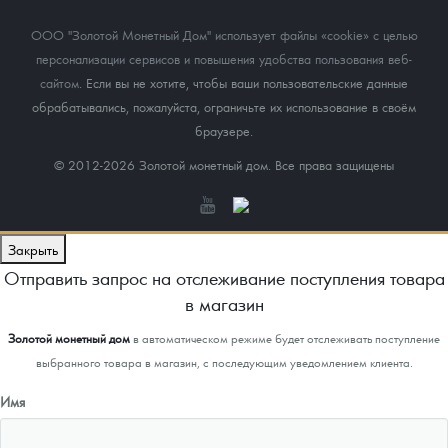
ООО "Золотой Монетный Дом" использует файлы «cookie» с целью
персонализации сервисов и повышения удобства пользования веб-
сайтом
. Если вы не хотите, чтобы ваши пользовательские данные
обрабатывались, пожалуйста, ограничьте их использование в своём
браузере.
© 2012-2026 Золотой монетный дом. Все права защищены
Закрыть
Отправить запрос на отслеживание поступления товара
в магазин
Золотой монетный дом
в автоматическом режиме будет отслеживать поступление
выбранного товара в магазин, с последующим уведомлением клиента.
Имя