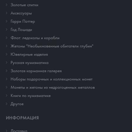
Золотые слитки
Аксессуары
Гарри Поттер
Год Лошади
Флот: ледоколы и корабли
Жетоны "Необыкновенные обитатели глубин"
Ювелирные изделия
Русская нумизматика
Золотая карманная галерея
Наборы подарочных и коллекционных монет
Монеты и жетоны из недрагоценных металлов
Книги по нумизматике
Другое
ИНФОРМАЦИЯ
Доставка