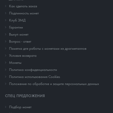
Как сделать заказ
Подлинность монет
Клуб ЗМД
Гарантии
Выкуп монет
Вопрос - ответ
Памятка для работы с монетами из драгметаллов
Условия возврата
Монеты
Политика конфиденциальности
Политика использования Cookies
Положение по обработке и защите персональных данных
СПЕЦ ПРЕДЛОЖЕНИЯ
Подбор монет