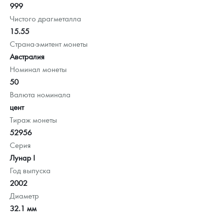
999
Чистого драгметалла
15.55
Страна-эмитент монеты
Австралия
Номинал монеты
50
Валюта номинала
цент
Тираж монеты
52956
Серия
Лунар I
Год выпуска
2002
Диаметр
32.1 мм