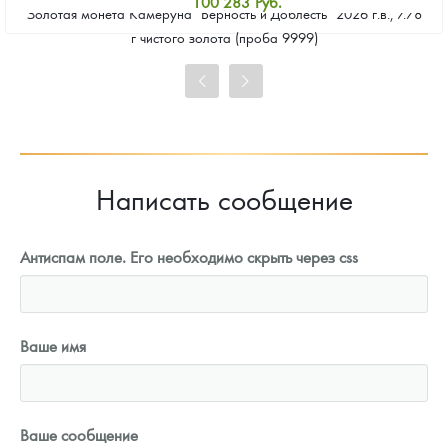
100 283
Руб.
Золотая монета Камеруна "Верность и Доблесть" 2026 г.в., 7.78
Стандартная цена
г чистого золота (проба 9999)
101 207
Руб.
Цена выкупа
92 426
Руб.
Написать сообщение
Антиспам поле. Его необходимо скрыть через css
Ваше имя
Ваше сообщение