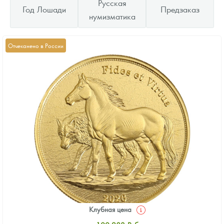
Русская
Год Лошади
Предзаказ
нумизматика
Отчеканено в России
Клубная цена