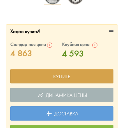
Русская нумизматика
Золотая карманная галерея
Наборы подарочных и коллекционных монет
Хотите купить?
Монеты и жетоны из недрагоценных металлов
Стандартная цена
Клубная цена
4 863
4 593
Книги по нумизматике
КУПИТЬ
ДИНАМИКА ЦЕНЫ
ДОСТАВКА