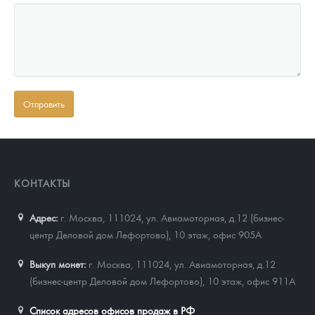
КОНТАКТЫ
Адрес:
г. Москва, 111024
,
ул. Авиамоторная, д.12 (бизнес-
центр Деловой дом Лефортово), 10 этаж, офис 905А
Выкуп монет:
г. Москва, 111024, ул. Авиамоторная, д.12
(бизнес-центр Деловой дом Лефортово), 10 этаж, офис 911А
Список адресов офисов продаж в РФ