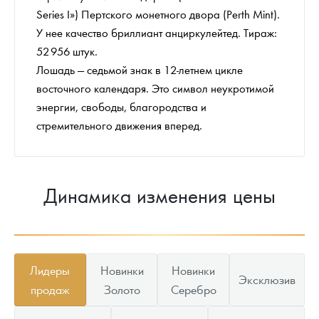
Series I») Пертского монетного двора (Perth Mint).
У нее качество бриллиант анциркулейтед. Тираж:
52 956 штук.
Лошадь — седьмой знак в 12-летнем цикле
восточного календаря. Это символ неукротимой
энергии, свободы, благородства и
стремительного движения вперед.
Динамика изменения цены
Лидеры
Новинки
Новинки
Эксклюзив
продаж
Золото
Серебро