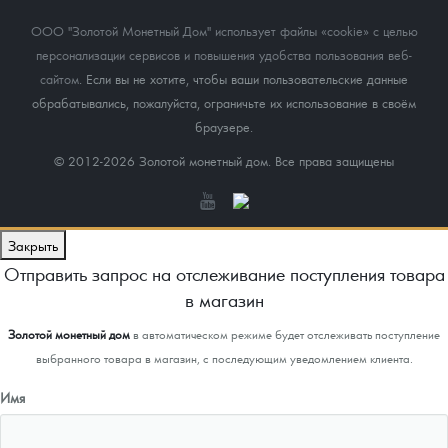
ООО "Золотой Монетный Дом" использует файлы «cookie» с целью
персонализации сервисов и повышения удобства пользования веб-
сайтом
. Если вы не хотите, чтобы ваши пользовательские данные
обрабатывались, пожалуйста, ограничьте их использование в своём
браузере.
© 2012-2026 Золотой монетный дом. Все права защищены
Закрыть
Отправить запрос на отслеживание поступления товара
в магазин
Золотой монетный дом
в автоматическом режиме будет отслеживать поступление
выбранного товара в магазин, с последующим уведомлением клиента.
Имя