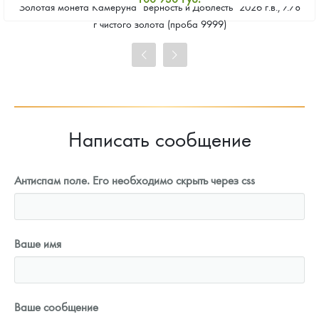
Золотая монета Камеруна "Верность и Доблесть" 2026 г.в., 7.78
Стандартная цена
г чистого золота (проба 9999)
101 860
Руб.
Цена выкупа
93 023
Руб.
Написать сообщение
Антиспам поле. Его необходимо скрыть через css
Ваше имя
Ваше сообщение