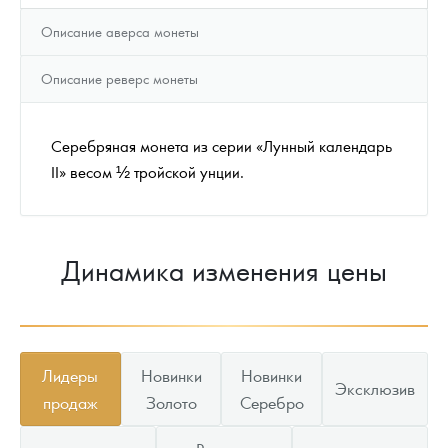
Описание аверса монеты
Описание реверс монеты
Серебряная монета из серии «Лунный календарь
II» весом ½ тройской унции.
Динамика изменения цены
Лидеры
Новинки
Новинки
Эксклюзив
продаж
Золото
Серебро