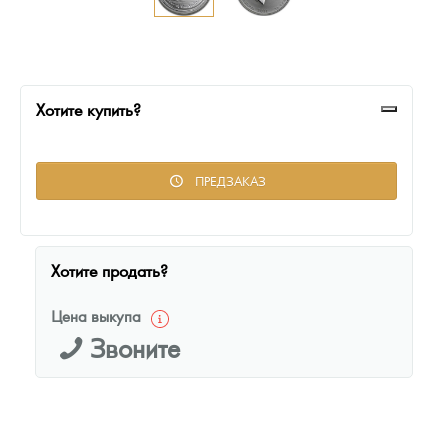
Русская нумизматика
Золотая карманная галерея
Наборы подарочных и коллекционных монет
Хотите купить?
Монеты и жетоны из недрагоценных металлов
ПРЕДЗАКАЗ
Книги по нумизматике
Хотите продать?
Цена выкупа
Звоните