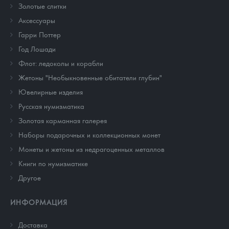
Золотые слитки
Аксессуары
Гарри Поттер
Год Лошади
Флот: ледоколы и корабли
Жетоны "Необыкновенные обитатели глубин"
Ювелирные изделия
Русская нумизматика
Золотая карманная галерея
Наборы подарочных и коллекционных монет
Монеты и жетоны из недрагоценных металлов
Книги по нумизматике
Другое
ИНФОРМАЦИЯ
Доставка