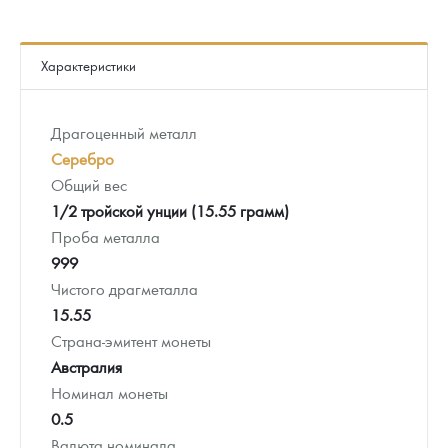
Характеристики
Драгоценный металл
Серебро
Общий вес
1/2 тройской унции (15.55 грамм)
Проба металла
999
Чистого драгметалла
15.55
Страна-эмитент монеты
Австралия
Номинал монеты
0.5
Валюта номинала