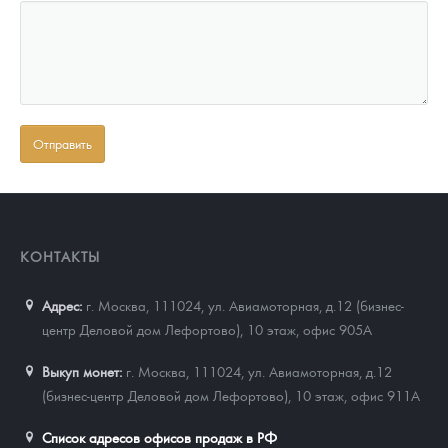
КОНТАКТЫ
Адрес:
г. Москва, 111024
,
ул. Авиамоторная, д.12 (бизнес-
центр Деловой дом Лефортово), 10 этаж, офис 905А
Выкуп монет:
г. Москва, 111024, ул. Авиамоторная, д.12
(бизнес-центр Деловой дом Лефортово), 10 этаж, офис 911А
Список адресов офисов продаж в РФ