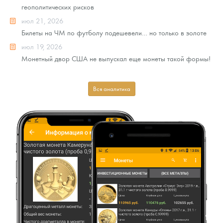
геополитических рисков
июл 21, 2026
Билеты на ЧМ по футболу подешевели… но только в золоте
июл 19, 2026
Монетный двор США не выпускал еще монеты такой формы!
Вся аналитика