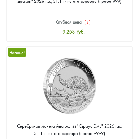
дракон" 2026 г.в., 31.1 г чистого серебра (проба 999)
Клубная цена
9 258
Руб.
Стандартная цена
9 803
Руб.
Новинка!
Цена выкупа
Звоните
Серебряная монета Австралии "Страус Эму" 2026 г.в.,
31.1 г чистого серебра (проба 9999)