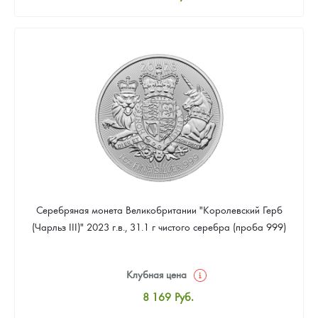
Стандартная цена
8 441
Руб.
Цена выкупа
Звоните
Серебряная монета Великобритании "Королевский Герб
(Чарльз III)" 2023 г.в., 31.1 г чистого серебра (проба 999)
Клубная цена
8 169
Руб.
Стандартная цена