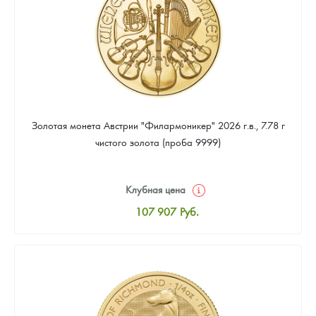
Золотая монета Австрии "Филармоникер" 2026 г.в., 7.78 г
чистого золота (проба 9999)
Клубная цена
107 907
Руб.
Стандартная цена
108 372
Руб.
Цена выкупа
97 674
Руб.