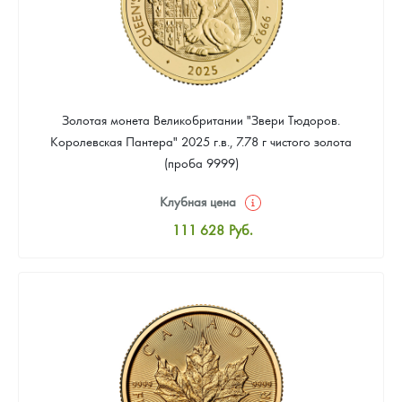
Золотая монета Великобритании "Звери Тюдоров.
Королевская Пантера" 2025 г.в., 7.78 г чистого золота
(проба 9999)
Клубная цена
111 628
Руб.
Стандартная цена
112 558
Руб.
Цена выкупа
Звоните