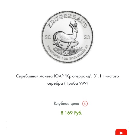
8 441
Руб.
Цена выкупа
Звоните
Серебряная монета ЮАР "Крюгерранд", 31.1 г чистого
серебра (Проба 999)
Клубная цена
8 169
Руб.
Стандартная цена
8 441
Руб.