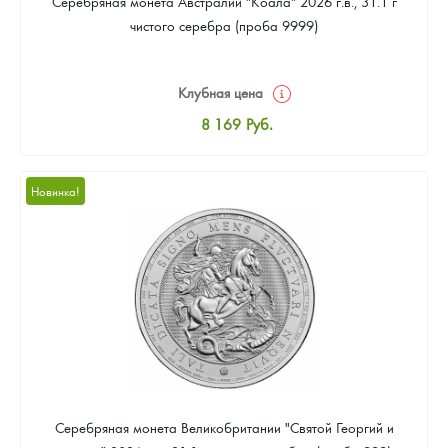
Серебряная монета Австралии "Коала" 2026 г.в., 31.1 г
чистого серебра (проба 9999)
Клубная цена
8 169
Руб.
Стандартная цена
8 441
Руб.
Новинка!
Цена выкупа
Звоните
Серебряная монета Великобритании "Святой Георгий и