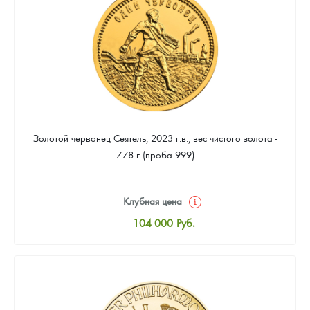
93 953
Руб.
Золотой червонец Сеятель, 2023 г.в., вес чистого золота -
7.78 г (проба 999)
Клубная цена
104 000
Руб.
Стандартная цена
104 465
Руб.
Цена выкупа
93 953
Руб.