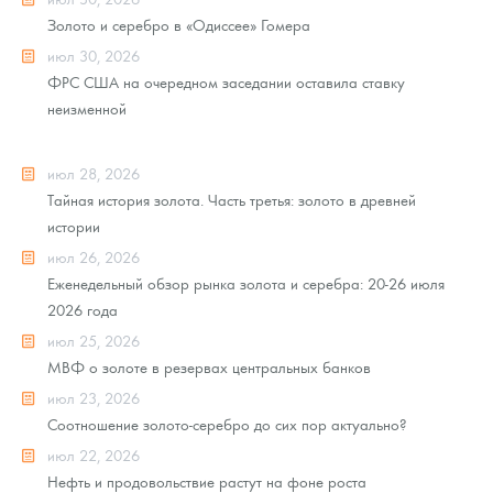
Золото и серебро в «Одиссее» Гомера
июл 30, 2026
ФРС США на очередном заседании оставила ставку
неизменной
июл 28, 2026
Тайная история золота. Часть третья: золото в древней
истории
июл 26, 2026
Еженедельный обзор рынка золота и серебра: 20-26 июля
2026 года
июл 25, 2026
МВФ о золоте в резервах центральных банков
июл 23, 2026
Соотношение золото-серебро до сих пор актуально?
июл 22, 2026
Нефть и продовольствие растут на фоне роста