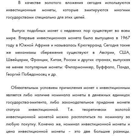
В качестве золотого вложения сегодня используются
инвестиционные монеты, которые эмитируются многими
государствами специально для этих целей.
Выпуск подобных монет с недавних пор существует во всем
мире. Впервые инвестиционная монета была выпущена в 1967
году в Южной Африке и называлась Крюгерранд. Сегодня такие
же механизмы сбережения существуют в Австрии, США,
Швейцарии, Франции, Китае, России и других странах, выпуская
не менее популярные монеты: Филармоникер, Буффало, Панда,
Георгий Победоносец и др.
Обязательным условием причисления монет к инвестиционным
является либо наличие номинала монеты в денежных единицах
государства-эмитента, либо законодательное придание монете
статуса инвестиционной. Т.е. теоретически золотой
инвестиционной монетой можно расплатиться по номиналу за
любую покупку. Конечно же, номинал инвестиционной монеты и
цена инвестиционной монеты – это две большие разницы.