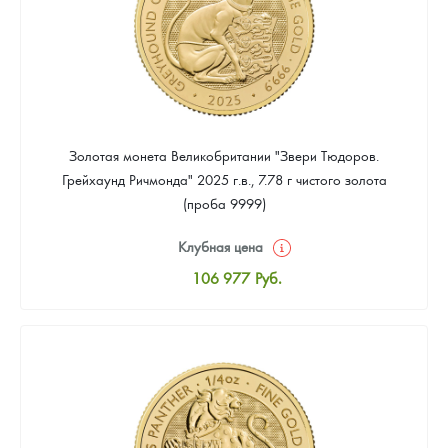
Золотая монета Великобритании "Звери Тюдоров.
Грейхаунд Ричмонда" 2025 г.в., 7.78 г чистого золота
(проба 9999)
Клубная цена
106 977
Руб.
Стандартная цена
107 907
Руб.
Цена выкупа
Звоните