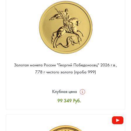
93 023
Руб.
Золотая монета России "Георгий Победоносец" 2026 г.в.,
7.78 г чистого золота (проба 999)
Клубная цена
99 349
Руб.
Стандартная цена
99 814
Руб.
Цена выкупа