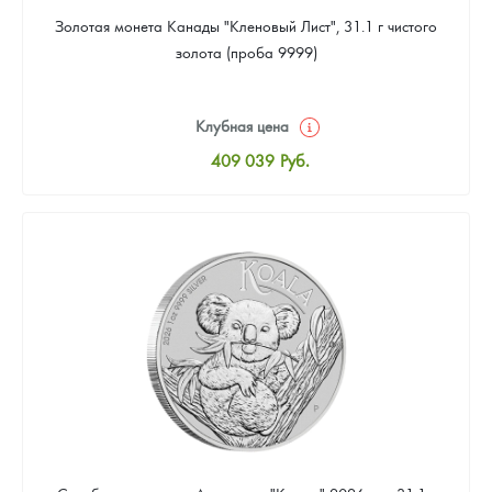
Золотая монета Канады "Кленовый Лист", 31.1 г чистого
золота (проба 9999)
Клубная цена
409 039
Руб.
Стандартная цена
410 898
Руб.
Цена выкупа
384 869
Руб.