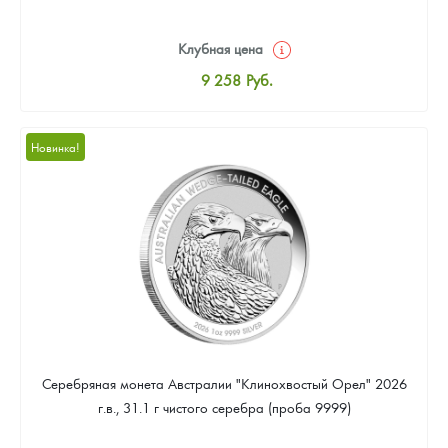
Клубная цена
9 258
Руб.
Стандартная цена
9 803
Руб.
Новинка!
Цена выкупа
Звоните
Серебряная монета Австралии "Клинохвостый Орел" 2026
г.в., 31.1 г чистого серебра (проба 9999)