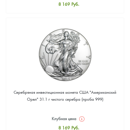
8 169
Руб.
Стандартная цена
8 441
Руб.
Цена выкупа
Звоните
Серебряная инвестиционная монета США "Американский
Орел" 31.1 г чистого серебра (проба 999)
Клубная цена
8 169
Руб.