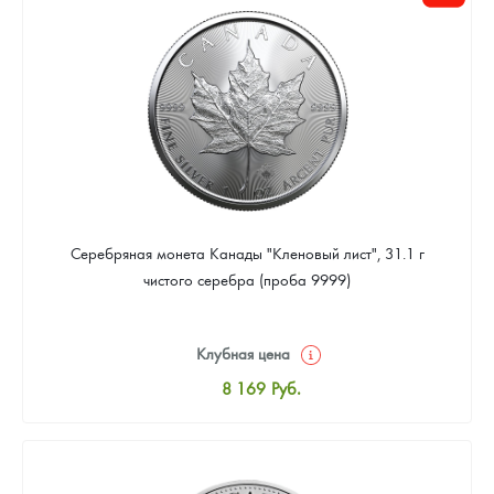
Цена выкупа
Звоните
Серебряная монета Канады "Кленовый лист", 31.1 г
чистого серебра (проба 9999)
Клубная цена
8 169
Руб.
Стандартная цена
8 441
Руб.
Цена выкупа