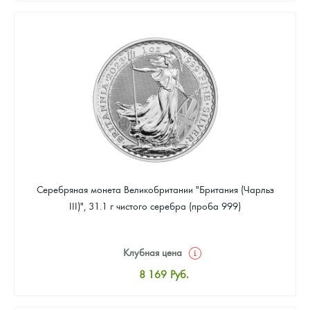
8 441
Руб.
Цена выкупа
Звоните
Серебряная монета Великобритании "Британия (Чарльз
III)", 31.1 г чистого серебра (проба 999)
Клубная цена
8 169
Руб.
Стандартная цена