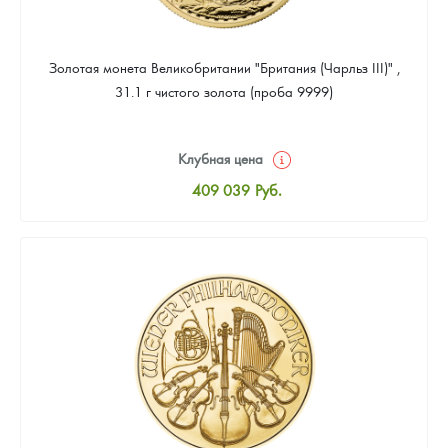
Золотая монета Великобритании "Британия (Чарльз III)" ,
31.1 г чистого золота (проба 9999)
Клубная цена
409 039
Руб.
Стандартная цена
410 898
Руб.
Цена выкупа
388 587
Руб.