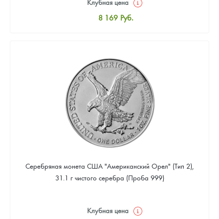
Клубная цена
8 169
Руб.
Стандартная цена
8 441
Руб.
Цена выкупа
4 901
Руб.
Серебряная монета США "Американский Орел" (Тип 2),
31.1 г чистого серебра (Проба 999)
Клубная цена