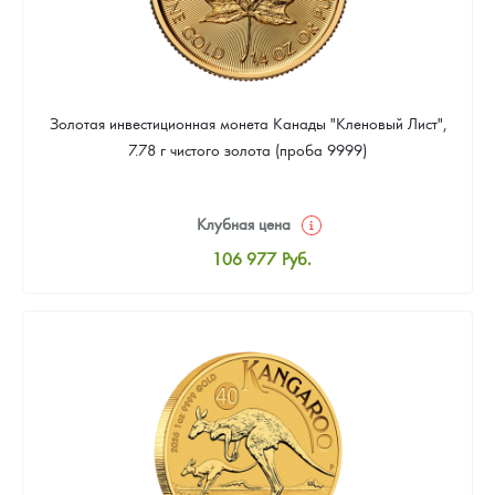
Золотая инвестиционная монета Канады "Кленовый Лист",
7.78 г чистого золота (проба 9999)
Клубная цена
106 977
Руб.
Стандартная цена
107 442
Руб.
Цена выкупа
95 814
Руб.