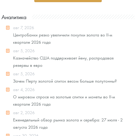
Аналитика
авг 7, 2026
Центробанки резко увеличили покупки золота во II-м
квартале 2026 года
авг 5, 2026
Казначейство США поддерживает йену, распродавая
резервы в евро
авг 5, 2026
Зачем Перту золотой слиток весом больше полутонны?
авг 4, 2026
О мировом спросе на золотые слитки и монеты во II-м
квартале 2026 года
авг 2, 2026
Еженедельный обзор рынка золота и серебра: 27 июля - 2
августа 2026 года
июл 30, 2026