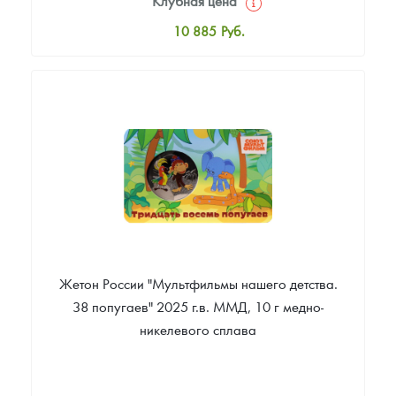
Клубная цена
10 885
Руб.
Стандартная цена
11 662
Руб.
Цена выкупа
Звоните
Жетон России "Мультфильмы нашего детства.
38 попугаев" 2025 г.в. ММД, 10 г медно-
никелевого сплава