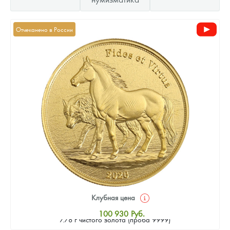
Отчеканено в России
Клубная цена
Золотая монета Камеруна "Верность и Доблесть" 2026 г.в.,
100 930
Руб.
7.78 г чистого золота (проба 9999)
Стандартная цена