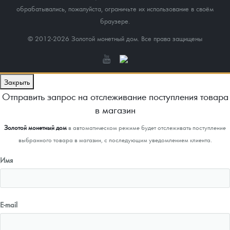
обрабатывались, пожалуйста, ограничьте их использование в своём
браузере.
© 2012-2026 Золотой монетный дом. Все права защищены
Закрыть
Отправить запрос на отслеживание поступления товара
в магазин
Золотой монетный дом
в автоматическом режиме будет отслеживать поступление
выбранного товара в магазин, с последующим уведомлением клиента.
Имя
E-mail