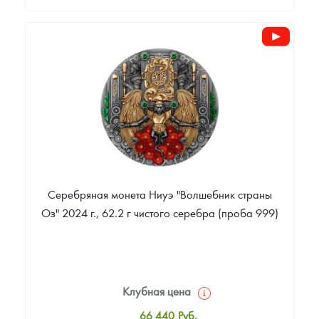
Стандартная цена
1 750
Руб.
Цена выкупа
Звоните
Серебряная монета Ниуэ "Волшебник страны
Оз" 2024 г., 62.2 г чистого серебра (проба 999)
Клубная цена
66 440
Руб.