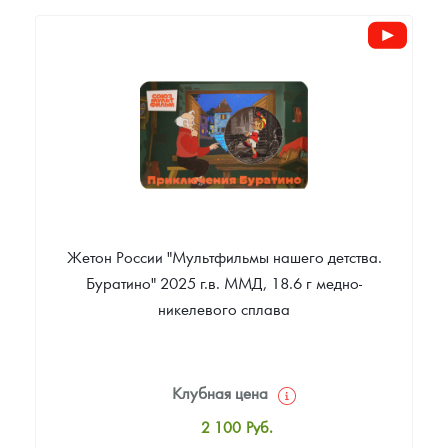
2 600
Руб.
Цена выкупа
Звоните
Жетон России "Мультфильмы нашего детства.
Буратино" 2025 г.в. ММД, 18.6 г медно-
никелевого сплава
Клубная цена
2 100
Руб.