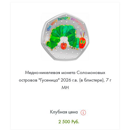
57 726
Руб.
Цена выкупа
Звоните
Медно-никелевая монета Соломоновых
островов "Гусеница" 2026 г.в. (в блистере), 7 г
МН
Клубная цена
2 500
Руб.
Стандартная цена