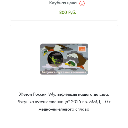
Клубная цена
800
Руб.
Стандартная цена
900
Руб.
Цена выкупа
Звоните
Жетон России "Мультфильмы нашего детства.
Лягушка-путешественница" 2025 г.в. ММД, 10 г
медно-никелевого сплава