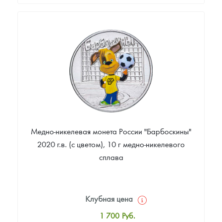
Стандартная цена
2 200
Руб.
Цена выкупа
Звоните
Медно-никелевая монета России "Барбоскины"
2020 г.в. (с цветом), 10 г медно-никелевого
сплава
Клубная цена
1 700
Руб.