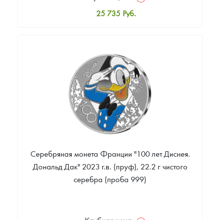
25 735
Руб.
Стандартная цена
25 994
Руб.
Цена выкупа
Звоните
Серебряная монета Франции "100 лет Диснея.
Дональд Дак" 2023 г.в. (пруф), 22.2 г чистого
серебра (проба 999)