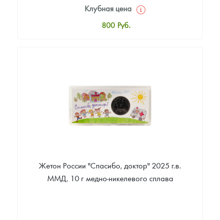
Клубная цена
800
Руб.
Стандартная цена
900
Руб.
Цена выкупа
Звоните
Жетон России "Спасибо, доктор" 2025 г.в.
ММД, 10 г медно-никелевого сплава