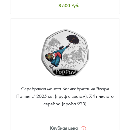
8 500
Руб.
Стандартная цена
9 000
Руб.
Цена выкупа
Звоните
Серебряная монета Великобритании "Мэри
Поппинс" 2025 г.в. (пруф с цветом), 7.4 г чистого
серебра (проба 925)
Клубная цена