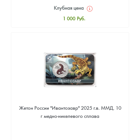
Клубная цена
1 000
Руб.
Стандартная цена
1 200
Руб.
Цена выкупа
Звоните
Жетон России "Ивантозавр" 2025 г.в. ММД, 10
г медно-никелевого сплава