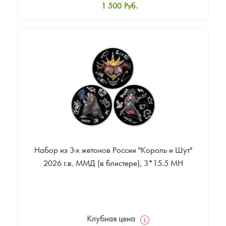
1 500
Руб.
Стандартная цена
1 600
Руб.
Цена выкупа
Звоните
Набор из 3-х жетонов России "Король и Шут"
2026 г.в. ММД (в блистере), 3*15.5 МН
Клубная цена