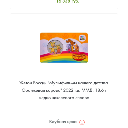
16 338
Руб.
Стандартная цена
17 427
Руб.
Цена выкупа
Звоните
Жетон России "Мультфильмы нашего детства.
Оранжевая корова" 2022 г.в. ММД, 18.6 г
медно-никелевого сплава
Клубная цена