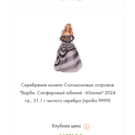
Стандартная цена
68 618
Руб.
Цена выкупа
Звоните
Серебряная монета Соломоновых островов
"Барби. Сапфировый юбилей - 65летие" 2024
г.в., 31.1 г чистого серебра (проба 9999)
Клубная цена