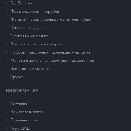
Год Лошади
Флот: ледоколы и корабли
Жетоны "Необыкновенные обитатели глубин"
Ювелирные изделия
Русская нумизматика
Золотая карманная галерея
Наборы подарочных и коллекционных монет
Монеты и жетоны из недрагоценных металлов
Книги по нумизматике
Другое
ИНФОРМАЦИЯ
Доставка
Как сделать заказ
Подлинность монет
Клуб ЗМД