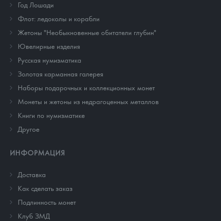
Год Лошади
Флот: ледоколы и корабли
Жетоны "Необыкновенные обитатели глубин"
Ювелирные изделия
Русская нумизматика
Золотая карманная галерея
Наборы подарочных и коллекционных монет
Монеты и жетоны из недрагоценных металлов
Книги по нумизматике
Другое
ИНФОРМАЦИЯ
Доставка
Как сделать заказ
Подлинность монет
Клуб ЗМД