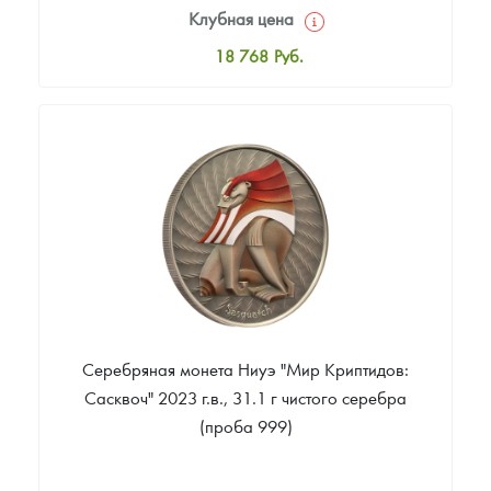
Клубная цена
18 768
Руб.
Стандартная цена
19 811
Руб.
Цена выкупа
Звоните
Серебряная монета Ниуэ "Мир Криптидов:
Сасквоч" 2023 г.в., 31.1 г чистого серебра
(проба 999)