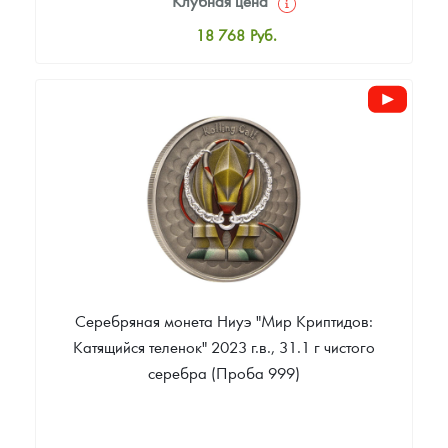
Клубная цена
18 768
Руб.
Стандартная цена
19 811
Руб.
Цена выкупа
Звоните
Серебряная монета Ниуэ "Мир Криптидов:
Катящийся теленок" 2023 г.в., 31.1 г чистого
серебра (Проба 999)