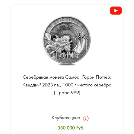
50 049
Руб.
Цена выкупа
Звоните
Серебряная монета Самоа "Гарри Поттер:
Квиддич" 2023 г.в., 1000 г чистого серебра
(Проба 999)
Клубная цена
350 000
Руб.