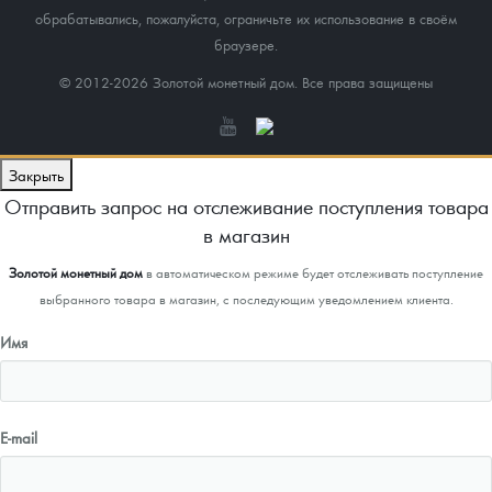
обрабатывались, пожалуйста, ограничьте их использование в своём
браузере.
© 2012-2026 Золотой монетный дом. Все права защищены
Закрыть
Отправить запрос на отслеживание поступления товара
в магазин
Золотой монетный дом
в автоматическом режиме будет отслеживать поступление
выбранного товара в магазин, с последующим уведомлением клиента.
Имя
E-mail