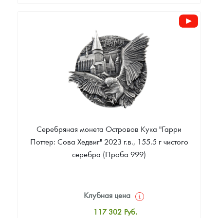
Стандартная цена
352 000
Руб.
Цена выкупа
Звоните
Серебряная монета Островов Кука "Гарри
Поттер: Сова Хедвиг" 2023 г.в., 155.5 г чистого
серебра (Проба 999)
Клубная цена
117 302
Руб.