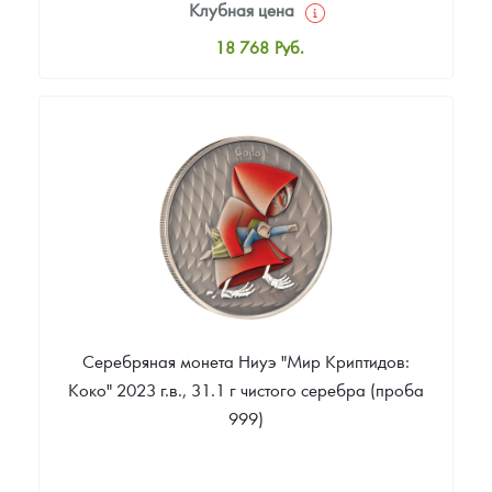
Клубная цена
18 768
Руб.
Стандартная цена
19 811
Руб.
Цена выкупа
Звоните
Серебряная монета Ниуэ "Мир Криптидов:
Коко" 2023 г.в., 31.1 г чистого серебра (проба
999)