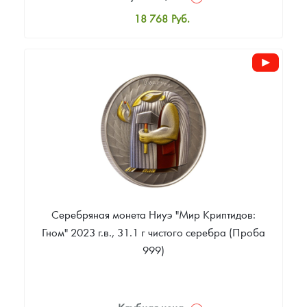
18 768
Руб.
Стандартная цена
19 811
Руб.
Цена выкупа
Звоните
Серебряная монета Ниуэ "Мир Криптидов:
Гном" 2023 г.в., 31.1 г чистого серебра (Проба
999)