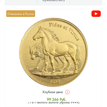
Отчеканено в России
Клубная цена
Золотая монета Камеруна "Верность и Доблесть" 2026 г.в.,
99 266
Руб.
7.78 г чистого золота (проба 9999)
Стандартная цена