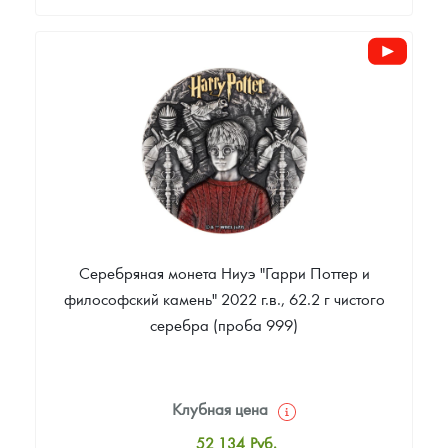
Стандартная цена
119 909
Руб.
Цена выкупа
Звоните
Серебряная монета Ниуэ "Гарри Поттер и
философский камень" 2022 г.в., 62.2 г чистого
серебра (проба 999)
Клубная цена
52 134
Руб.