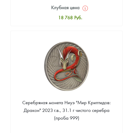
Клубная цена
18 768
Руб.
Стандартная цена
19 811
Руб.
Цена выкупа
Звоните
Серебряная монета Ниуэ "Мир Криптидов:
Дракон" 2023 г.в., 31.1 г чистого серебра
(проба 999)