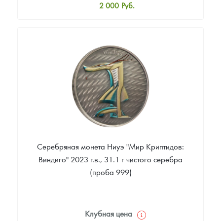
2 000
Руб.
Стандартная цена
2 100
Руб.
Цена выкупа
Звоните
Серебряная монета Ниуэ "Мир Криптидов:
Виндиго" 2023 г.в., 31.1 г чистого серебра
(проба 999)
Клубная цена