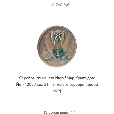
18 768
Руб.
Стандартная цена
19 811
Руб.
Цена выкупа
Звоните
Серебряная монета Ниуэ "Мир Криптидов:
Йети" 2023 г.в., 31.1 г чистого серебра (проба
999)
Клубная цена