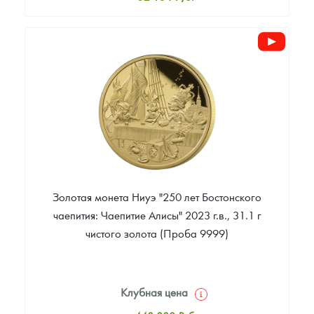
Стандартная цена
54 220
Руб.
Цена выкупа
Звоните
Золотая монета Ниуэ "250 лет Бостонского
чаепития: Чаепитие Алисы" 2023 г.в., 31.1 г
чистого золота (Проба 9999)
Клубная цена