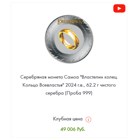
1 300
Руб.
Цена выкупа
Звоните
Серебряная монета Самоа "Властелин колец.
Кольцо Всевластья" 2024 г.в., 62.2 г чистого
серебра (Проба 999)
Клубная цена
49 006
Руб.
Стандартная цена