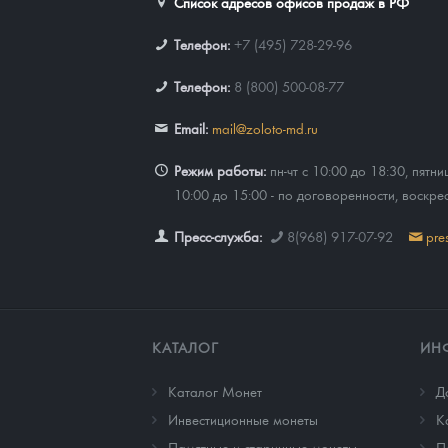
Список адресов офисов продаж в РФ
Телефон:
+7 (495) 728-29-96
Телефон:
8 (800) 500-08-77
Email:
mail@zoloto-md.ru
Режим работы:
пн-чт с 10:00 до 18:30, пятни
10:00 до 15:00 - по договоренности, воскре
Пресс-служба:
8(968) 917-07-92
pre
КАТАЛОГ
ИН
Каталог Монет
Д
Инвестиционные монеты
К
Памятные и старинные монеты
П