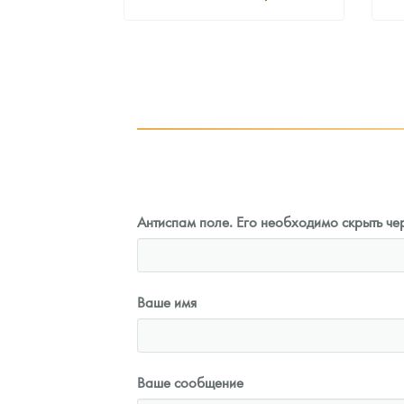
ная цена
Стандартная цена
5
Руб.
98 582
Руб.
ыкупа
Цена выкупа
оните
91 413
Руб.
Антиспам поле. Его необходимо скрыть чер
Ваше имя
Ваше сообщение