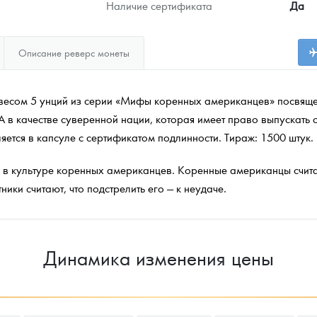
Наличие сертификата
Да
Описание реверс монеты
весом 5 унций из серии «Мифы коренных американцев» посвяще
в качестве суверенной нации, которая имеет право выпускать с
яется в капсуле с сертификатом подлинности. Тираж: 1500 штук.
и в культуре коренных американцев. Коренные американцы счит
ики считают, что подстрелить его — к неудаче.
Динамика изменения цены