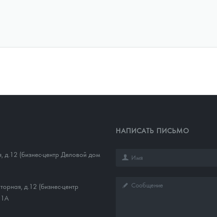
НАПИСАТЬ ПИСЬМО
, д.12 (бизнес-центр Деловой дом
торная, д.12 (бизнес-центр
11А