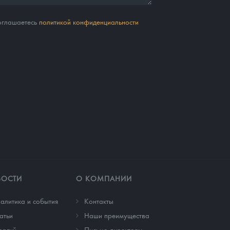
соглашаетесь
политикой конфиденциальности
ВОСТИ
О КОМПАНИИ
алитика и события
Контакты
атьи
Наши преимущества
оргий
Письмо директору