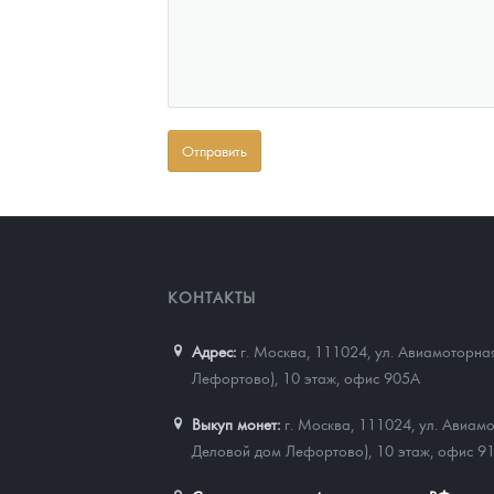
КОНТАКТЫ
Адрес:
г. Москва, 111024
,
ул. Авиамоторная
Лефортово), 10 этаж, офис 905А
Выкуп монет:
г. Москва, 111024, ул. Авиамо
Деловой дом Лефортово), 10 этаж, офис 9