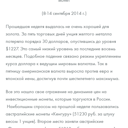
(8-14 сентября 2014 г.)
Прошедшая неделя выдалась не очень хорошей для
золота. За пять торговых дней унция желтого металла
потеряла порядка 30 долларов, опустившись до уровня
$1227. Это самый низкий уровень за последние восемь
месяцев. Подобное падение связано резким укреплением
курса доллара к ведущим мировым валютам. Так в
пятницу американская валюта выросла против евро и
японской иены, достигнув почти шестилетнего максимума.
Все это нашло свое отражение на динамике цен на
инвестиционные монеты, которые торгуются в России.
Наибольшим спросом на прошлой неделе пользовались
австралийские монеты «Кенгуру» (51230 руб. за штуку
весом 1 унция). Второе место заняли австрийские