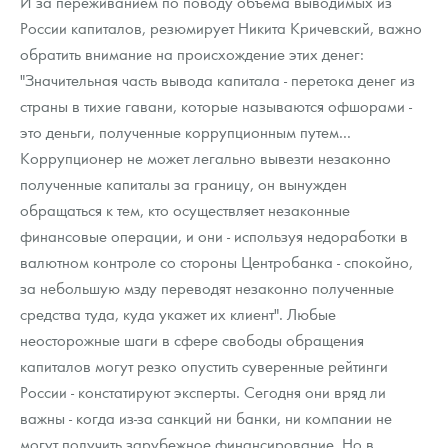
И за переживанием по поводу объема выводимых из
России капиталов, резюмирует Никита Кричевский, важно
обратить внимание на происхождение этих денег:
"Значительная часть вывода капитала - перетока денег из
страны в тихие гавани, которые называются офшорами -
это деньги, полученные коррупционным путем...
Коррупционер не может легально вывезти незаконно
полученные капиталы за границу, он вынужден
обращаться к тем, кто осуществляет незаконные
финансовые операции, и они - используя недоработки в
валютном контроле со стороны Центробанка - спокойно,
за небольшую мзду переводят незаконно полученные
средства туда, куда укажет их клиент". Любые
неосторожные шаги в сфере свободы обращения
капиталов могут резко опустить суверенные рейтинги
России - констатируют эксперты. Сегодня они вряд ли
важны - когда из-за санкций ни банки, ни компании не
могут получить зарубежное финансирование. Но в