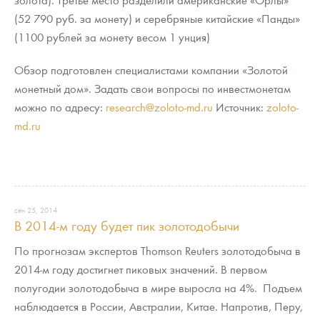
(52 790 руб. за монету) и серебряные китайские «Панды»
(1100 рублей за монету весом 1 унция)
Обзор подготовлен специалистами компании «Золотой
монетный дом». Задать свои вопросы по инвестмонетам
можно по адресу:
research@zoloto-md.ru
Источник:
zoloto-
md.ru
сен 25, 2014
В 2014-м году будет пик золотодобычи
По прогнозам экспертов Thomson Reuters золотодобыча в
2014-м году достигнет пиковых значений. В первом
полугодии золотодобыча в мире выросла на 4%. Подъем
наблюдается в России, Австралии, Китае. Напротив, Перу,