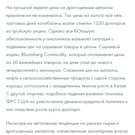
На прошлой неделе цены на драгоценные металлы
практически не изменились. Так цены на золото все пять
торговых дней колебались возле отметки 1220 долларов
за тройскую унцию. Однако все бОльшую
обеспокоенность у аналитиков вызывает ситуация с
падением цен на сырьевые товары в целом. Сырьевой
индекс Bloomberg Commodity, который отслеживает цены
на 20 важнейших товаров, на днях упал до нового
четырехлетнего минимума. Снижение цен на металлы,
нефть и сельскохозяйственные продукты с одной стороны
хорошо согласуется с замедлением темпов роста в Китае.
С другой стороны, подобное падение вызвано планами
ФРС США по ужесточению денежно-кредитной политики и
как следствие роста курса доллара.
Несмотря на негативные тенденции на рынках сырья и
драгоценных металлов, отечественные монетарные власти