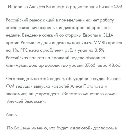
Интервью Алексея Вязовского радиостанции Бизнес ФМ
Российский рынок акций в понедельник начнет работу
после снижения основных индикаторов на прошлой
неделе. Введение санкций со стороны Европы и США
против России не дали индексам подняться. ММВБ просел
на 1%, РТС из-за ослабления рубля упал на 3.5%.
Российская валюта на прошлой неделе обновила
минимумы, доллар доходил до уровня 37,65, евро 48,66.
Чего ожидать на этой неделе, обсуждали в студии Бизнес
ФМ ведущая выпуска новостей Алеся Потапова и
экономист, вице-президент «Золотого монетного дома»
Алексей Вязовский.
Алеся:
По Вашему мнению, что будет с валютой - долларом и