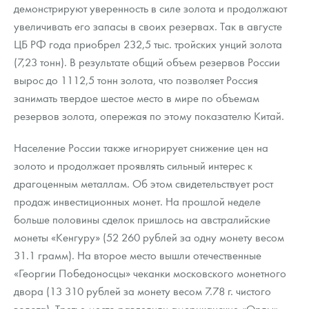
демонстрируют уверенность в силе золота и продолжают
увеличивать его запасы в своих резервах. Так в августе
ЦБ РФ года приобрел 232,5 тыс. тройских унций золота
(7,23 тонн). В результате общий объем резервов России
вырос до 1112,5 тонн золота, что позволяет Россия
занимать твердое шестое место в мире по объемам
резервов золота, опережая по этому показателю Китай.
Население России также игнорирует снижение цен на
золото и продолжает проявлять сильный интерес к
драгоценным металлам. Об этом свидетельствует рост
продаж инвестиционных монет. На прошлой неделе
больше половины сделок пришлось на австралийские
монеты «Кенгуру» (52 260 рублей за одну монету весом
31.1 грамм). На второе место вышли отечественные
«Георгии Победоносцы» чеканки московского монетного
двора (13 310 рублей за монету весом 7.78 г. чистого
золота). Третье место разделили американские «Орлы»