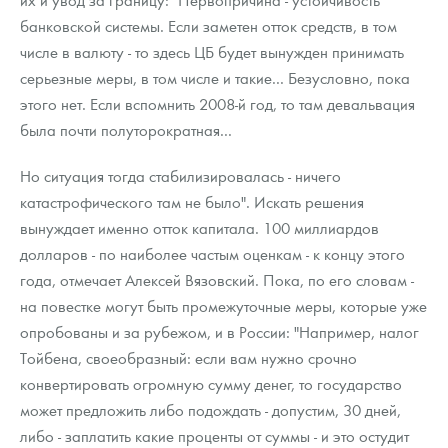
банковской системы. Если заметен отток средств, в том
числе в валюту - то здесь ЦБ будет вынужден принимать
серьезные меры, в том числе и такие... Безусловно, пока
этого нет. Если вспомнить 2008-й год, то там девальвация
была почти полуторократная...
Но ситуация тогда стабилизировалась - ничего
катастрофического там не было". Искать решения
вынуждает именно отток капитала. 100 миллиардов
долларов - по наиболее частым оценкам - к концу этого
года, отмечает Алексей Вязовский. Пока, по его словам -
на повестке могут быть промежуточные меры, которые уже
опробованы и за рубежом, и в России: "Например, налог
Тойбена, своеобразный: если вам нужно срочно
конвертировать огромную сумму денег, то государство
может предложить либо подождать - допустим, 30 дней,
либо - заплатить какие проценты от суммы - и это остудит