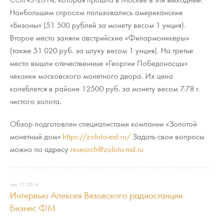
Наибольшим спросом пользовались американские
«Бизоны» (51 500 рублей за монету весом 1 унция).
Второе место заняли австрийские «Филармоникеры»
(также 51 020 руб. за штуку весом 1 унция). На третье
место вышли отечественные «Георгии Победоносцы»
чеканки московского монетного двора. Их цена
колеблется в районе 12500 руб. за монету весом 7.78 г.
чистого золота.
Обзор подготовлен специалистами компании «Золотой
монетный дом»
https://zoloto-md.ru/
Задать свои вопросы
можно по адресу
research@zoloto-md.ru
сен 17, 2014
Интервью Алексея Вязовского радиостанции
Бизнес ФМ