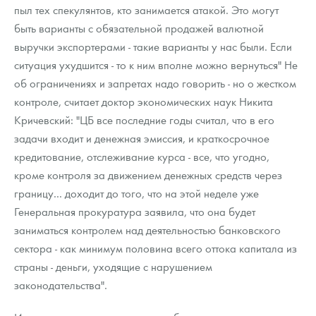
пыл тех спекулянтов, кто занимается атакой. Это могут
быть варианты с обязательной продажей валютной
выручки экспортерами - такие варианты у нас были. Если
ситуация ухудшится - то к ним вполне можно вернуться" Не
об ограничениях и запретах надо говорить - но о жестком
контроле, считает доктор экономических наук Никита
Кричевский: "ЦБ все последние годы считал, что в его
задачи входит и денежная эмиссия, и краткосрочное
кредитование, отслеживание курса - все, что угодно,
кроме контроля за движением денежных средств через
границу... доходит до того, что на этой неделе уже
Генеральная прокуратура заявила, что она будет
заниматься контролем над деятельностью банковского
сектора - как минимум половина всего оттока капитала из
страны - деньги, уходящие с нарушением
законодательства".