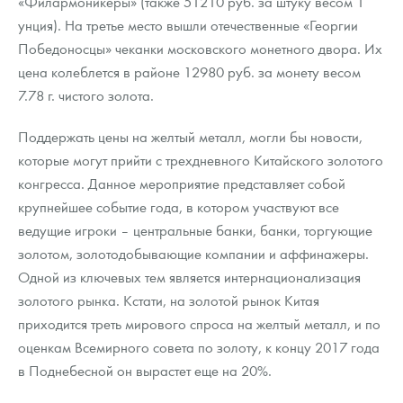
«Филармоникеры» (также 51210 руб. за штуку весом 1
унция). На третье место вышли отечественные «Георгии
Победоносцы» чеканки московского монетного двора. Их
цена колеблется в районе 12980 руб. за монету весом
7.78 г. чистого золота.
Поддержать цены на желтый металл, могли бы новости,
которые могут прийти с трехдневного Китайского золотого
конгресса. Данное мероприятие представляет собой
крупнейшее событие года, в котором участвуют все
ведущие игроки – центральные банки, банки, торгующие
золотом, золотодобывающие компании и аффинажеры.
Одной из ключевых тем является интернационализация
золотого рынка. Кстати, на золотой рынок Китая
приходится треть мирового спроса на желтый металл, и по
оценкам Всемирного совета по золоту, к концу 2017 года
в Поднебесной он вырастет еще на 20%.