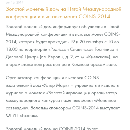
сен 16, 2014
Золотой монетный дом на Пятой Международной
конференции и выставке монет COINS-2014
Золотой монетный дом информирует об участии в Пятой
Международной конференции и выставке монет COINS-
2014, которая будет проходить 19 и 20 сентября с 10 до
18.00 на территории «Рэдиссон Славянская Гостиница и
Деловой Центр» (пл. Европы, д. 2, ст. м. «Киевская»), на
втором этаже конгресс центра в Композиторском зале.
Организатор конференции и выставки COINS –
издательский дом «Уотер Марк» – учредитель и издатель
журнала о монетах «Золотой червонец» и организатор
международного конкурса памятных монет «Монетное
созвездие». Золотым спонсором COINS-2014 выступает
ФГУП «Гознак».
Золотой монетный дом на COINS-2014 будет