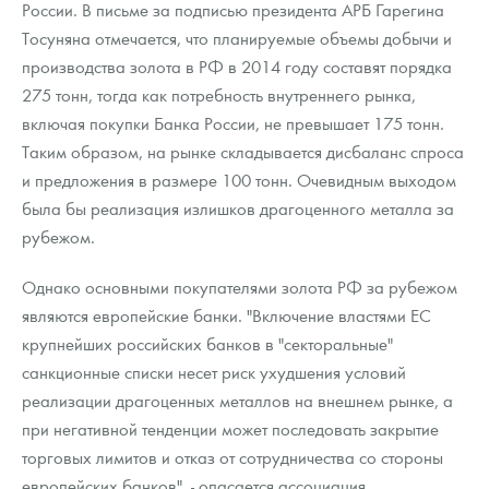
России. В письме за подписью президента АРБ Гарегина
Тосуняна отмечается, что планируемые объемы добычи и
производства золота в РФ в 2014 году составят порядка
275 тонн, тогда как потребность внутреннего рынка,
включая покупки Банка России, не превышает 175 тонн.
Таким образом, на рынке складывается дисбаланс спроса
и предложения в размере 100 тонн. Очевидным выходом
была бы реализация излишков драгоценного металла за
рубежом.
Однако основными покупателями золота РФ за рубежом
являются европейские банки. "Включение властями ЕС
крупнейших российских банков в "секторальные"
санкционные списки несет риск ухудшения условий
реализации драгоценных металлов на внешнем рынке, а
при негативной тенденции может последовать закрытие
торговых лимитов и отказ от сотрудничества со стороны
европейских банков", - опасается ассоциация.