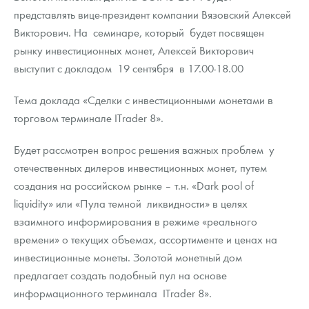
представлять вице-президент компании Вязовский Алексей
Викторович. На семинаре, который будет посвящен
рынку инвестиционных монет, Алексей Викторович
выступит с докладом 19 сентября в 17.00-18.00
Тема доклада «Сделки с инвестиционными монетами в
торговом терминале ITrader 8».
Будет рассмотрен вопрос решения важных проблем у
отечественных дилеров инвестиционных монет, путем
создания на российском рынке – т.н. «Dark pool of
liquidity» или «Пула темной ликвидности» в целях
взаимного информирования в режиме «реального
времени» о текущих объемах, ассортименте и ценах на
инвестиционные монеты. Золотой монетный дом
предлагает создать подобный пул на основе
информационного терминала ITrader 8».