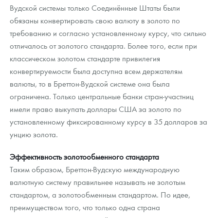
Вудской системы только Соединённые Штаты были
обязаны конвертировать свою валюту в золото по
требованию и согласно установленному курсу, что сильно
отличалось от золотого стандарта. Более того, если при
классическом золотом стандарте привилегия
конвертируемости была доступна всем держателям
валюты, то в Бреттон-Вудской системе она была
ограничена. Только центральные банки стран-участниц
имели право выкупать доллары США за золото по
установленному фиксированному курсу в 35 долларов за
унцию золота.
Эффективность золотообменного стандарта
Таким образом, Бреттон-Вудскую международную
валютную систему правильнее называть не золотым
стандартом, а золотообменным стандартом. По идее,
преимуществом того, что только одна страна