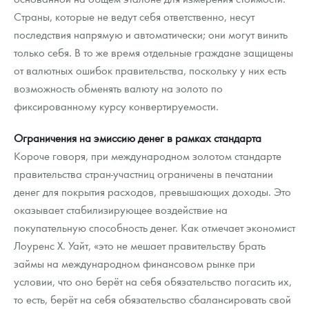
Страны, которые не ведут себя ответственно, несут
последствия напрямую и автоматически; они могут винить
только себя. В то же время отдельные граждане защищены
от валютных ошибок правительства, поскольку у них есть
возможность обменять валюту на золото по
фиксированному курсу конвертируемости.
Ограничения на эмиссию денег в рамках стандарта
Короче говоря, при международном золотом стандарте
правительства стран-участниц ограничены в печатании
денег для покрытия расходов, превышающих доходы. Это
оказывает стабилизирующее воздействие на
покупательную способность денег. Как отмечает экономист
Лоуренс Х. Уайт, «это не мешает правительству брать
займы на международном финансовом рынке при
условии, что оно берёт на себя обязательство погасить их,
то есть, берёт на себя обязательство сбалансировать свой