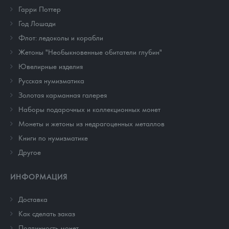
Гарри Поттер
Год Лошади
Флот: ледоколы и корабли
Жетоны "Необыкновенные обитатели глубин"
Ювелирные изделия
Русская нумизматика
Золотая карманная галерея
Наборы подарочных и коллекционных монет
Монеты и жетоны из недрагоценных металлов
Книги по нумизматике
Другое
ИНФОРМАЦИЯ
Доставка
Как сделать заказ
Подлинность монет