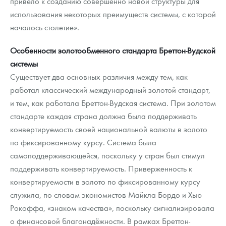
привело к созданию совершенно новой структуры для
использования некоторых преимуществ системы, с которой
началось столетие».
Особенности золотообменного стандарта Бреттон-Вудской
системы
Существует два основных различия между тем, как
работал классический международный золотой стандарт,
и тем, как работала Бреттон-Вудская система. При золотом
стандарте каждая страна должна была поддерживать
конвертируемость своей национальной валюты в золото
по фиксированному курсу. Система была
самоподдерживающейся, поскольку у стран был стимул
поддерживать конвертируемость. Приверженность к
конвертируемости в золото по фиксированному курсу
служила, по словам экономистов Майкла Бордо и Хью
Рокоффа, «знаком качества», поскольку сигнализировала
о финансовой благонадёжности. В рамках Бреттон-