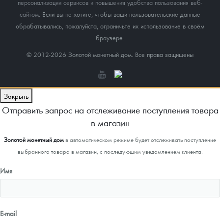
персонализации сервисов и повышения удобства пользования веб-
сайтом
. Если вы не хотите, чтобы ваши пользовательские данные
обрабатывались, пожалуйста, ограничьте их использование в своём
браузере.
© 2012-2026 Золотой монетный дом. Все права защищены
Закрыть
Отправить запрос на отслеживание поступления товара
в магазин
Золотой монетный дом
в автоматическом режиме будет отслеживать поступление
выбранного товара в магазин, с последующим уведомлением клиента.
Имя
E-mail