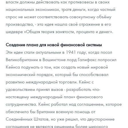
власти должны действовать как противовесы в своих
национальных экономиках, тратя деньги, когда частный
спрос не может соответствовать совокупному объёму
производства, - эта идея нашла своё отражение в его
шедевре «Общая теория занятости, процента и денег».
Создание плана для новой финансовой системы
Эти идеи стали актуальными в 1941 году, когда посол
Великобритании в Вашингтоне лорд Галифакс попросил
Кейнса подумать о том, как создать новый мировой
экономический порядок, который бы способствовал
развитию международной торговли. Кейнс с
удовольствием принял вызов - разработать «по-
настоящему международный план» финансового
сотрудничества. Кейнс работал над соглашением, которое
обеспечило бы Британии военную помощь от
Соединённых Штатов, но уже решил, что двусторонние
соглашения не являются решением более широкого