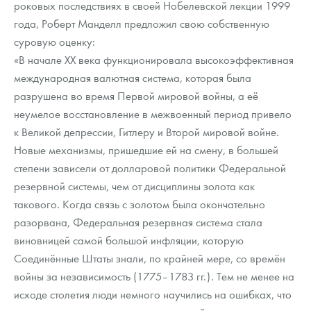
роковых последствиях в своей Нобелевской лекции 1999
года, Роберт Манделл предложил свою собственную
суровую оценку:
«В начале ХХ века функционировала высокоэффективная
международная валютная система, которая была
разрушена во время Первой мировой войны, а её
неумелое восстановление в межвоенный период привело
к Великой депрессии, Гитлеру и Второй мировой войне.
Новые механизмы, пришедшие ей на смену, в большей
степени зависели от долларовой политики Федеральной
резервной системы, чем от дисциплины золота как
такового. Когда связь с золотом была окончательно
разорвана, Федеральная резервная система стала
виновницей самой большой инфляции, которую
Соединённые Штаты знали, по крайней мере, со времён
войны за независимость (1775–1783 гг.). Тем не менее на
исходе столетия люди немного научились на ошибках, что