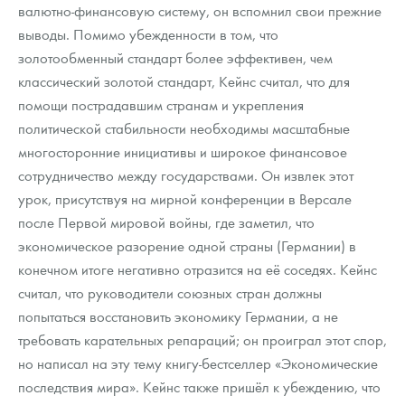
валютно-финансовую систему, он вспомнил свои прежние
выводы. Помимо убежденности в том, что
золотообменный стандарт более эффективен, чем
классический золотой стандарт, Кейнс считал, что для
помощи пострадавшим странам и укрепления
политической стабильности необходимы масштабные
многосторонние инициативы и широкое финансовое
сотрудничество между государствами. Он извлек этот
урок, присутствуя на мирной конференции в Версале
после Первой мировой войны, где заметил, что
экономическое разорение одной страны (Германии) в
конечном итоге негативно отразится на её соседях. Кейнс
считал, что руководители союзных стран должны
попытаться восстановить экономику Германии, а не
требовать карательных репараций; он проиграл этот спор,
но написал на эту тему книгу-бестселлер «Экономические
последствия мира». Кейнс также пришёл к убеждению, что