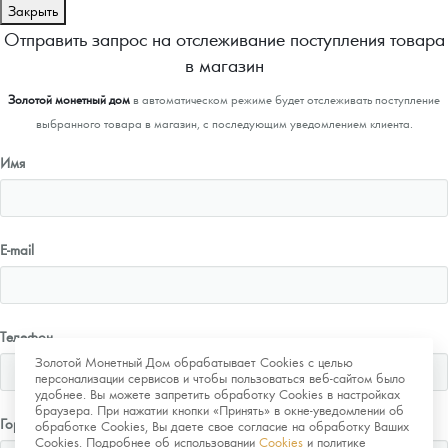
Закрыть
Отправить запрос на отслеживание поступления товара
в магазин
Золотой монетный дом
в автоматическом режиме будет отслеживать поступление
выбранного товара в магазин, с последующим уведомлением клиента.
Имя
E-mail
Телефон
Золотой Монетный Дом обрабатывает Cookies с целью
персонализации сервисов и чтобы пользоваться веб-сайтом было
удобнее. Вы можете запретить обработку Cookies в настройках
браузера. При нажатии кнопки «Принять» в окне-уведомлении об
Город
обработке Cookies, Вы даете свое согласие на обработку Ваших
Cookies. Подробнее об использовании
Cookies
и политике