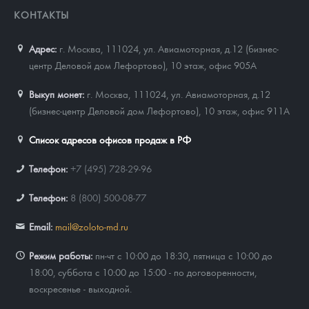
КОНТАКТЫ
Адрес:
г. Москва, 111024
,
ул. Авиамоторная, д.12 (бизнес-
центр Деловой дом Лефортово), 10 этаж, офис 905А
Выкуп монет:
г. Москва, 111024, ул. Авиамоторная, д.12
(бизнес-центр Деловой дом Лефортово), 10 этаж, офис 911А
Список адресов офисов продаж в РФ
Телефон:
+7 (495) 728-29-96
Телефон:
8 (800) 500-08-77
Email:
mail@zoloto-md.ru
Режим работы:
пн-чт с 10:00 до 18:30, пятница с 10:00 до
18:00, суббота с 10:00 до 15:00 - по договоренности,
воскресенье - выходной.