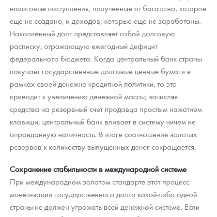
налоговые поступления, полученные от богатства, которое
еще не создано, и доходов, которые еще не заработаны.
Накопленный долг представляет собой долговую
расписку, отражающую ежегодный дефицит
федерального бюджета. Когда центральный банк страны
покупает государственные долговые ценные бумаги в
рамках своей денежно-кредитной политики, то это
приводит к увеличению денежной массы; зачисляя
средства на резервный счет продавца простым нажатием
клавиши, центральный банк вливает в систему ничем не
оправданную наличность. В итоге соотношение золотых
резервов к количеству выпущенных денег сокращается.
Сохранение стабильности в международной системе
При международном золотом стандарте этот процесс
монетизации государственного долга какой-либо одной
страны не должен угрожать всей денежной системе. Если