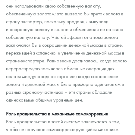
они использовали свою собственную валюту,
обеспеченную золотом; это вызвало бы приток золота в
страну-экспортер, поскольку продавцы выкупали
иностранную валюту в золоте и обменивали ее на свою
собственную валюту. Чистый эффект от оттока золота
заключался бы в сокращении денежной массы в стране,
пережившей экспансию, и увеличении денежной массы в
стране-экспортере. Равновесие достигалось, когда золото
перераспределялось через обменные операции для
оплаты международной торговли; когда соотношение
золота и денежной массы было примерно одинаковым в
разных странах-участницах – эти страны обладали
одинаковыми общими уровнями цен.
Роль правительства в механизме самокоррекции
Роль правительства в такой системе заключается в том,
чтобы не нарушать самокорректирующийся механизм