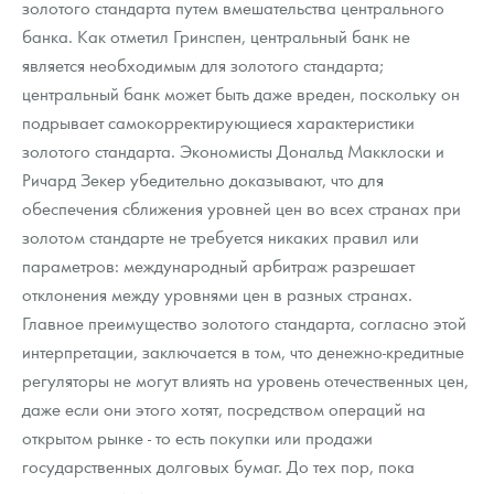
золотого стандарта путем вмешательства центрального
банка. Как отметил Гринспен, центральный банк не
является необходимым для золотого стандарта;
центральный банк может быть даже вреден, поскольку он
подрывает самокорректирующиеся характеристики
золотого стандарта. Экономисты Дональд Макклоски и
Ричард Зекер убедительно доказывают, что для
обеспечения сближения уровней цен во всех странах при
золотом стандарте не требуется никаких правил или
параметров: международный арбитраж разрешает
отклонения между уровнями цен в разных странах.
Главное преимущество золотого стандарта, согласно этой
интерпретации, заключается в том, что денежно-кредитные
регуляторы не могут влиять на уровень отечественных цен,
даже если они этого хотят, посредством операций на
открытом рынке - то есть покупки или продажи
государственных долговых бумаг. До тех пор, пока