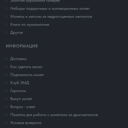
Золотая карманная галерея
Наборы подарочных и коллекционных монет
Монеты и жетоны из недрагоценных металлов
Книги по нумизматике
Другое
ИНФОРМАЦИЯ
Доставка
Как сделать заказ
Подлинность монет
Клуб ЗМД
Гарантии
Выкуп монет
Вопрос - ответ
Памятка для работы с монетами из драгметаллов
Условия возврата