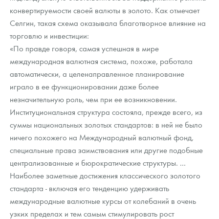
конвертируемости своей валюты в золото. Как отмечает
Селгин, такая схема оказывала благотворное влияние на
торговлю и инвестиции:
«По правде говоря, самая успешная в мире
международная валютная система, похоже, работала
автоматически, а целенаправленное планирование
играло в ее функционировании даже более
незначительную роль, чем при ее возникновении.
Институциональная структура состояла, прежде всего, из
суммы национальных золотых стандартов: в ней не было
ничего похожего на Международный валютный фонд,
специальные права заимствования или другие подобные
централизованные и бюрократические структуры. ...
Наиболее заметные достижения классического золотого
стандарта - включая его тенденцию удерживать
международные валютные курсы от колебаний в очень
узких пределах и тем самым стимулировать рост