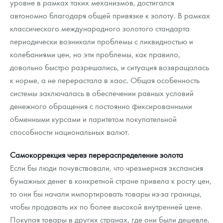
уровне в рамках таких механизмов, достигался
автономно благодаря общей привязке к золоту. В рамках
классического международного золотого стандарта
периодически возникали проблемы с ликвидностью и
колебаниями цен, но эти проблемы, как правило,
довольно быстро разрешались, и ситуация возвращалась
к норме, а не перерастала в хаос. Общая особенность
системы заключалась в обеспечении равных условий
денежного обращения с постоянно фиксированными
обменными курсами и паритетом покупательной
способности национальных валют.
Самокоррекция через перераспределение золота
Если бы люди почувствовали, что чрезмерная экспансия
бумажных денег в конкретной стране привела к росту цен,
то они бы начали импортировать товары из-за границы,
чтобы продавать их по более высокой внутренней цене.
Покупая товары в других странах, где они были дешевле,