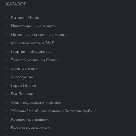
КАТАЛОГ
Каталог Монет
Инвестиционные монеты
Памятные и старинные монеты
Монеты и жетоны ЗМД
Георгий Победоносец
Золотой червонец Сеятель
Золотые слитки
Аксессуары
Гарри Поттер
Год Лошади
Флот: ледоколы и корабли
Жетоны "Необыкновенные обитатели глубин"
Ювелирные изделия
Русская нумизматика