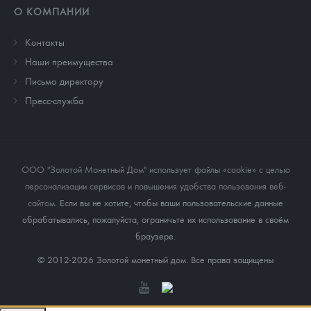
О КОМПАНИИ
Контакты
Наши преимущества
Письмо директору
Пресс-служба
ООО "Золотой Монетный Дом" использует файлы «cookie» с целью
персонализации сервисов и повышения удобства пользования веб-
сайтом
. Если вы не хотите, чтобы ваши пользовательские данные
обрабатывались, пожалуйста, ограничьте их использование в своём
браузере.
© 2012-2026 Золотой монетный дом. Все права защищены