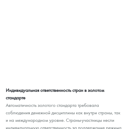
Индивидуальная ответственность стран в золотом
стандарте
Автоматичность золотого стандарта требовала
соблюдения денежной дисциплины как внутри страны, так
и на международном уровне. Страны-участницы несли
индивидуальную ответственность за поддержание режима