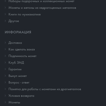
Наборы подарочных и коллекционных монет
Монеты и жетоны из недрагоценных металлов
Книги по нумизматике
Другое
ИНФОРМАЦИЯ
Доставка
Как сделать заказ
Подлинность монет
Клуб ЗМД
Гарантии
Выкуп монет
Вопрос - ответ
Памятка для работы с монетами из драгметаллов
Условия возврата
Монеты