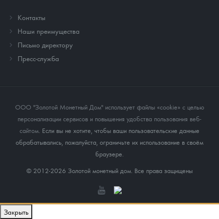
Контакты
Наши преимущества
Письмо директору
Пресс-служба
ООО "Золотой Монетный Дом" использует файлы «cookie» с целью
персонализации сервисов и повышения удобства пользования веб-
сайтом
. Если вы не хотите, чтобы ваши пользовательские данные
обрабатывались, пожалуйста, ограничьте их использование в своём
браузере.
© 2012-2026 Золотой монетный дом. Все права защищены
Закрыть