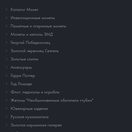
Каталог Монет
Инвестиционные монеты
Памятные и старинные монеты
Монеты и жетоны ЗМД
Георгий Победоносец
Золотой червонец Сеятель
Золотые слитки
Аксессуары
Гарри Поттер
Год Лошади
Флот: ледоколы и корабли
Жетоны "Необыкновенные обитатели глубин"
Ювелирные изделия
Русская нумизматика
Золотая карманная галерея