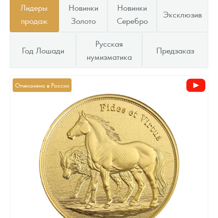
Лидеры
Новинки
Новинки
Эксклюзив
продаж
Золото
Серебро
Русская
Год Лошади
Предзаказ
нумизматика
Отчеканено в России