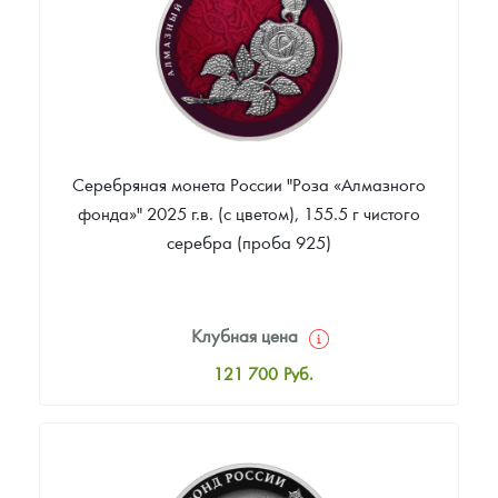
Серебряная монета России "Роза «Алмазного
фонда»" 2025 г.в. (с цветом), 155.5 г чистого
серебра (проба 925)
Клубная цена
121 700
Руб.
Стандартная цена
123 052
Руб.
Цена выкупа