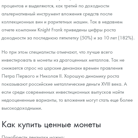
процентов и выделяются, как третий по доходности
альтернативный инструмент вложения средств после
коллекционных вин и раритетных машин. Так в недавнем
отчете компании Knight Frank приведены цифры роста
доходности за последнюю пятилетку (50%) и за 10 лет (182%).
Но при этом специалисты отмечают, что лучше всего
инвестировать в монеты из драгоценных металлов. Так не
снижается спрос на царские дензнаки времен правления
Петра Первого и Николая II. Хорошую динамику роста
показывают российские металлические деньги XVIII века. А
если среди современных инвестиционных выпусков найти
недооцененные варианты, то вложения могут стать еще более
высокодоходными.
Как купить ценные монеты
Приобрести дензнаки можно: