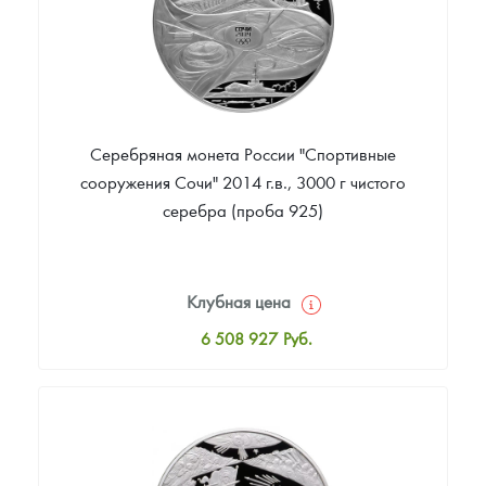
Серебряная монета России "Спортивные
сооружения Сочи" 2014 г.в., 3000 г чистого
серебра (проба 925)
Клубная цена
6 508 927
Руб.
Стандартная цена
6 508 927
Руб.
Цена выкупа
Звоните