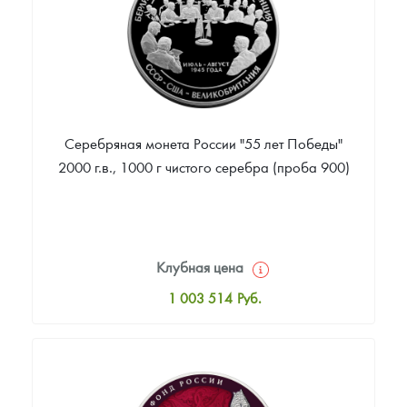
Серебряная монета России "55 лет Победы"
2000 г.в., 1000 г чистого серебра (проба 900)
Клубная цена
1 003 514
Руб.
Стандартная цена
1 005 253
Руб.
Цена выкупа
Звоните