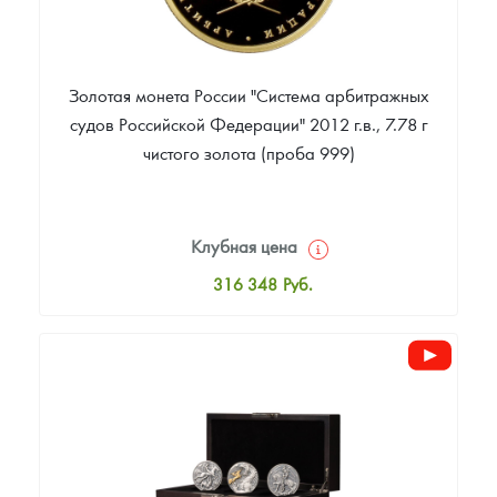
Золотая монета России "Система арбитражных
судов Российской Федерации" 2012 г.в., 7.78 г
чистого золота (проба 999)
Клубная цена
316 348
Руб.
Стандартная цена
317 270
Руб.
Цена выкупа
Звоните