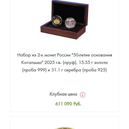
Звоните
Набор из 2-х монет России "50-летие основания
Когалыма" 2025 г.в. (пруф), 15.55 г золота
(проба 999) и 31.1 г серебра (проба 925)
Клубная цена
611 090
Руб.
Стандартная цена
614 777
Руб.
Цена выкупа