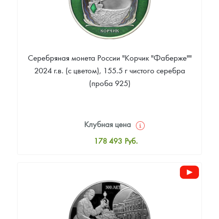
Серебряная монета России "Корчик "Фаберже""
2024 г.в. (с цветом), 155.5 г чистого серебра
(проба 925)
Клубная цена
178 493
Руб.
Стандартная цена
181 198
Руб.
Цена выкупа
Звоните