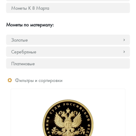
Русская нумизматика
Монеты К 8 Марта
Золотая карманная галерея
Монеты по материалу:
Наборы подарочных и коллекционных монет
Золотые
Монеты и жетоны из недрагоценных металлов
Серебряные
Книги по нумизматике
Платиновые
Фильтры и сортировки