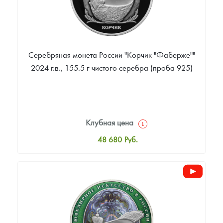
Серебряная монета России "Корчик "Фаберже""
2024 г.в., 155.5 г чистого серебра (проба 925)
Клубная цена
48 680
Руб.
Стандартная цена
50 032
Руб.
Цена выкупа
Звоните