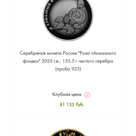
Звоните
Серебряная монета России "Роза «Алмазного
фонда»" 2025 г.в., 155.5 г чистого серебра
(проба 925)
Клубная цена
81 133
Руб.
Стандартная цена
82 486
Руб.
Цена выкупа