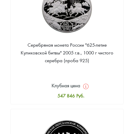
Серебряная монета России "625-летие
Куликовской битвы" 2005 г.в., 1000 г чистого
серебра (проба 925)
Клубная цена
547 846
Руб.
Стандартная цена
549 585
Руб.
Цена выкупа
Звоните