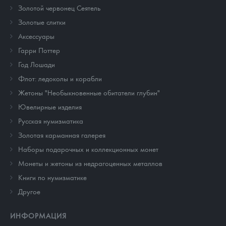
Золотой червонец Сеятель
Золотые слитки
Аксессуары
Гарри Поттер
Год Лошади
Флот: ледоколы и корабли
Жетоны "Необыкновенные обитатели глубин"
Ювелирные изделия
Русская нумизматика
Золотая карманная галерея
Наборы подарочных и коллекционных монет
Монеты и жетоны из недрагоценных металлов
Книги по нумизматике
Другое
ИНФОРМАЦИЯ