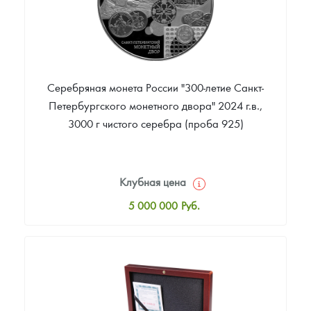
Серебряная монета России "300-летие Санкт-
Петербургского монетного двора" 2024 г.в.,
3000 г чистого серебра (проба 925)
Клубная цена
5 000 000
Руб.
Стандартная цена
5 005 000
Руб.
Цена выкупа
Звоните