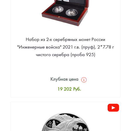
Набор из 2-х серебряных монет России
"Инженерные войска" 2021 г.в. (пруф), 2*7.78 г
чистого серебра (проба 925)
Клубная цена
19 202
Руб.
Стандартная цена
19 472
Руб.
Цена выкупа
Звоните