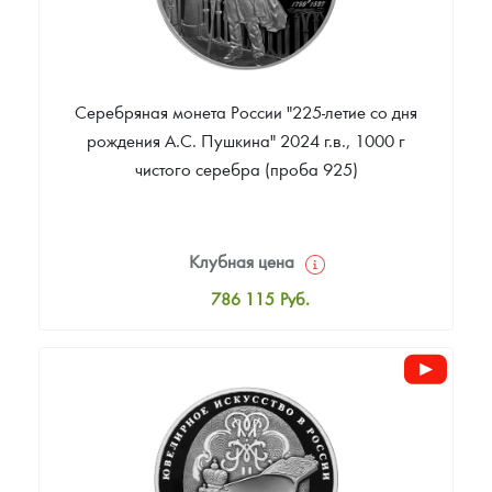
Серебряная монета России "225-летие со дня
рождения А.С. Пушкина" 2024 г.в., 1000 г
чистого серебра (проба 925)
Клубная цена
786 115
Руб.
Стандартная цена
786 115
Руб.
Цена выкупа
Звоните