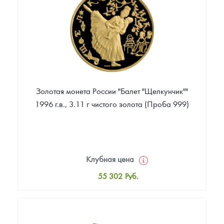
Звоните
Золотая монета России "Балет "Щелкунчик""
1996 г.в., 3.11 г чистого золота (Проба 999)
Клубная цена
55 302
Руб.
Стандартная цена
55 671
Руб.
Цена выкупа