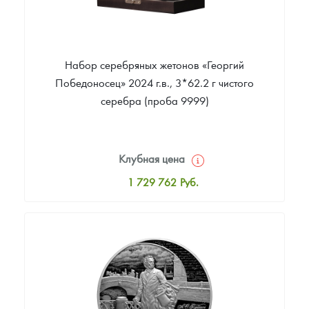
Набор серебряных жетонов «Георгий
Победоносец» 2024 г.в., 3*62.2 г чистого
серебра (проба 9999)
Клубная цена
1 729 762
Руб.
Стандартная цена
1 729 762
Руб.
Цена выкупа
Звоните