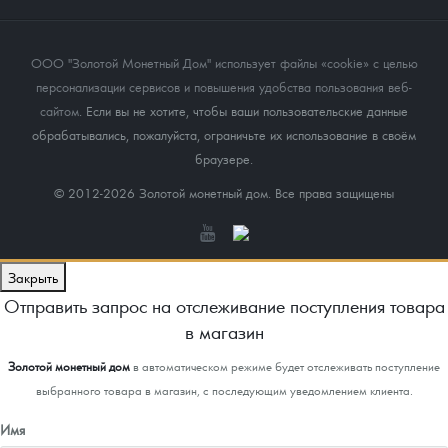
ООО "Золотой Монетный Дом" использует файлы «cookie» с целью
персонализации сервисов и повышения удобства пользования веб-
сайтом
. Если вы не хотите, чтобы ваши пользовательские данные
обрабатывались, пожалуйста, ограничьте их использование в своём
браузере.
© 2012-2026 Золотой монетный дом. Все права защищены
Закрыть
Отправить запрос на отслеживание поступления товара
в магазин
Золотой монетный дом
в автоматическом режиме будет отслеживать поступление
выбранного товара в магазин, с последующим уведомлением клиента.
Имя