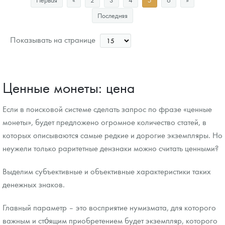
Цена выкупа
Последняя
Звоните
Показывать на странице
Ценные монеты: цена
Если в поисковой системе сделать запрос по фразе «ценные
монеты», будет предложено огромное количество статей, в
которых описываются самые редкие и дорогие экземпляры. Но
неужели только раритетные дензнаки можно считать ценными?
Выделим субъективные и объективные характеристики таких
денежных знаков.
Главный параметр – это восприятие нумизмата, для которого
важным и сто́ящим приобретением будет экземпляр, которого