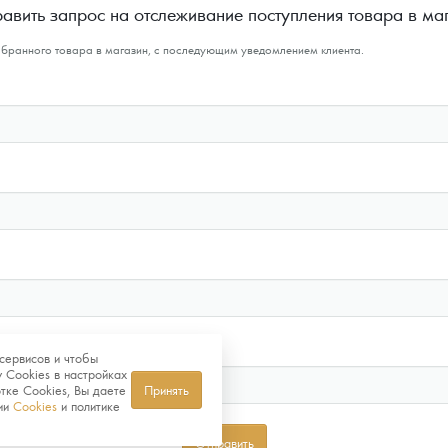
авить запрос на отслеживание поступления товара в ма
ыбранного товара в магазин, с последующим уведомлением клиента.
сервисов и чтобы
 Cookies в настройках
тке Cookies, Вы даете
Принять
нии
Cookies
и политике
Отправить