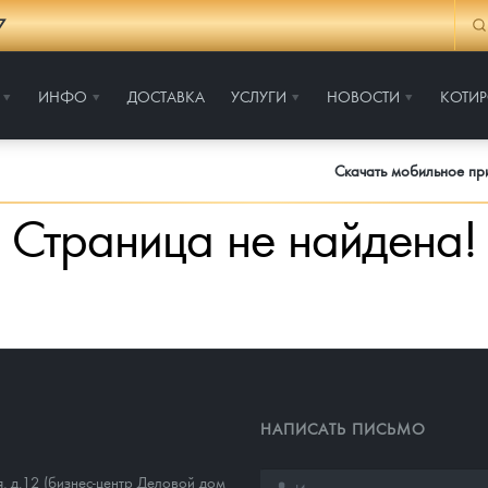
7
ИНФО
ДОСТАВКА
УСЛУГИ
НОВОСТИ
КОТИ
Скачать мобильное п
Страница не найдена!
НАПИСАТЬ ПИСЬМО
, д.12 (бизнес-центр Деловой дом