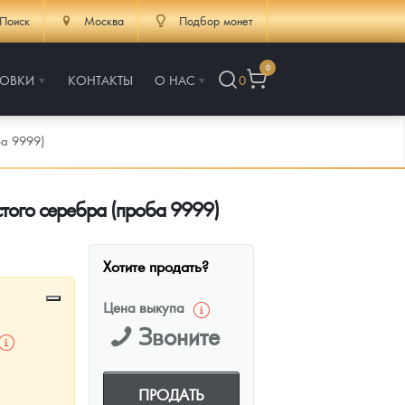
Поиск
Москва
Подбор монет
0
РОВКИ
КОНТАКТЫ
О НАС
0
ба 9999)
стого серебра (проба 9999)
Хотите продать?
Цена выкупа
Звоните
ПРОДАТЬ