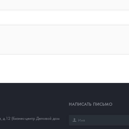
НАПИСАТЬ ПИСЬМО
, д.12 (бизнес-центр Деловой дом