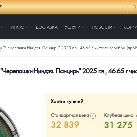
7
ИНФО
ДОСТАВКА
УСЛУГИ
НОВОСТИ
КОТИ
 "Черепашки-Ниндзя. Панцирь" 2025 г.в., 46.65 г чистого серебра (про
"Черепашки-Ниндзя. Панцирь" 2025 г.в., 46.65 г чи
Хотите купить?
Стандартная цена
Клубная цена
32 839
31 275