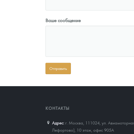
Ваше сообщение
КОНТАКТЫ
Адрес:
г. Москва, 111024
,
ул. Авиамоторная
Лефортово), 10 этаж, офис 905А