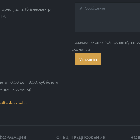
торная, д.12 (бизнес-центр
11А
Нажимая кнопку "Отправить", вы 
компании.
Отправить
ца с 10:00 до 18:00, суббота с
сенье - выходной.
ss@zoloto-md.ru
ФОРМАЦИЯ
СПЕЦ ПРЕДЛОЖЕНИЯ
НО