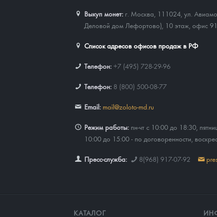
Выкуп монет:
г. Москва, 111024, ул. Авиамо
Деловой дом Лефортово), 10 этаж, офис 9
Список адресов офисов продаж в РФ
Телефон:
+7 (495) 728-29-96
Телефон:
8 (800) 500-08-77
Email:
mail@zoloto-md.ru
Режим работы:
пн-чт с 10:00 до 18:30, пятни
10:00 до 15:00 - по договоренности, воскре
Пресс-служба:
8(968) 917-07-92
pre
КАТАЛОГ
ИН