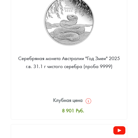
Звоните
Серебряная монета Австралии "Год Змеи" 2025
г.в. 31.1 г чистого серебра (проба 9999)
Клубная цена
8 901
Руб.
Стандартная цена
9 425
Руб.
Цена выкупа