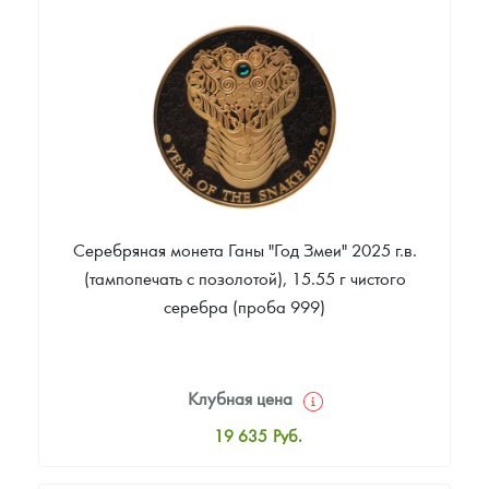
16 903
Руб.
Цена выкупа
Звоните
Серебряная монета Ганы "Год Змеи" 2025 г.в.
(тампопечать с позолотой), 15.55 г чистого
серебра (проба 999)
Клубная цена
19 635
Руб.
Стандартная цена