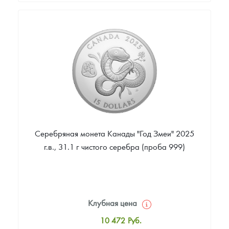
Стандартная цена
67 545
Руб.
Цена выкупа
Звоните
Серебряная монета Канады "Год Змеи" 2025
г.в., 31.1 г чистого серебра (проба 999)
Клубная цена
10 472
Руб.