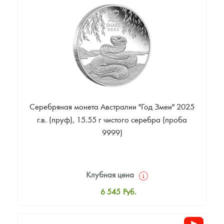
Цена выкупа
Звоните
Серебряная монета Австралии "Год Змеи" 2025
г.в. (пруф), 15.55 г чистого серебра (проба
9999)
Клубная цена
6 545
Руб.
Стандартная цена
6 807
Руб.