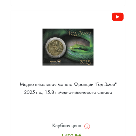
Стандартная цена
13 090
Руб.
Цена выкупа
Звоните
Медно-никелевая монета Франции "Год Змеи"
2025 г.в., 15.8 г медно-никелевого сплава
Клубная цена
1 500
Руб.