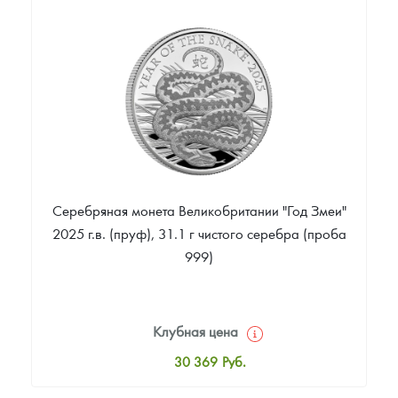
20 159
Руб.
Цена выкупа
Звоните
Серебряная монета Великобритании "Год Змеи"
2025 г.в. (пруф), 31.1 г чистого серебра (проба
999)
Клубная цена
30 369
Руб.
Стандартная цена