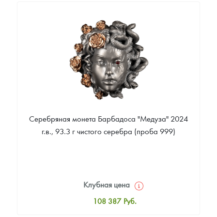
31 416
Руб.
Цена выкупа
Звоните
Серебряная монета Барбадоса "Медуза" 2024
г.в., 93.3 г чистого серебра (проба 999)
Клубная цена
108 387
Руб.
Стандартная цена