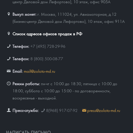
центр Деловой дом Лефортово), 10 этаж, офис 905А
Выкуп монет:
г. Москва, 111024, ул. Авиамоторная, д.12
(бизнес-центр Деловой дом Лефортово), 10 этаж, офис 911А
Список адресов офисов продаж в РФ
Телефон:
+7 (495) 728-29-96
Телефон:
8 (800) 500-08-77
Email:
mail@zoloto-md.ru
Режим работы:
пн-чт с 10:00 до 18:30, пятница с 10:00 до
18:00, суббота с 10:00 до 15:00 - по договоренности,
воскресенье - выходной.
Пресс-служба:
8(968) 917-07-92
press@zoloto-md.ru
НАПИСАТЬ ПИСЬМО