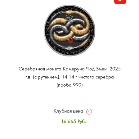
Цена выкупа
Звоните
Серебряная монета Камеруна "Год Змеи" 2025
г.в. (с рутением), 14.14 г чистого серебра
(проба 999)
Клубная цена
16 665
Руб.
Стандартная цена