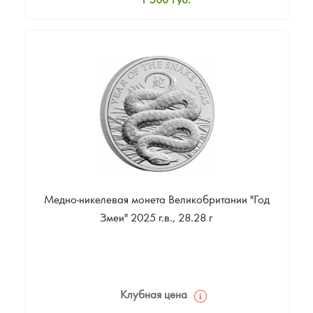
Стандартная цена
1 600
Руб.
Цена выкупа
Звоните
Медно-никелевая монета Великобритании "Год
Змеи" 2025 г.в., 28.28 г
Клубная цена