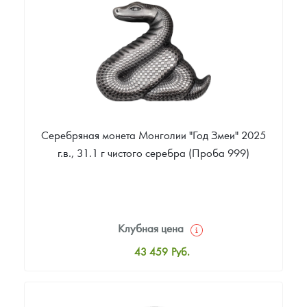
Звоните
Серебряная монета Монголии "Год Змеи" 2025
г.в., 31.1 г чистого серебра (Проба 999)
Клубная цена
43 459
Руб.
Стандартная цена
43 983
Руб.