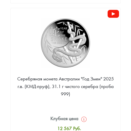
Стандартная цена
10 996
Руб.
Цена выкупа
Звоните
Серебряная монета Австралии "Год Змеи" 2025
г.в. (КМД-пруф), 31.1 г чистого серебра (проба
999)
Клубная цена
12 567
Руб.