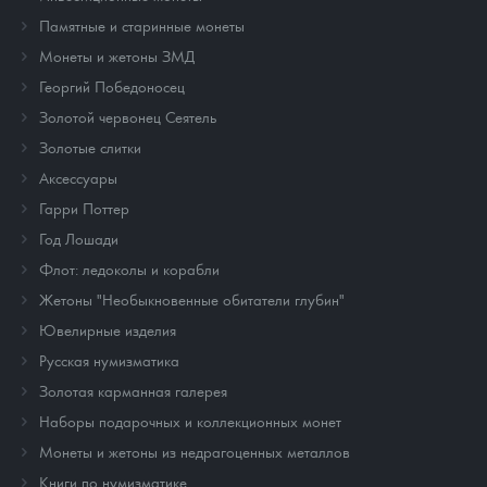
Памятные и старинные монеты
Монеты и жетоны ЗМД
Георгий Победоносец
Золотой червонец Сеятель
Золотые слитки
Аксессуары
Гарри Поттер
Год Лошади
Флот: ледоколы и корабли
Жетоны "Необыкновенные обитатели глубин"
Ювелирные изделия
Русская нумизматика
Золотая карманная галерея
Наборы подарочных и коллекционных монет
Монеты и жетоны из недрагоценных металлов
Книги по нумизматике