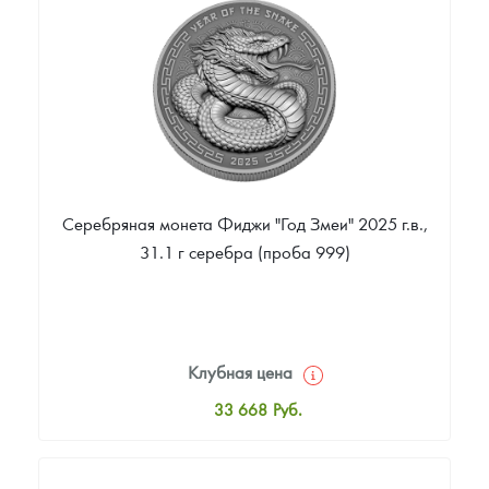
Цена выкупа
Звоните
Серебряная монета Фиджи "Год Змеи" 2025 г.в.,
31.1 г серебра (проба 999)
Клубная цена
33 668
Руб.
Стандартная цена
34 192
Руб.