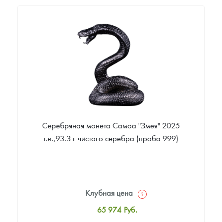
109 957
Руб.
Цена выкупа
Звоните
Серебряная монета Самоа "Змея" 2025
г.в.,93.3 г чистого серебра (проба 999)
Клубная цена
65 974
Руб.