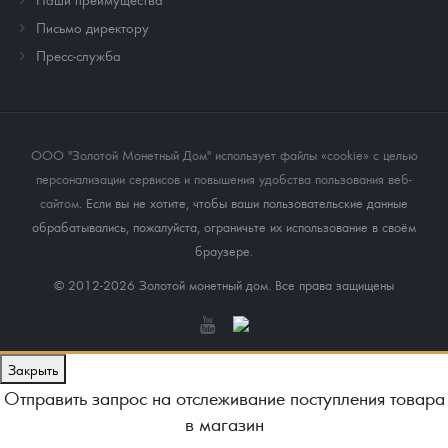
Письмо директору
Пресс-служба
ООО "Золотой Монетный Дом" использует файлы «cookie» с целью
персонализации сервисов и повышения удобства пользования веб-
сайтом
. Если вы не хотите, чтобы ваши пользовательские данные
обрабатывались, пожалуйста, ограничьте их использование в своём
браузере.
© 2012-2026 Золотой монетный дом. Все права защищены
Закрыть
Отправить запрос на отслеживание поступления товара
в магазин