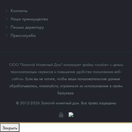
Контакты
Наши преимущества
Письмо директору
Пресс-служба
ООО "Золотой Монетный Дом" использует файлы «cookie» с целью
персонализации сервисов и повышения удобства пользования веб-
сайтом
. Если вы не хотите, чтобы ваши пользовательские данные
обрабатывались, пожалуйста, ограничьте их использование в своём
браузере.
© 2012-2026 Золотой монетный дом. Все права защищены
Закрыть