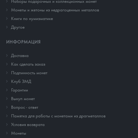
Наборы подарочных и коллекционных монет
Монеты и жетоны из недрагоценных металлов
Книги по нумизматике
Другое
ИНФОРМАЦИЯ
Доставка
Как сделать заказ
Подлинность монет
Клуб ЗМД
Гарантии
Выкуп монет
Вопрос - ответ
Памятка для работы с монетами из драгметаллов
Условия возврата
Монеты