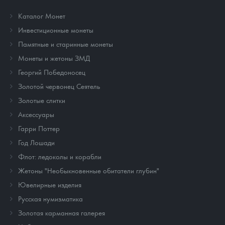
Каталог Монет
Инвестиционные монеты
Памятные и старинные монеты
Монеты и жетоны ЗМД
Георгий Победоносец
Золотой червонец Сеятель
Золотые слитки
Аксессуары
Гарри Поттер
Год Лошади
Флот: ледоколы и корабли
Жетоны "Необыкновенные обитатели глубин"
Ювелирные изделия
Русская нумизматика
Золотая карманная галерея