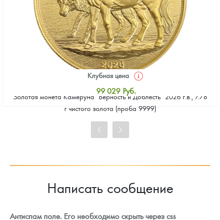
Клубная цена
99 029
Руб.
Золотая монета Камеруна "Верность и Доблесть" 2026 г.в., 7.78
Стандартная цена
г чистого золота (проба 9999)
99 481
Руб.
Цена выкупа
92 246
Руб.
Написать сообщение
Антиспам поле. Его необходимо скрыть через css