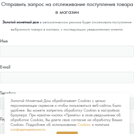
Отправить запрос на отслеживание поступления товара
в магазин
Золотой монетный дом
в автоматическом режиме будет отслеживать поступление
выбранного товара в магазин, с последующим уведомлением клиента.
Имя
E-mail
Телефон
Золотой Монетный Дом обрабатывает Cookies с целью
персонализации сервисов и чтобы пользоваться веб-сайтом было
удобнее. Вы можете запретить обработку Cookies в настройках
браузера. При нажатии кнопки «Принять» в окне-уведомлении об
Город
обработке Cookies, Вы даете свое согласие на обработку Ваших
Cookies. Подробнее об использовании
Cookies
и политике
конфиденциальности
.