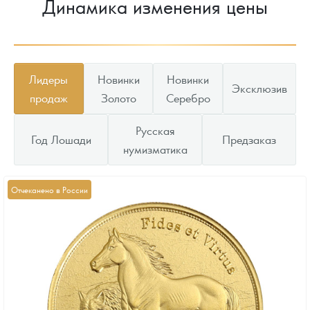
Динамика изменения цены
Лидеры
Новинки
Новинки
Эксклюзив
продаж
Золото
Серебро
Русская
Год Лошади
Предзаказ
нумизматика
Отчеканено в России