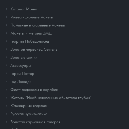
Каталог Монет
Инвестиционные монеты
Памятные и старинные монеты
Монеты и жетоны ЗМД
Георгий Победоносец
Золотой червонец Сеятель
Золотые слитки
Аксессуары
Гарри Поттер
Год Лошади
Флот: ледоколы и корабли
Жетоны "Необыкновенные обитатели глубин"
Ювелирные изделия
Русская нумизматика
Золотая карманная галерея