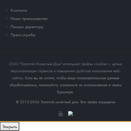
Контакты
Наши преимущества
Письмо директору
Пресс-служба
ООО "Золотой Монетный Дом" использует файлы «cookie» с целью
персонализации сервисов и повышения удобства пользования веб-
сайтом
. Если вы не хотите, чтобы ваши пользовательские данные
обрабатывались, пожалуйста, ограничьте их использование в своём
браузере.
© 2012-2026 Золотой монетный дом. Все права защищены
Закрыть