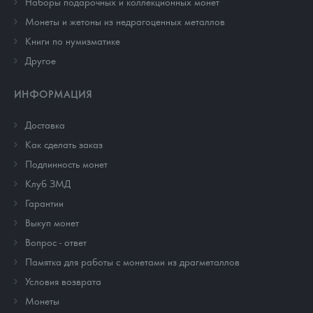
Наборы подарочных и коллекционных монет
Монеты и жетоны из недрагоценных металлов
Книги по нумизматике
Другое
ИНФОРМАЦИЯ
Доставка
Как сделать заказ
Подлинность монет
Клуб ЗМД
Гарантии
Выкуп монет
Вопрос - ответ
Памятка для работы с монетами из драгметаллов
Условия возврата
Монеты