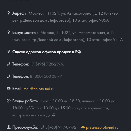
Адрес:
г. Москва, 111024
,
ул. Авиамоторная, д.12 (бизнес-
центр Деловой дом Лефортово), 10 этаж, офис 905А
Выкуп монет:
г. Москва, 111024, ул. Авиамоторная, д.12
(бизнес-центр Деловой дом Лефортово), 10 этаж, офис 911А
Список адресов офисов продаж в РФ
Телефон:
+7 (495) 728-29-96
Телефон:
8 (800) 500-08-77
Email:
mail@zoloto-md.ru
Режим работы:
пн-чт с 10:00 до 18:30, пятница с 10:00 до
18:00, суббота с 10:00 до 15:00 - по договоренности,
воскресенье - выходной.
Пресс-служба:
8(968) 917-07-92
press@zoloto-md.ru