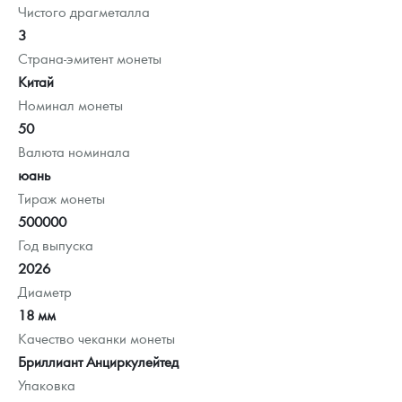
Чистого драгметалла
3
Страна-эмитент монеты
Китай
Номинал монеты
50
Валюта номинала
юань
Тираж монеты
500000
Год выпуска
2026
Диаметр
18 мм
Качество чеканки монеты
Бриллиант Анциркулейтед
Упаковка