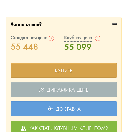
Русская нумизматика
Золотая карманная галерея
Хотите купить?
Наборы подарочных и коллекционных монет
Стандартная цена
Клубная цена
Монеты и жетоны из недрагоценных металлов
55 448
55 099
Книги по нумизматике
КУПИТЬ
ДИНАМИКА ЦЕНЫ
ДОСТАВКА
КАК СТАТЬ КЛУБНЫМ КЛИЕНТОМ?