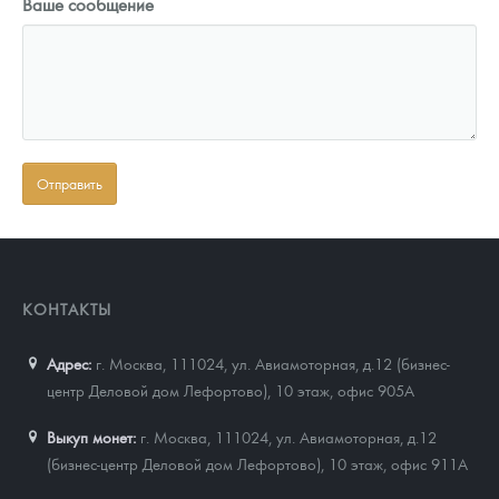
Ваше сообщение
КОНТАКТЫ
Адрес:
г. Москва, 111024
,
ул. Авиамоторная, д.12 (бизнес-
центр Деловой дом Лефортово), 10 этаж, офис 905А
Выкуп монет:
г. Москва, 111024, ул. Авиамоторная, д.12
(бизнес-центр Деловой дом Лефортово), 10 этаж, офис 911А