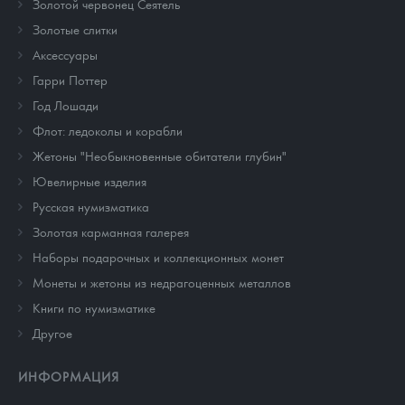
Золотой червонец Сеятель
Золотые слитки
Аксессуары
Гарри Поттер
Год Лошади
Флот: ледоколы и корабли
Жетоны "Необыкновенные обитатели глубин"
Ювелирные изделия
Русская нумизматика
Золотая карманная галерея
Наборы подарочных и коллекционных монет
Монеты и жетоны из недрагоценных металлов
Книги по нумизматике
Другое
ИНФОРМАЦИЯ