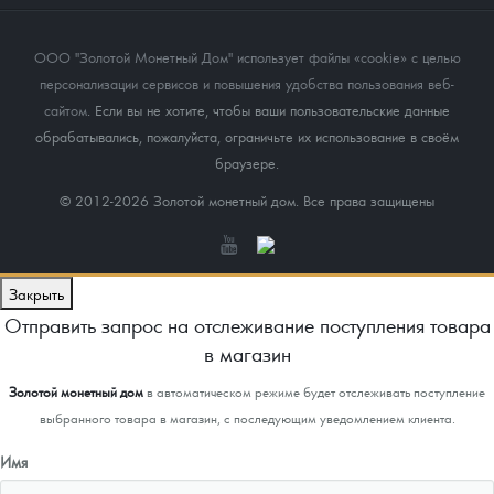
ООО "Золотой Монетный Дом" использует файлы «cookie» с целью
персонализации сервисов и повышения удобства пользования веб-
сайтом
. Если вы не хотите, чтобы ваши пользовательские данные
обрабатывались, пожалуйста, ограничьте их использование в своём
браузере.
© 2012-2026 Золотой монетный дом. Все права защищены
Закрыть
Отправить запрос на отслеживание поступления товара
в магазин
Золотой монетный дом
в автоматическом режиме будет отслеживать поступление
выбранного товара в магазин, с последующим уведомлением клиента.
Имя