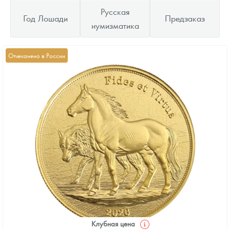
Русская
Год Лошади
Предзаказ
нумизматика
Отчеканено в России
Клубная цена