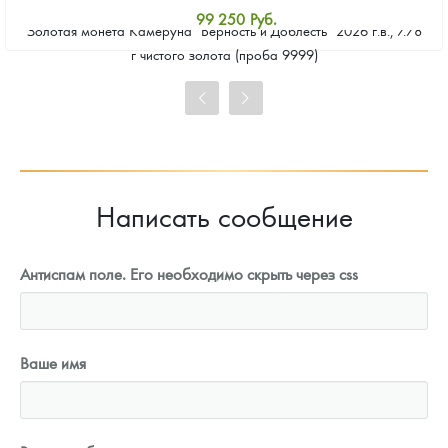
99 250
Руб.
Золотая монета Камеруна "Верность и Доблесть" 2026 г.в., 7.78
Стандартная цена
г чистого золота (проба 9999)
99 699
Руб.
Цена выкупа
91 616
Руб.
Написать сообщение
Антиспам поле. Его необходимо скрыть через css
Ваше имя