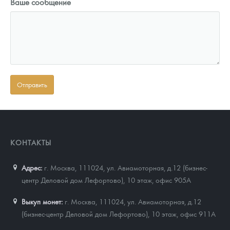
Ваше сообщение
КОНТАКТЫ
Адрес:
г. Москва, 111024
,
ул. Авиамоторная, д.12 (бизнес-
центр Деловой дом Лефортово), 10 этаж, офис 905А
Выкуп монет:
г. Москва, 111024, ул. Авиамоторная, д.12
(бизнес-центр Деловой дом Лефортово), 10 этаж, офис 911А