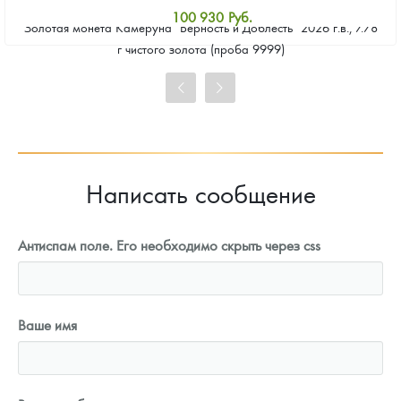
100 930
Руб.
Золотая монета Камеруна "Верность и Доблесть" 2026 г.в., 7.78
Стандартная цена
г чистого золота (проба 9999)
101 860
Руб.
Цена выкупа
93 023
Руб.
Написать сообщение
Антиспам поле. Его необходимо скрыть через css
Ваше имя