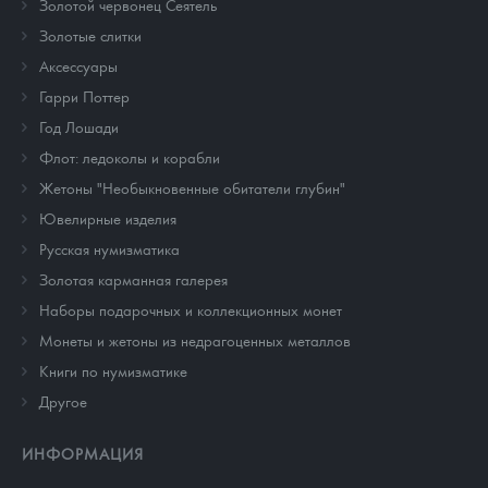
Золотой червонец Сеятель
Золотые слитки
Аксессуары
Гарри Поттер
Год Лошади
Флот: ледоколы и корабли
Жетоны "Необыкновенные обитатели глубин"
Ювелирные изделия
Русская нумизматика
Золотая карманная галерея
Наборы подарочных и коллекционных монет
Монеты и жетоны из недрагоценных металлов
Книги по нумизматике
Другое
ИНФОРМАЦИЯ