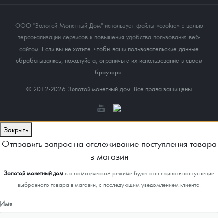
ООО "Золотой Монетный Дом" использует файлы «cookie» с целью
персонализации сервисов и повышения удобства пользования веб-
сайтом
. Если вы не хотите, чтобы ваши пользовательские данные
обрабатывались, пожалуйста, ограничьте их использование в своём
браузере.
© 2012-2026 Золотой монетный дом. Все права защищены
Закрыть
Отправить запрос на отслеживание поступления товара
в магазин
Золотой монетный дом
в автоматическом режиме будет отслеживать поступление
выбранного товара в магазин, с последующим уведомлением клиента.
Имя