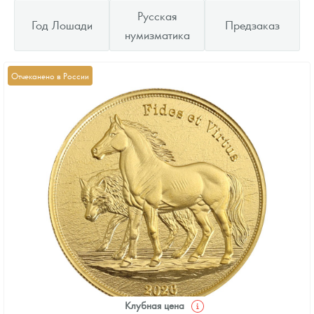
Русская
Год Лошади
Предзаказ
нумизматика
Отчеканено в России
Клубная цена