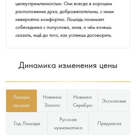
целеустремленностью. Они всегда в хорошем
расположении духа, доброжелательны, с ними
невероятно комфортно. Лошадь понимает
собеседника с полуслова, зная, о чём хочешь
сказать, ещё до того, как успеешь договорить.
Динамика изменения цены
Лидеры
Новинки
Новинки
Эксклюзив
продаж
Золото
Серебро
Русская
Год Лошади
Предзаказ
нумизматика