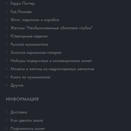
Гарри Поттер
Год Лошади
Флот: ледоколы и корабли
Жетоны "Необыкновенные обитатели глубин"
Ювелирные изделия
Русская нумизматика
Золотая карманная галерея
Наборы подарочных и коллекционных монет
Монеты и жетоны из недрагоценных металлов
Книги по нумизматике
Другое
ИНФОРМАЦИЯ
Доставка
Как сделать заказ
Подлинность монет