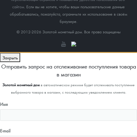
сайтом
. Если вы не хотите, чтобы ваши пользовательские данные
обрабатывались, пожалуйста, ограничьте их использование в своём
браузере.
© 2012-2026 Золотой монетный дом. Все права защищены
Закрыть
Отправить запрос на отслеживание поступления товара
в магазин
Золотой монетный дом
в автоматическом режиме будет отслеживать поступление
выбранного товара в магазин, с последующим уведомлением клиента.
Имя
E-mail