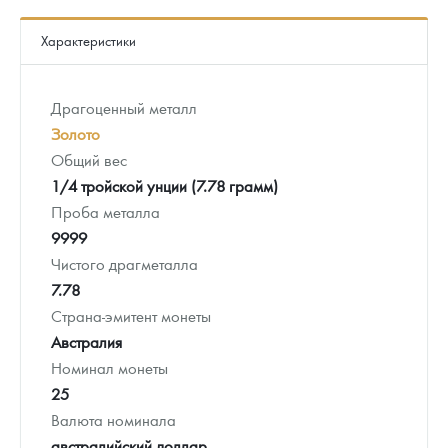
Характеристики
Драгоценный металл
Золото
Общий вес
1/4 тройской унции (7.78 грамм)
Проба металла
9999
Чистого драгметалла
7.78
Страна-эмитент монеты
Австралия
Номинал монеты
25
Валюта номинала
австралийский доллар