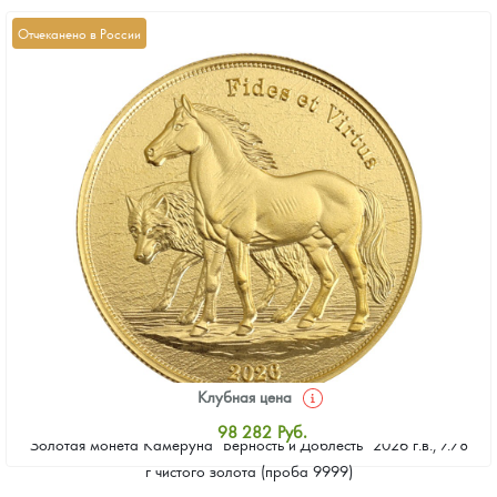
Отчеканено в России
Клубная цена
98 282
Руб.
Золотая монета Камеруна "Верность и Доблесть" 2026 г.в., 7.78
Стандартная цена
г чистого золота (проба 9999)
98 731
Руб.