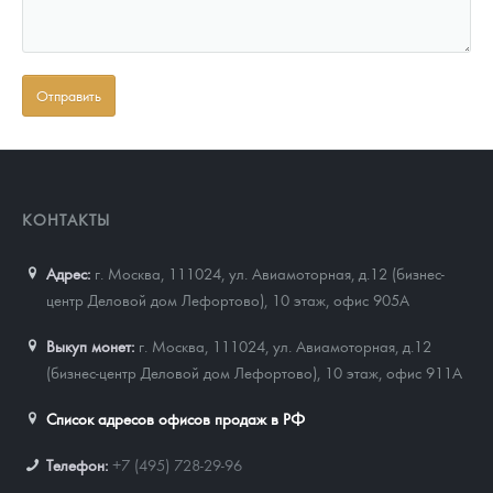
КОНТАКТЫ
Адрес:
г. Москва, 111024
,
ул. Авиамоторная, д.12 (бизнес-
центр Деловой дом Лефортово), 10 этаж, офис 905А
Выкуп монет:
г. Москва, 111024, ул. Авиамоторная, д.12
(бизнес-центр Деловой дом Лефортово), 10 этаж, офис 911А
Список адресов офисов продаж в РФ
Телефон:
+7 (495) 728-29-96