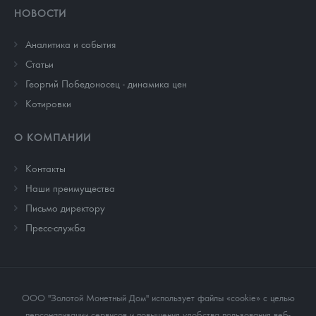
НОВОСТИ
Аналитика и события
Cтатьи
Георгий Победоносец - динамика цен
Котировки
О КОМПАНИИ
Контакты
Наши преимущества
Письмо директору
Пресс-служба
ООО "Золотой Монетный Дом" использует файлы «cookie» с целью
персонализации сервисов и повышения удобства пользования веб-