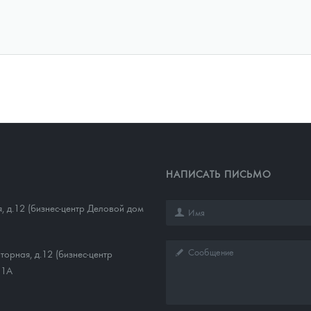
НАПИСАТЬ ПИСЬМО
, д.12 (бизнес-центр Деловой дом
торная, д.12 (бизнес-центр
11А