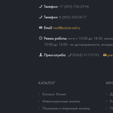
Телефон:
+7 (495) 728-29-96
Телефон:
8 (800) 500-08-77
Email:
mail@zoloto-md.ru
Режим работы:
пн-чт с 10:00 до 18:30, пятни
10:00 до 15:00 - по договоренности, воскре
Пресс-служба:
8(968) 917-07-92
pre
КАТАЛОГ
ИН
Каталог Монет
Д
Инвестиционные монеты
К
Памятные и старинные монеты
П