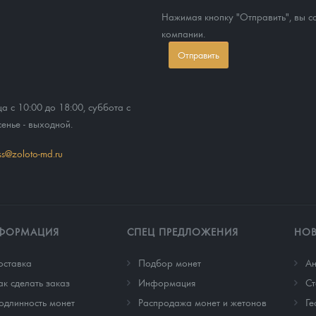
Нажимая кнопку "Отправить", вы 
компании.
Отправить
ца с 10:00 до 18:00, суббота с
сенье - выходной.
ss@zoloto-md.ru
ФОРМАЦИЯ
СПЕЦ ПРЕДЛОЖЕНИЯ
НО
оставка
Подбор монет
Ан
ак сделать заказ
Информация
Cт
одлинность монет
Распродажа монет и жетонов
Ге