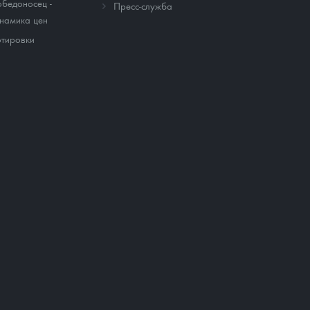
бедоносец -
Пресс-служба
намика цен
тировки