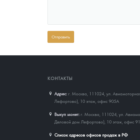
КОНТАКТЫ
Адрес:
г. Москва, 111024
,
ул. Авиамоторная
Лефортово), 10 этаж, офис 905А
Выкуп монет:
г. Москва, 111024, ул. Авиамо
Деловой дом Лефортово), 10 этаж, офис 9
Список адресов офисов продаж в РФ