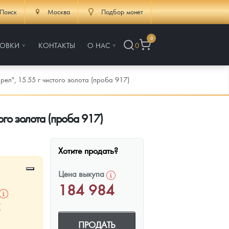
Поиск
Москва
Подбор монет
0
РОВКИ
КОНТАКТЫ
О НАС
0
л", 15.55 г чистого золота (проба 917)
ого золота (проба 917)
Хотите продать?
Цена выкупа
184 984
5
ПРОДАТЬ