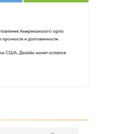
готовления Американского орла
 прочности и долговечности.
ом США. Дизайн монет остается