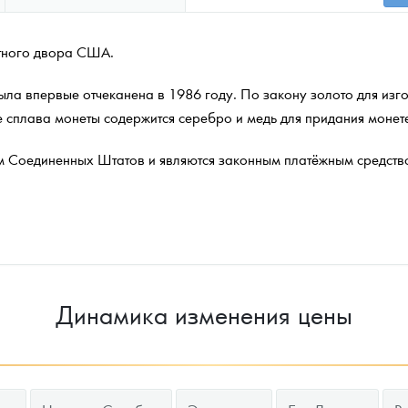
етного двора США.
ыла впервые отчеканена в 1986 году. По закону золото для из
 сплава монеты содержится серебро и медь для придания монете
 Соединенных Штатов и являются законным платёжным средств
Динамика изменения цены