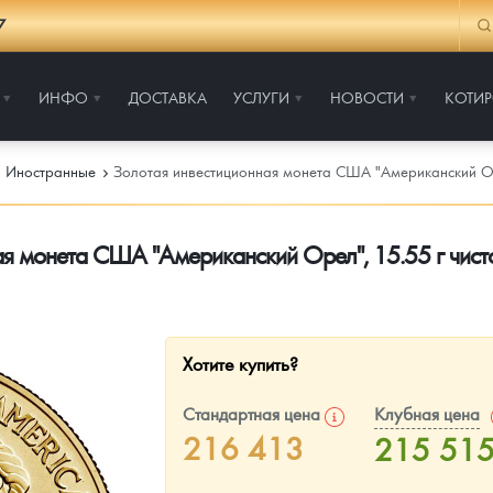
7
ИНФО
ДОСТАВКА
УСЛУГИ
НОВОСТИ
КОТИ
Иностранные
Золотая инвестиционная монета США "Американский Оре
я монета США "Американский Орел", 15.55 г чист
Хотите купить?
Стандартная цена
Клубная цена
216 413
215 51