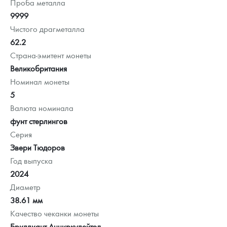
Проба металла
9999
Чистого драгметалла
62.2
Страна-эмитент монеты
Великобритания
Номинал монеты
5
Валюта номинала
фунт стерлингов
Серия
Звери Тюдоров
Год выпуска
2024
Диаметр
38.61 мм
Качество чеканки монеты
Бриллиант Анциркулейтед