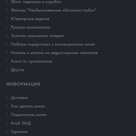
Флот: ледоколы и корабли
Жетоны "Необыкновенные обитатели глубин"
Ювелирные изделия
Русская нумизматика
Золотая карманная галерея
Наборы подарочных и коллекционных монет
Монеты и жетоны из недрагоценных металлов
Книги по нумизматике
Другое
ИНФОРМАЦИЯ
Доставка
Как сделать заказ
Подлинность монет
Клуб ЗМД
Гарантии