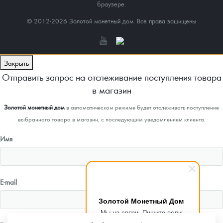
браузере.
© 2012-2026 Золотой монетный дом. Все права защищены
Закрыть
Отправить запрос на отслеживание поступления товара
в магазин
Золотой монетный дом
в автоматическом режиме будет отслеживать поступление
выбранного товара в магазин, с последующим уведомлением клиента.
Имя
E-mail
Золотой Монетный Дом
Мы на связи. Пишите если
возникнут любые вопросы.