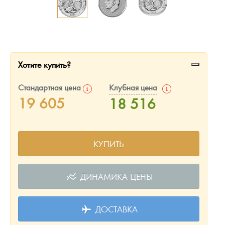
Русская нумизматика
Золотая карманная галерея
Наборы подарочных и коллекционных монет
Хотите купить?
Монеты и жетоны из недрагоценных металлов
Стандартная цена
Клубная цена
Книги по нумизматике
19 605
18 516
КУПИТЬ
ДИНАМИКА ЦЕНЫ
ДОСТАВКА