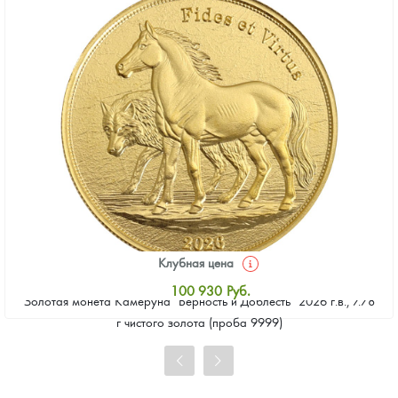
Клубная цена
100 930
Руб.
Золотая монета Камеруна "Верность и Доблесть" 2026 г.в., 7.78
Стандартная цена
г чистого золота (проба 9999)
101 860
Руб.
Цена выкупа
93 023
Руб.