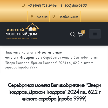
+7 (495) 728-29-96
8 (800) 500-08-77
Москва
Подбор монет
0
0
Главная
Каталог
Инвестиционные
монеты
Иностранные
Серебряная монета Великобритании
"Звери Тюдоров. Дракон Тюдоров" 2024 г.в., 62.2 г чистого
серебра (проба 9999)
Каталог
Инфо
Каталог Монет
Серебряная монета Великобритании "Звери
Тюдоров. Дракон Тюдоров" 2024 г.в., 62.2 г
Доставка
Инвестиционные монеты
Как сделать заказ
чистого серебра (проба 9999)
Услуги
Памятные и старинные монеты
Подлинность монет
Монеты Россия и СССР