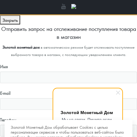
Закрыть
Отправить запрос на отслеживание поступления товара
в магазин
Золотой монетный дом
в автоматическом режиме будет отслеживать поступление
выбранного товара в магазин, с последующим уведомлением клиента.
Имя
E-mail
Золотой Монетный Дом
Мы на связи. Пишите если
Телефон
возникнут любые вопросы.
Золотой Монетный Дом обрабатывает Cookies с целью
Рады помочь.
персонализации сервисов и чтобы пользоваться веб-сайтом было
удобнее. Вы можете запретить обработку Cookies в настройках