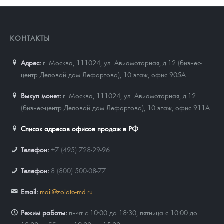
КОНТАКТЫ
Адрес:
г. Москва, 111024
,
ул. Авиамоторная, д.12 (бизнес-
центр Деловой дом Лефортово), 10 этаж, офис 905А
Выкуп монет:
г. Москва, 111024, ул. Авиамоторная, д.12
(бизнес-центр Деловой дом Лефортово), 10 этаж, офис 911А
Список адресов офисов продаж в РФ
Телефон:
+7 (495) 728-29-96
Телефон:
8 (800) 500-08-77
Email:
mail@zoloto-md.ru
Режим работы:
пн-чт с 10:00 до 18:30, пятница с 10:00 до