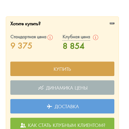
Русская нумизматика
Золотая карманная галерея
Хотите купить?
Наборы подарочных и коллекционных монет
Стандартная цена
Клубная цена
Монеты и жетоны из недрагоценных металлов
9 375
8 854
Книги по нумизматике
КУПИТЬ
ДИНАМИКА ЦЕНЫ
ДОСТАВКА
КАК СТАТЬ КЛУБНЫМ КЛИЕНТОМ?