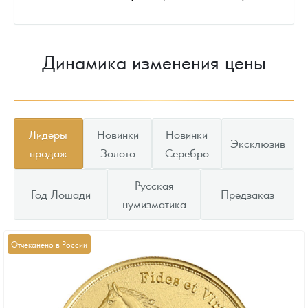
Динамика изменения цены
Лидеры
Новинки
Новинки
Эксклюзив
продаж
Золото
Серебро
Русская
Год Лошади
Предзаказ
нумизматика
Отчеканено в России