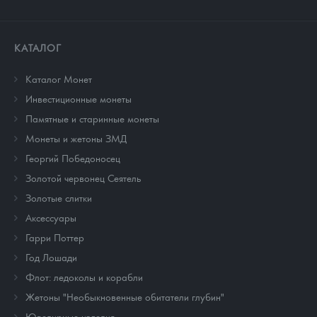
КАТАЛОГ
Каталог Монет
Инвестиционные монеты
Памятные и старинные монеты
Монеты и жетоны ЗМД
Георгий Победоносец
Золотой червонец Сеятель
Золотые слитки
Аксессуары
Гарри Поттер
Год Лошади
Флот: ледоколы и корабли
Жетоны "Необыкновенные обитатели глубин"
Ювелирные изделия