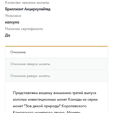
Качество чеканки монеты
Бриллиант Анциркулейтед
Упаковка
капсула
Наличие сертификата
Да
Описание
Описание аверса монеты
Описание реверс монеты
Представляем вашему вниманию третий выпуск
золотых инвестиционных монет Канады из серии
монет "Зов дикой природы" Королевского
Канадского монетного двора. Монеты