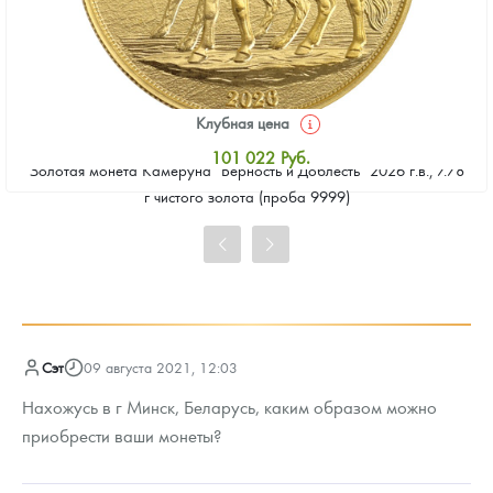
Клубная цена
101 022
Руб.
Золотая монета Камеруна "Верность и Доблесть" 2026 г.в., 7.78
Стандартная цена
г чистого золота (проба 9999)
101 953
Руб.
Цена выкупа
93 108
Руб.
Сэт
09 августа 2021, 12:03
Нахожусь в г Минск, Беларусь, каким образом можно
приобрести ваши монеты?