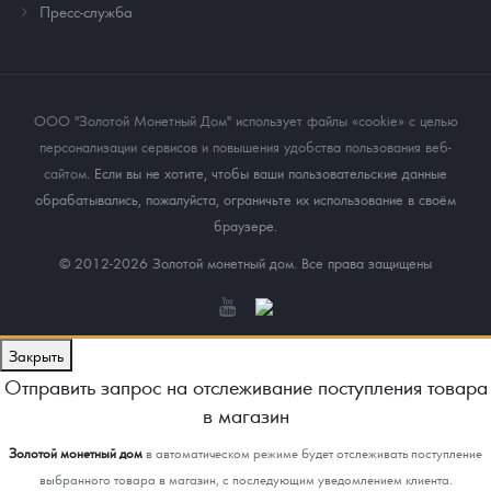
Пресс-служба
ООО "Золотой Монетный Дом" использует файлы «cookie» с целью
персонализации сервисов и повышения удобства пользования веб-
сайтом
. Если вы не хотите, чтобы ваши пользовательские данные
обрабатывались, пожалуйста, ограничьте их использование в своём
браузере.
© 2012-2026 Золотой монетный дом. Все права защищены
Закрыть
Отправить запрос на отслеживание поступления товара
в магазин
Золотой монетный дом
в автоматическом режиме будет отслеживать поступление
выбранного товара в магазин, с последующим уведомлением клиента.