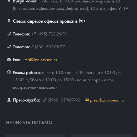
Выкуп монет:
г. Москва, 111024, ул. Авиамоторная, д.12
(бизнес-центр Деловой дом Лефортово), 10 этаж, офис 911А
Список адресов офисов продаж в РФ
Телефон:
+7 (495) 728-29-96
Телефон:
8 (800) 500-08-77
Email:
mail@zoloto-md.ru
Режим работы:
пн-чт с 10:00 до 18:30, пятница с 10:00 до
18:00, суббота с 10:00 до 15:00 - по договоренности,
воскресенье - выходной.
Пресс-служба:
8(968) 917-07-92
press@zoloto-md.ru
НАПИСАТЬ ПИСЬМО