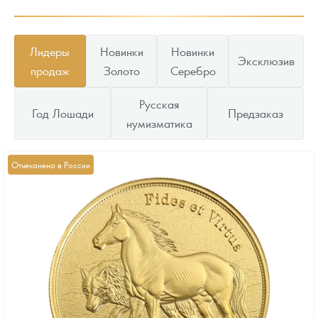
Лидеры
Новинки
Новинки
Эксклюзив
продаж
Золото
Серебро
Русская
Год Лошади
Предзаказ
нумизматика
Отчеканено в России