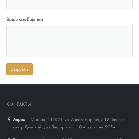
Ваше сообщение
КОНТАКТЫ
Адрес:
г. Москва, 111024
,
ул. Авиамоторная, д.12 (бизнес-
центр Деловой дом Лефортово), 10 этаж, офис 905А