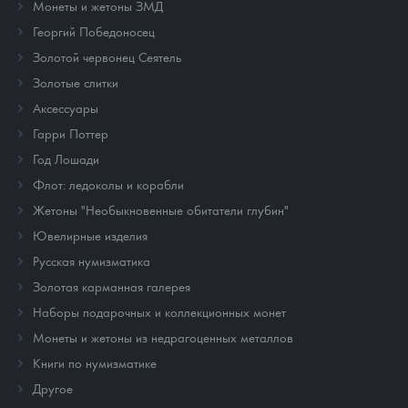
Монеты и жетоны ЗМД
Георгий Победоносец
Золотой червонец Сеятель
Золотые слитки
Аксессуары
Гарри Поттер
Год Лошади
Флот: ледоколы и корабли
Жетоны "Необыкновенные обитатели глубин"
Ювелирные изделия
Русская нумизматика
Золотая карманная галерея
Наборы подарочных и коллекционных монет
Монеты и жетоны из недрагоценных металлов
Книги по нумизматике
Другое