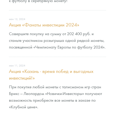
к футболу в серебряную монету!
июн 13, 2024
Акция «Фанаты инвестиции 2024»
Совершите покупку на сумму от 202 400 руб. и
станьте участником розыгрыша одной редкой монеты,
посвященной «Чемпионату Европы по футболу 2024».
июн 11, 2024
Акция «Казань - время побед и выгодных
инвестиций!»
При покупке любой монеты с талисманом игр стран
Брикс — Леопардом «Новички-Инвесторы» получают
возможность приобрести все монеты в заказе по
«Клубной цене».