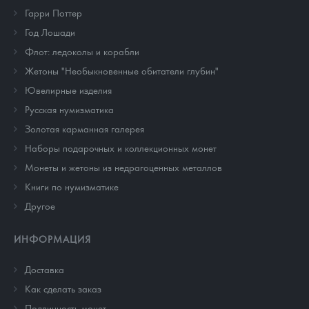
Гарри Поттер
Год Лошади
Флот: ледоколы и корабли
Жетоны "Необыкновенные обитатели глубин"
Ювелирные изделия
Русская нумизматика
Золотая карманная галерея
Наборы подарочных и коллекционных монет
Монеты и жетоны из недрагоценных металлов
Книги по нумизматике
Другое
ИНФОРМАЦИЯ
Доставка
Как сделать заказ
Подлинность монет