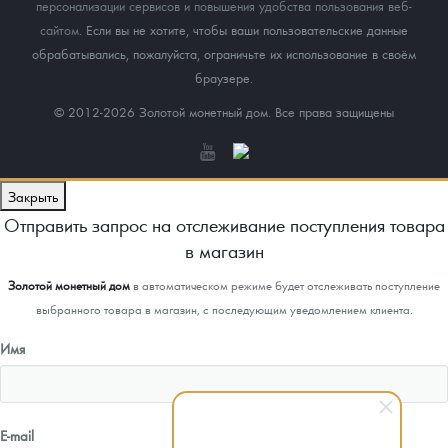
персонализации сервисов и повышения удобства пользования веб-
сайтом
. Если вы не хотите, чтобы ваши пользовательские данные
обрабатывались, пожалуйста, ограничьте их использование в своём
браузере.
© 2012-2026 Золотой монетный дом. Все права защищены
Закрыть
Отправить запрос на отслеживание поступления товара
в магазин
Золотой монетный дом
в автоматическом режиме будет отслеживать поступление
выбранного товара в магазин, с последующим уведомлением клиента.
Имя
E-mail