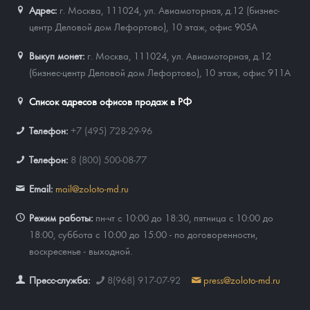
Адрес:
г. Москва, 111024
,
ул. Авиамоторная, д.12 (бизнес-
центр Деловой дом Лефортово), 10 этаж, офис 905А
Выкуп монет:
г. Москва, 111024, ул. Авиамоторная, д.12
(бизнес-центр Деловой дом Лефортово), 10 этаж, офис 911А
Список адресов офисов продаж в РФ
Телефон:
+7 (495) 728-29-96
Телефон:
8 (800) 500-08-77
Email:
mail@zoloto-md.ru
Режим работы:
пн-чт с 10:00 до 18:30, пятница с 10:00 до
18:00, суббота с 10:00 до 15:00 - по договоренности,
воскресенье - выходной.
Пресс-служба:
8(968) 917-07-92
press@zoloto-md.ru