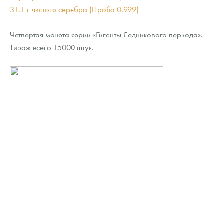
31.1 г чистого серебра (Проба 0,999)
Четвертая монета серии «Гиганты Ледникового периода».
Тираж всего 15000 штук.