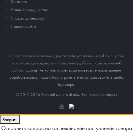
Контакты
Наши преимущества
Письмо директору
Пресс-служба
ООО "Золотой Монетный Дом" использует файлы «cookie» с целью
персонализации сервисов и повышения удобства пользования веб-
сайтом
. Если вы не хотите, чтобы ваши пользовательские данные
обрабатывались, пожалуйста, ограничьте их использование в своём
браузере.
© 2012-2026 Золотой монетный дом. Все права защищены
Закрыть
Отправить запрос на отслеживание поступления товара