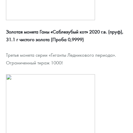
Золотая монета Ганы «Саблезубый кот» 2020 г.в. (пруф),
31.1 г чистого золота (Проба 0,9999)
Третья монета серии «Гиганты Ледникового периода».
Ограниченный тираж 1000!