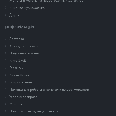
Монеты и жетоны из недрагоценных металлов
Книги по нумизматике
Другое
ИНФОРМАЦИЯ
Доставка
Как сделать заказ
Подлинность монет
Клуб ЗМД
Гарантии
Выкуп монет
Вопрос - ответ
Памятка для работы с монетами из драгметаллов
Условия возврата
Монеты
Политика конфиденциальности