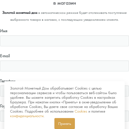
в магазин
Золотой монетный дом
в автоматическом режиме будет отслеживать поступление
выбранного товара в магазин, с последующим уведомлением клиента.
Имя
E-mail
Телефон
Золотой Монетный Дом обрабатывает Cookies с целью
персонализации сервисов и чтобы пользоваться веб-сайтом было
удобнее. Вы можете запретить обработку Cookies в настройках
браузера. При нажатии кнопки «Принять» в окне-уведомлении об
Город
обработке Cookies, Вы даете свое согласие на обработку Ваших
Cookies. Подробнее об использовании
Cookies
и политике
конфиденциальности
.
Принять