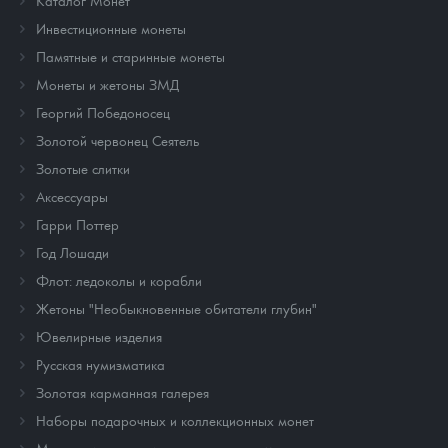
Каталог Монет
Инвестиционные монеты
Памятные и старинные монеты
Монеты и жетоны ЗМД
Георгий Победоносец
Золотой червонец Сеятель
Золотые слитки
Аксессуары
Гарри Поттер
Год Лошади
Флот: ледоколы и корабли
Жетоны "Необыкновенные обитатели глубин"
Ювелирные изделия
Русская нумизматика
Золотая карманная галерея
Наборы подарочных и коллекционных монет