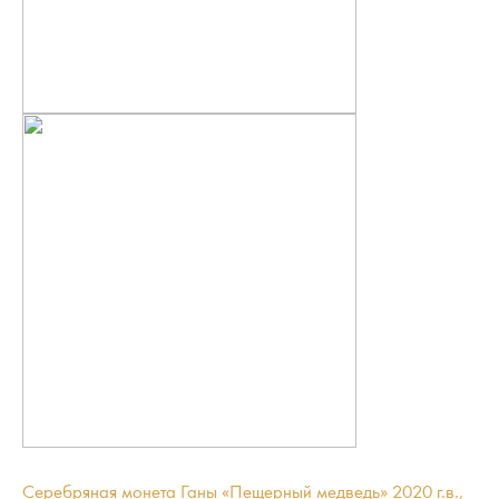
Серебряная монета Ганы «Пещерный медведь» 2020 г.в.,