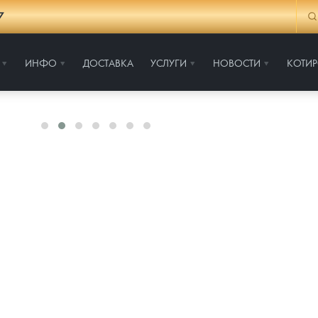
7
ИНФО
ДОСТАВКА
УСЛУГИ
НОВОСТИ
КОТИ