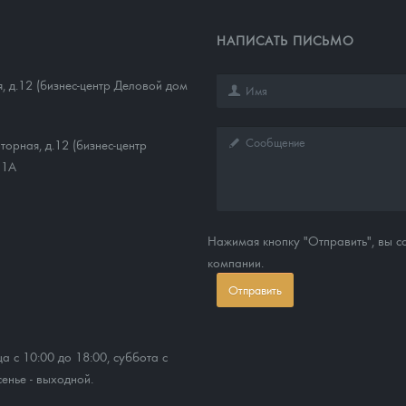
НАПИСАТЬ ПИСЬМО
, д.12 (бизнес-центр Деловой дом
торная, д.12 (бизнес-центр
11А
Нажимая кнопку "Отправить", вы 
компании.
Отправить
ца с 10:00 до 18:00, суббота с
сенье - выходной.