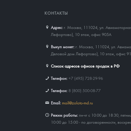
КОНТАКТЫ
Адрес:
г. Москва, 111024
,
ул. Авиамоторная
Лефортово), 10 этаж, офис 905А
Выкуп монет:
г. Москва, 111024, ул. Авиамо
Деловой дом Лефортово), 10 этаж, офис 9
Список адресов офисов продаж в РФ
Телефон:
+7 (495) 728-29-96
Телефон:
8 (800) 500-08-77
Email:
mail@zoloto-md.ru
Режим работы:
пн-чт с 10:00 до 18:30, пятни
10:00 до 15:00 - по договоренности, воскре