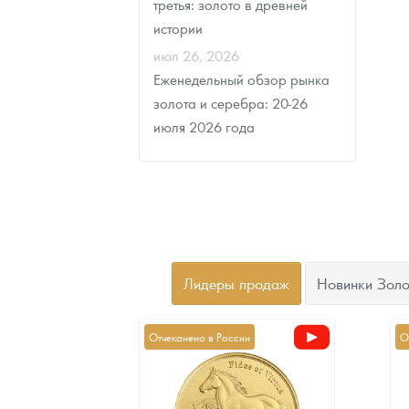
третья: золото в древней
истории
июл 26, 2026
Еженедельный обзор рынка
золота и серебра: 20-26
июля 2026 года
Лидеры продаж
Новинки Золо
Отчеканено в России
О