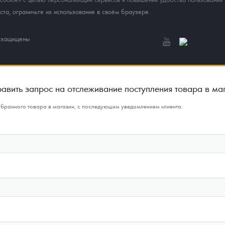
та, ограничьте их использование в своём браузере.
а защищены
авить запрос на отслеживание поступления товара в ма
ыбранного товара в магазин, с последующим уведомлением клиента.