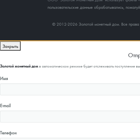
пользовательские данные обрабатывались, пожалуйс
© 2012-2026 Золотой монетный дом. Все прав
Закрыть
Отпр
Золотой монетный дом
в автоматическом режиме будет отслеживать поступление в
Имя
E-mail
Телефон