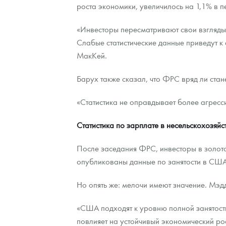
роста экономики, увеличилось на 1,1% в п
«Инвесторы пересматривают свои взгляды н
Слабые статистические данные приведут к
МакКей.
Барух также сказал, что ФРС вряд ли стан
«Статистика не оправдывает более агресси
Статистика по зарплате в несельскохозя
После заседания ФРС, инвесторы в золото 
опубликованы данные по занятости в США
Но опять же: мелочи имеют значение. Мэдд
«США подходят к уровню полной занятости,
повлияет на устойчивый экономический рост