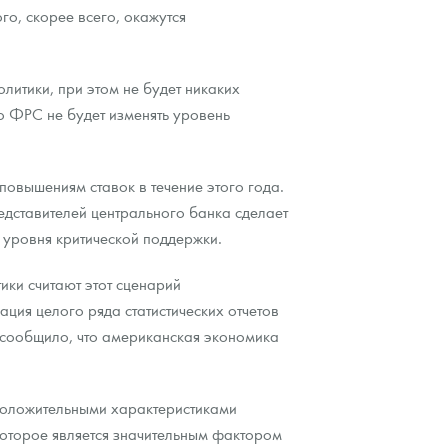
о, скорее всего, окажутся
итики, при этом не будет никаких
о ФРС не будет изменять уровень
повышениям ставок в течение этого года.
едставителей центрального банка сделает
 уровня критической поддержки.
ики считают этот сценарий
ация целого ряда статистических отчетов
сообщило, что американская экономика
 положительными характеристиками
которое является значительным фактором