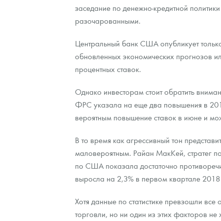
заседание по денежно-кредитной политики
разочарованными.
Центральный банк США опубликует только 
обновленных экономических прогнозов или
процентных ставок.
Однако инвесторам стоит обратить внимани
ФРС указала на еще два повышения в 2018
вероятным повышение ставок в июне и мож
В то время как агрессивный тон представи
маловероятным. Райан МакКей, стратег по 
по США показала достаточно противоречи
выросла на 2,3% в первом квартале 2018
Хотя данные по статистике превзошли все
торговли, но ни один из этих факторов н