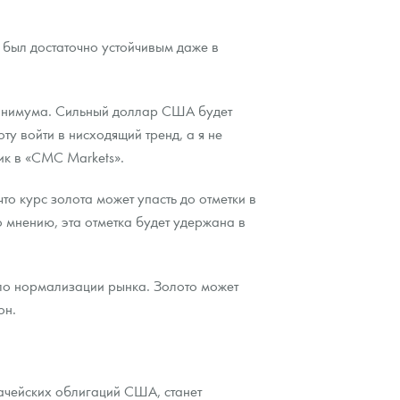
 был достаточно устойчивым даже в
минимума. Сильный доллар США будет
ту войти в нисходящий тренд, а я не
тик в «CMC Markets».
о курс золота может упасть до отметки в
 мнению, эта отметка будет удержана в
ло нормализации рынка. Золото может
он.
ачейских облигаций США, станет