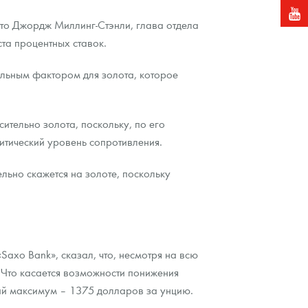
 то Джордж Миллинг-Стэнли, глава отдела
оста процентных ставок.
тельным фактором для золота, которое
ительно золота, поскольку, по его
ритический уровень сопротивления.
льно скажется на золоте, поскольку
Saxo Bank», сказал, что, несмотря на всю
 Что касается возможности понижения
ий максимум – 1375 долларов за унцию.