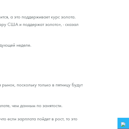
тся, а это поддерживает курс золота.
ару США и поддержат золото», - сказал
едующей неделе.
 рынок, поскольку только в пятницу будут
плате, чем данным по занятости.
то если зарплата пойдет в рост, то это