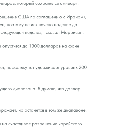
лларов, который сохранялся с января.
 и решение США по соглашению с Ираном),
лен, поэтому не исключено падение до
а следующей неделе», - сказал Моррисон.
та опустится до 1300 долларов на фоне
тет, поскольку тот удерживает уровень 200-
кущего диапазона. Я думаю, что доллар
рожает, но останется в том же диапазоне.
да на счастливое разрешение корейского