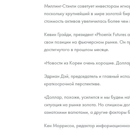
Миллинг-Стэнли советует инвесторам игно
поскольку крупнейший в мире золотой бир
стоимость активов увеличилась более чем 
Кевин Грэйди, президент «Phoenix Futures 
свои позиции на фьючерсном рынке. Он п
достигнутого в прошлом месяце.
«Новости из Кореи очень хорошие. Доллар
Эдриан Дэй, председатель и главный испо
краткосрочной перспективе.
«Доллар, похоже, усилился и мы будем наб
ситуация на рынке золота. Но слишком дол
азиатскими валютами, а другие факторы бл
Кен Моррисон, редактор информационного 