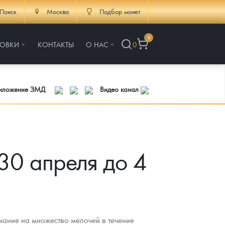
Поиск
Москва
Подбор монет
0
РОВКИ
КОНТАКТЫ
О НАС
0
риложение ЗМД
Видео канал
 30 апреля до 4
имание на множество мелочей в течение