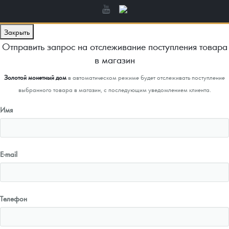
Закрыть
Отправить запрос на отслеживание поступления товара
в магазин
Золотой монетный дом
в автоматическом режиме будет отслеживать поступление
выбранного товара в магазин, с последующим уведомлением клиента.
Имя
E-mail
Телефон