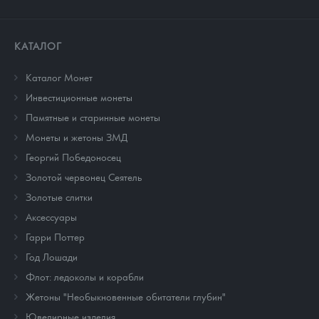
КАТАЛОГ
Каталог Монет
Инвестиционные монеты
Памятные и старинные монеты
Монеты и жетоны ЗМД
Георгий Победоносец
Золотой червонец Сеятель
Золотые слитки
Аксессуары
Гарри Поттер
Год Лошади
Флот: ледоколы и корабли
Жетоны "Необыкновенные обитатели глубин"
Ювелирные изделия