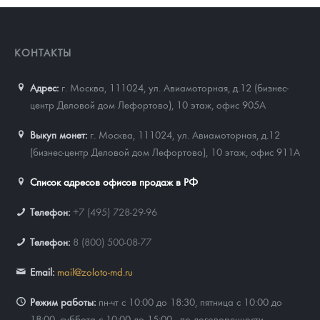
КОНТАКТЫ
Адрес:
г. Москва, 111024
,
ул. Авиамоторная, д.12 (бизнес-
центр Деловой дом Лефортово), 10 этаж, офис 905А
Выкуп монет:
г. Москва, 111024, ул. Авиамоторная, д.12
(бизнес-центр Деловой дом Лефортово), 10 этаж, офис 911А
Список адресов офисов продаж в РФ
Телефон:
+7 (495) 728-29-96
Телефон:
8 (800) 500-08-77
Email:
mail@zoloto-md.ru
Режим работы:
пн-чт с 10:00 до 18:30, пятница с 10:00 до
18:00, суббота с 10:00 до 15:00 - по договоренности,