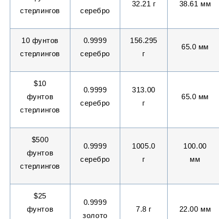
32.21
г
38.61
мм
стерлингов
серебро
10
фунтов
0.9999
156.295
65.0
мм
стерлингов
серебро
г
$10
0.
9999
313.00
фунтов
65.0 мм
серебро
г
стерлингов
$500
0.9999
1005.0
100.00
фунтов
серебро
г
мм
стерлингов
$25
0.9999
фунтов
7.8 г
22.00 мм
золото