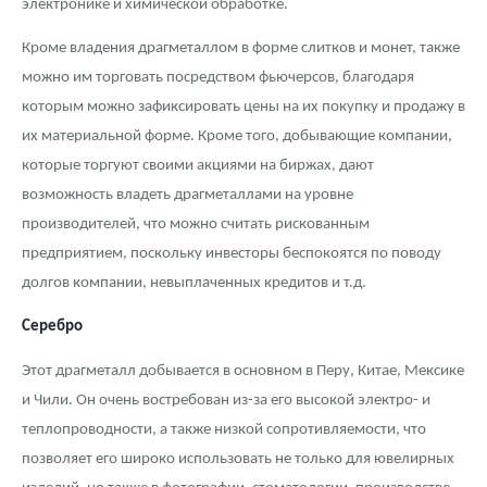
электронике и химической обработке.
Кроме владения драгметаллом в форме слитков и монет, также
можно им торговать посредством фьючерсов, благодаря
которым можно зафиксировать цены на их покупку и продажу в
их материальной форме. Кроме того, добывающие компании,
которые торгуют своими акциями на биржах, дают
возможность владеть драгметаллами на уровне
производителей, что можно считать рискованным
предприятием, поскольку инвесторы беспокоятся по поводу
долгов компании, невыплаченных кредитов и т.д.
Серебро
Этот драгметалл добывается в основном в Перу, Китае, Мексике
и Чили. Он очень востребован из-за его высокой электро- и
теплопроводности, а также низкой сопротивляемости, что
позволяет его широко использовать не только для ювелирных