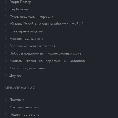
Гарри Поттер
Год Лошади
Флот: ледоколы и корабли
Жетоны "Необыкновенные обитатели глубин"
Ювелирные изделия
Русская нумизматика
Золотая карманная галерея
Наборы подарочных и коллекционных монет
Монеты и жетоны из недрагоценных металлов
Книги по нумизматике
Другое
ИНФОРМАЦИЯ
Доставка
Как сделать заказ
Подлинность монет