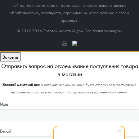
сайтом
. Если вы не хотите, чтобы ваши пользовательские данные
обрабатывались, пожалуйста, ограничьте их использование в своём
браузере.
© 2012-2026 Золотой монетный дом. Все права защищены
Закрыть
Отправить запрос на отслеживание поступления товара
в магазин
Золотой монетный дом
в автоматическом режиме будет отслеживать поступление
выбранного товара в магазин, с последующим уведомлением клиента.
Имя
E-mail