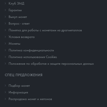
Клуб ЗМД
Гарантии
Выкуп монет
Вопрос - ответ
Памятка для работы с монетами из драгметаллов
Условия возврата
Монеты
Политика конфиденциальности
Политика использования Cookies
Положение по обработке и защите персональных данных
СПЕЦ ПРЕДЛОЖЕНИЯ
Подбор монет
Информация
Распродажа монет и жетонов