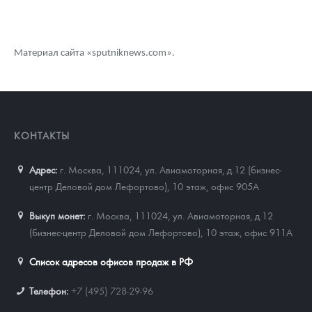
Материал сайта «sputniknews.com».
КОНТАКТЫ
Адрес:
г. Москва, 111024
,
ул. Авиамоторная, д.12 (бизнес-
центр Деловой дом Лефортово), 10 этаж, офис 905А
Выкуп монет:
г. Москва, 111024, ул. Авиамоторная, д.12
(бизнес-центр Деловой дом Лефортово), 10 этаж, офис 911А
Список адресов офисов продаж в РФ
Телефон:
+7 (495) 728-29-96