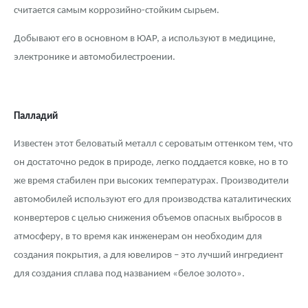
считается самым коррозийно-стойким сырьем.
Добывают его в основном в ЮАР, а используют в медицине,
электронике и автомобилестроении.
Палладий
Известен этот беловатый металл с сероватым оттенком тем, что
он достаточно редок в природе, легко поддается ковке, но в то
же время стабилен при высоких температурах. Производители
автомобилей используют его для производства каталитических
конвертеров с целью снижения объемов опасных выбросов в
атмосферу, в то время как инженерам он необходим для
создания покрытия, а для ювелиров – это лучший ингредиент
для создания сплава под названием «белое золото».