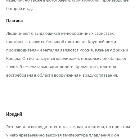
изделий, но также в фотографии, стоматологии, производстве
батарей и т.д.
Платина
Люди знают о выдающихся не-коррозийных свойствах
платины, а также ее большой плотности. Крупнейшими
производителями металла являются Россия, Южная Африка и
Канада. Он используется ювелирами, поскольку он обладает
ярким блеском и выглядит дорого. Кроме того, платина
востребована в области вооружения и воздухоплавания.
Иридий
Этот металл выглядит почти так же, как и платина, но при этом
у него чрезвычайно высокая температура плавления и он