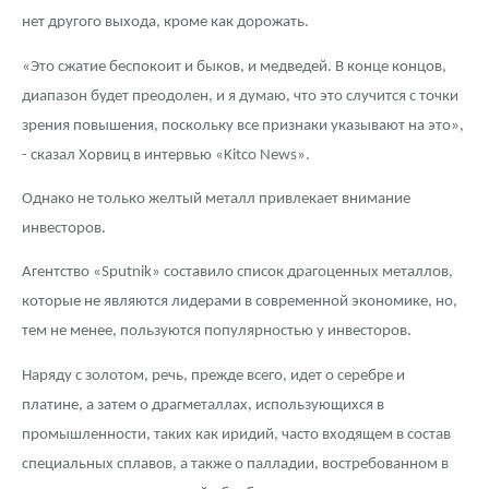
нет другого выхода, кроме как дорожать.
«Это сжатие беспокоит и быков, и медведей. В конце концов,
диапазон будет преодолен, и я думаю, что это случится с точки
зрения повышения, поскольку все признаки указывают на это»,
- сказал Хорвиц в интервью «Kitco News».
Однако не только желтый металл привлекает внимание
инвесторов.
Агентство «Sputnik» составило список драгоценных металлов,
которые не являются лидерами в современной экономике, но,
тем не менее, пользуются популярностью у инвесторов.
Наряду с золотом, речь, прежде всего, идет о серебре и
платине, а затем о драгметаллах, использующихся в
промышленности, таких как иридий, часто входящем в состав
специальных сплавов, а также о палладии, востребованном в