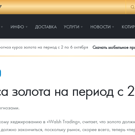
7
ИНФО
ДОСТАВКА
УСЛУГИ
НОВОСТИ
КОТИ
огноз курса золота на период с 2 по 6 октября
Скачать мобильное п
а золота на период с 2
огнозами.
му хеджированию в «Walsh Trading», считает, что золото должн
должно закончиться, поскольку рынок, скорее всего, теперь «пе