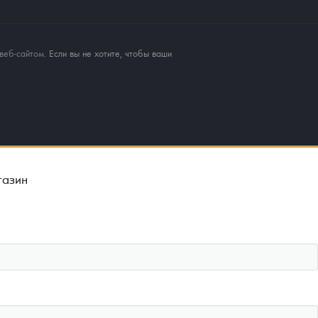
веб-сайтом
. Если вы не хотите, чтобы ваши
газин