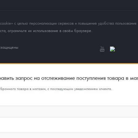
okie» с целью персонализации сервисов и повышения удобства пользования 
та, ограничьте их использование в своём браузере.
а защищены
авить запрос на отслеживание поступления товара в ма
ыбранного товара в магазин, с последующим уведомлением клиента.