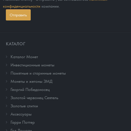
конфиденциальности
компании.
Отправить
КАТАЛОГ
Каталог Монет
Инвестиционные монеты
Памятные и старинные монеты
Монеты и жетоны ЗМД
Георгий Победоносец
Золотой червонец Сеятель
Золотые слитки
Аксессуары
Гарри Поттер
Год Лошади