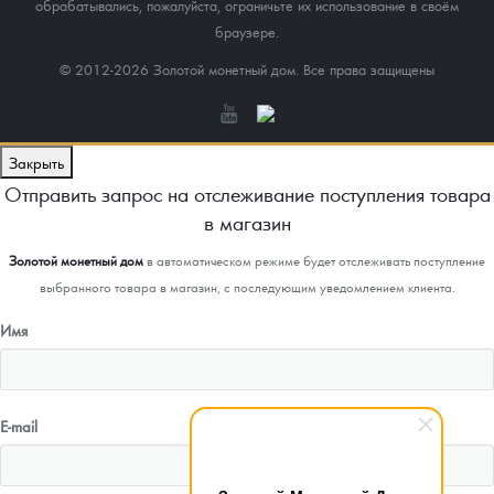
обрабатывались, пожалуйста, ограничьте их использование в своём
браузере.
© 2012-2026 Золотой монетный дом. Все права защищены
Закрыть
Отправить запрос на отслеживание поступления товара
в магазин
Золотой монетный дом
в автоматическом режиме будет отслеживать поступление
выбранного товара в магазин, с последующим уведомлением клиента.
Имя
E-mail