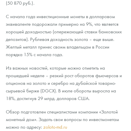
(50 870 руб.).
С начала года инвестиционные монеты в долларовом
эквиваленте подорожали примерно на 9%, что является
хорошей доходностью (опережающей ставки банковских
депозитов). Рублевая доходность золота – еще выше.
Желтый металл принес своим владельцам в России
порядка 15% с начала года.
Из важных новостей, которые можно отметить на
прошедшей неделе – резкий рост оборотов фьючерсов и
опционов на золото и серебро на дубайской товарно-
сырьевой бирже (DGCX). В июле обороты выросла на
18%, достигнув 29 млрд. долларов США.
Обзор подготовлен специалистами компании «Золотой
монетный дом». Задать свои вопросы по инвестмонетам
можно по адресу:
zoloto-md.ru