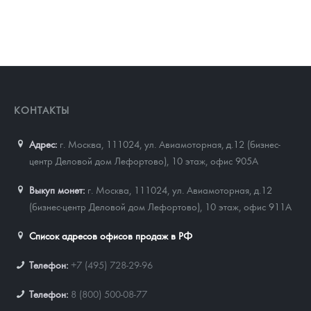
КОНТАКТЫ
Адрес:
г. Москва, 111024
,
ул. Авиамоторная, д.12 (бизнес-
центр Деловой дом Лефортово), 10 этаж, офис 905А
Выкуп монет:
г. Москва, 111024, ул. Авиамоторная, д.12
(бизнес-центр Деловой дом Лефортово), 10 этаж, офис 911А
Список адресов офисов продаж в РФ
Телефон:
+7 (495) 728-29-96
Телефон:
8 (800) 500-08-77