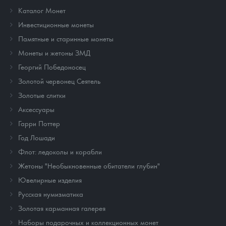
Каталог Монет
Инвестиционные монеты
Памятные и старинные монеты
Монеты и жетоны ЗМД
Георгий Победоносец
Золотой червонец Сеятель
Золотые слитки
Аксессуары
Гарри Поттер
Год Лошади
Флот: ледоколы и корабли
Жетоны "Необыкновенные обитатели глубин"
Ювелирные изделия
Русская нумизматика
Золотая карманная галерея
Наборы подарочных и коллекционных монет