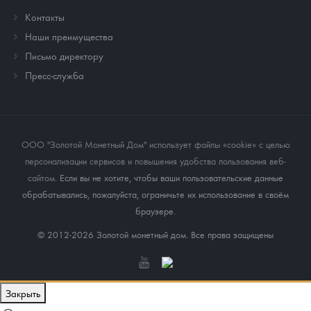
Контакты
Наши преимущества
Письмо директору
Пресс-служба
ООО "Золотой Монетный Дом" использует файлы «cookie» с целью
персонализации сервисов и повышения удобства пользования веб-
сайтом
. Если вы не хотите, чтобы ваши пользовательские данные
обрабатывались, пожалуйста, ограничьте их использование в своём
браузере.
© 2012-2026 Золотой монетный дом. Все права защищены
Закрыть