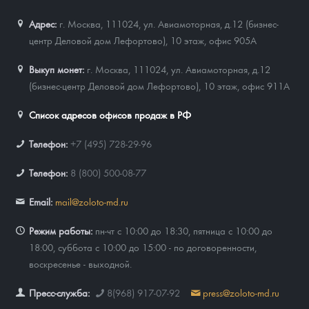
Адрес:
г. Москва, 111024
,
ул. Авиамоторная, д.12 (бизнес-
центр Деловой дом Лефортово), 10 этаж, офис 905А
Выкуп монет:
г. Москва, 111024, ул. Авиамоторная, д.12
(бизнес-центр Деловой дом Лефортово), 10 этаж, офис 911А
Список адресов офисов продаж в РФ
Телефон:
+7 (495) 728-29-96
Телефон:
8 (800) 500-08-77
Email:
mail@zoloto-md.ru
Режим работы:
пн-чт с 10:00 до 18:30, пятница с 10:00 до
18:00, суббота с 10:00 до 15:00 - по договоренности,
воскресенье - выходной.
Пресс-служба:
8(968) 917-07-92
press@zoloto-md.ru