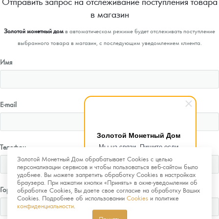
Отправить запрос на отслеживание поступления товара
в магазин
Золотой монетный дом
в автоматическом режиме будет отслеживать поступление
выбранного товара в магазин, с последующим уведомлением клиента.
Имя
E-mail
Золотой Монетный Дом
Мы на связи. Пишите если
Телефон
возникнут любые вопросы.
Золотой Монетный Дом обрабатывает Cookies с целью
Рады помочь.
персонализации сервисов и чтобы пользоваться веб-сайтом было
удобнее. Вы можете запретить обработку Cookies в настройках
браузера. При нажатии кнопки «Принять» в окне-уведомлении об
Город
обработке Cookies, Вы даете свое согласие на обработку Ваших
Cookies. Подробнее об использовании
Cookies
и политике
конфиденциальности
.
Принять