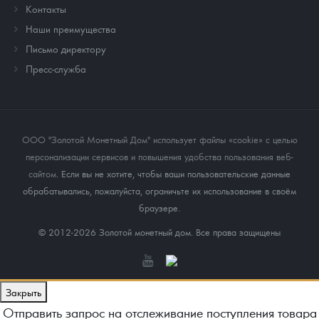
Контакты
Наши преимущества
Письмо директору
Пресс-служба
ООО "Золотой Монетный Дом" использует файлы «cookie» с целью
персонализации сервисов и повышения удобства пользования веб-
сайтом
. Если вы не хотите, чтобы ваши пользовательские данные
обрабатывались, пожалуйста, ограничьте их использование в своём
браузере.
© 2012-2026 Золотой монетный дом. Все права защищены
Закрыть
Отправить запрос на отслеживание поступления товара