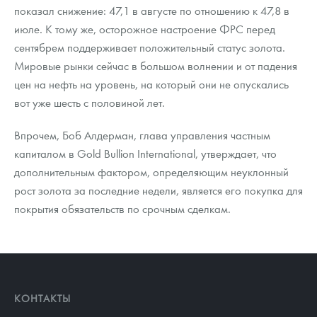
показал снижение: 47,1 в августе по отношению к 47,8 в
июле. К тому же, осторожное настроение ФРС перед
сентябрем поддерживает положительный статус золота.
Мировые рынки сейчас в большом волнении и от падения
цен на нефть на уровень, на который они не опускались
вот уже шесть с половиной лет.
Впрочем, Боб Алдерман, глава управления частным
капиталом в Gold Bullion International, утверждает, что
дополнительным фактором, определяющим неуклонный
рост золота за последние недели, является его покупка для
покрытия обязательств по срочным сделкам.
КОНТАКТЫ