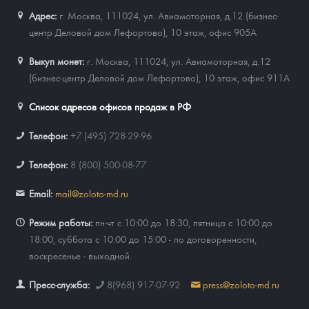
Адрес:
г. Москва, 111024
,
ул. Авиамоторная, д.12 (бизнес-
центр Деловой дом Лефортово), 10 этаж, офис 905А
Выкуп монет:
г. Москва, 111024, ул. Авиамоторная, д.12
(бизнес-центр Деловой дом Лефортово), 10 этаж, офис 911А
Список адресов офисов продаж в РФ
Телефон:
+7 (495) 728-29-96
Телефон:
8 (800) 500-08-77
Email:
mail@zoloto-md.ru
Режим работы:
пн-чт с 10:00 до 18:30, пятница с 10:00 до
18:00, суббота с 10:00 до 15:00 - по договоренности,
воскресенье - выходной.
Пресс-служба:
8(968) 917-07-92
press@zoloto-md.ru