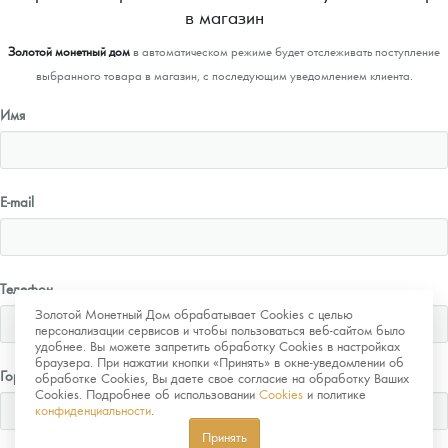
в магазин
Золотой монетный дом
в автоматическом режиме будет отслеживать поступление
выбранного товара в магазин, с последующим уведомлением клиента.
Имя
E-mail
Телефон
Золотой Монетный Дом обрабатывает Cookies с целью
персонализации сервисов и чтобы пользоваться веб-сайтом было
удобнее. Вы можете запретить обработку Cookies в настройках
браузера. При нажатии кнопки «Принять» в окне-уведомлении об
Город
обработке Cookies, Вы даете свое согласие на обработку Ваших
Cookies. Подробнее об использовании
Cookies
и политике
конфиденциальности
.
Принять