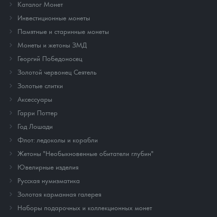
Каталог Монет
Инвестиционные монеты
Памятные и старинные монеты
Монеты и жетоны ЗМД
Георгий Победоносец
Золотой червонец Сеятель
Золотые слитки
Аксессуары
Гарри Поттер
Год Лошади
Флот: ледоколы и корабли
Жетоны "Необыкновенные обитатели глубин"
Ювелирные изделия
Русская нумизматика
Золотая карманная галерея
Наборы подарочных и коллекционных монет