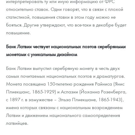
интерпретировать ту или иную информацию от ФРС
относительно ставок. Одни говорят, что в связи с плохой
статистикой, повышения ставки в этом году можно не
бояться. Другие утверждают, что все-таки в декабре будет
повышение.
Банк Латвии чествует национальных поэтов серебряными
монетами с уникальным дизайном
Банк Латвии выпустил серебряную монету в честь двух
самых почитаемых национальных поэтов и драматургов.
Монета посвящена 150-тилетию рождения Райниса (Янис
Плиекшанс, 1865-1929) и Аспазии (Йоханна Розенберга,
с 1897 г. в замужестве – Эльза Плиекшане, 1865-1943),
имена которых связаны с национальным возрождением
Латвии и движением национального самоопределения
латвийцев.