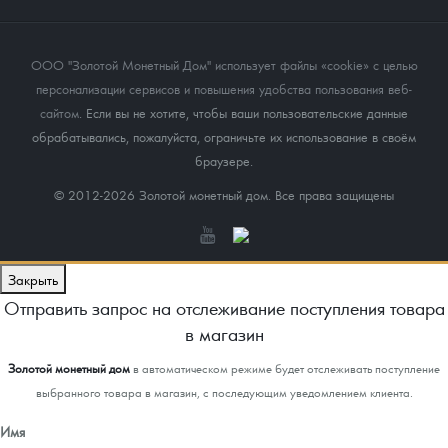
ООО "Золотой Монетный Дом" использует файлы «cookie» с целью
персонализации сервисов и повышения удобства пользования веб-
сайтом
. Если вы не хотите, чтобы ваши пользовательские данные
обрабатывались, пожалуйста, ограничьте их использование в своём
браузере.
© 2012-2026 Золотой монетный дом. Все права защищены
Закрыть
Отправить запрос на отслеживание поступления товара
в магазин
Золотой монетный дом
в автоматическом режиме будет отслеживать поступление
выбранного товара в магазин, с последующим уведомлением клиента.
Имя