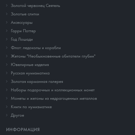
Золотой червонец Сеятель
Золотые слитки
Аксессуары
Гарри Поттер
Год Лошади
Флот: ледоколы и корабли
Жетоны "Необыкновенные обитатели глубин"
Ювелирные изделия
Русская нумизматика
Золотая карманная галерея
Наборы подарочных и коллекционных монет
Монеты и жетоны из недрагоценных металлов
Книги по нумизматике
Другое
ИНФОРМАЦИЯ