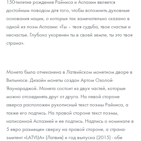
150-тилетие рождения Райниса и Аспазии является
достойным поводом для того, чтобы вспомнить духовные
основания нации, о которых так замечательно сказано в
одной из поэм Аспазии: «Ты – твоя судьба, твое счастье и
несчастье. Глубоко укоренен ты в своей земле, ты это твоя
страна».
Монета была отчеканена в Латвийском монетном дворе в
Вильнюсе. Дизайн монеты создан Артом Озолой-
Яаунараджой. Монета состоит из двух частей, которые
можно отсоединять друг от друга. На левой стороне
аверса расположен рукописный текст поэмы Райниса, а
также его подпись. На правой стороне текст поэмы,
написанной Аспазией и ее подпись. Надпись о номинале в
5 евро размещен сверху на правой стороне, а страна-
эмитент «LATVIJA» (Латвия) и год выпуска (2015) - обе