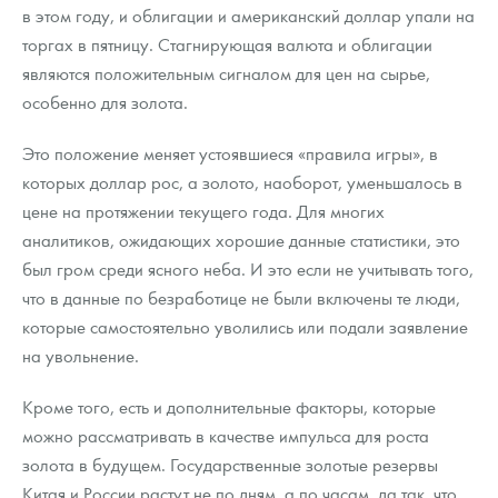
в этом году, и облигации и американский доллар упали на
торгах в пятницу. Стагнирующая валюта и облигации
являются положительным сигналом для цен на сырье,
особенно для золота.
Это положение меняет устоявшиеся «правила игры», в
которых доллар рос, а золото, наоборот, уменьшалось в
цене на протяжении текущего года. Для многих
аналитиков, ожидающих хорошие данные статистики, это
был гром среди ясного неба. И это если не учитывать того,
что в данные по безработице не были включены те люди,
которые самостоятельно уволились или подали заявление
на увольнение.
Кроме того, есть и дополнительные факторы, которые
можно рассматривать в качестве импульса для роста
золота в будущем. Государственные золотые резервы
Китая и России растут не по дням, а по часам, да так, что