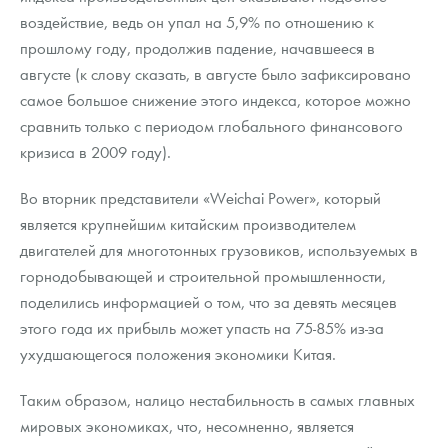
воздействие, ведь он упал на 5,9% по отношению к
прошлому году, продолжив падение, начавшееся в
августе (к слову сказать, в августе было зафиксировано
самое большое снижение этого индекса, которое можно
сравнить только с периодом глобального финансового
кризиса в 2009 году).
Во вторник представители «Weichai Power», который
является крупнейшим китайским производителем
двигателей для многотонных грузовиков, используемых в
горнодобывающей и строительной промышленности,
поделились информацией о том, что за девять месяцев
этого года их прибыль может упасть на 75-85% из-за
ухудшающегося положения экономики Китая.
Таким образом, налицо нестабильность в самых главных
мировых экономиках, что, несомненно, является