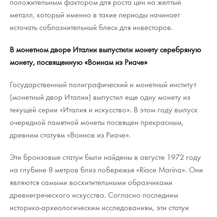
положительным фактором для роста цен на желтый
металл, который именно в такие периоды начинает
источать соблазнительный блеск для инвесторов.
В монетном дворе Италии выпустили монету серебряную
монету, посвященную «Воинам из Риаче»
Государственный полиграфический и монетный институт
(монетный двор Италии) выпустил еще одну монету из
текущей серии «Италия и искусство». В этом году выпуск
очередной памятной монеты посвящен прекрасным,
древним статуям «Воинов из Риаче».
Эти бронзовые статуи были найдены в августе 1972 году
на глубине 8 метров близ побережья «Riace Marina». Они
являются самыми восхитительными образчиками
древнегреческого искусства. Согласно последним
историко-археологическим исследованиям, эти статуи