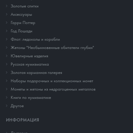
Золотые слитки
Аксессуары
Гарри Поттер
Год Лошади
Флот: ледоколы и корабли
Жетоны "Необыкновенные обитатели глубин"
Ювелирные изделия
Русская нумизматика
Золотая карманная галерея
Наборы подарочных и коллекционных монет
Монеты и жетоны из недрагоценных металлов
Книги по нумизматике
Другое
ИНФОРМАЦИЯ
Доставка