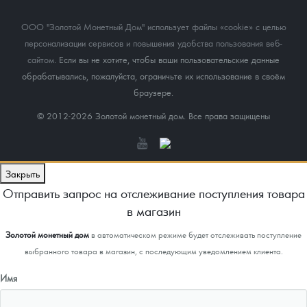
ООО "Золотой Монетный Дом" использует файлы «cookie» с целью
персонализации сервисов и повышения удобства пользования веб-
сайтом
. Если вы не хотите, чтобы ваши пользовательские данные
обрабатывались, пожалуйста, ограничьте их использование в своём
браузере.
© 2012-2026 Золотой монетный дом. Все права защищены
Закрыть
Отправить запрос на отслеживание поступления товара
в магазин
Золотой монетный дом
в автоматическом режиме будет отслеживать поступление
выбранного товара в магазин, с последующим уведомлением клиента.
Имя