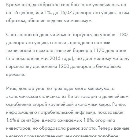
Кроме того, декабрьское серебро то же увеличилось, но
на 16 центов, или 1%, до 16,07 долларов за унцию, таким
образом, обновив недельный максимум.
Спот золота на данный момент торгуется на уровне 1180
долларов за унцию, а значит, преодолен важный
технический и психологический барьер в 1170 долларов
(это показатель мая 2015 года), что дает желтому металлу
перспективу достижения 1200 долларов в ближайшем
времени.
Итак, доллар упал до трехнедельного минимума, а
экономическая статистика из Китая говорит о дальнейшем
ослаблении второй крупнейшей экономики мира. Ранее,
информация о потребительской инфляции, показавшая
1,6% в сентябре, вместо ожидаемых 1,8%, огорчила
инвесторов, но обрадовала рынок золота. Теперь данные
индекса производственных цен оказывают подобное