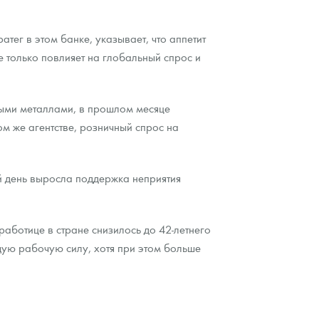
ег в этом банке, указывает, что аппетит
не только повлияет на глобальный спрос и
ыми металлами, в прошлом месяце
ом же агентстве, розничный спрос на
ий день выросла поддержка неприятия
аботице в стране снизилось до 42-летнего
ущую рабочую силу, хотя при этом больше