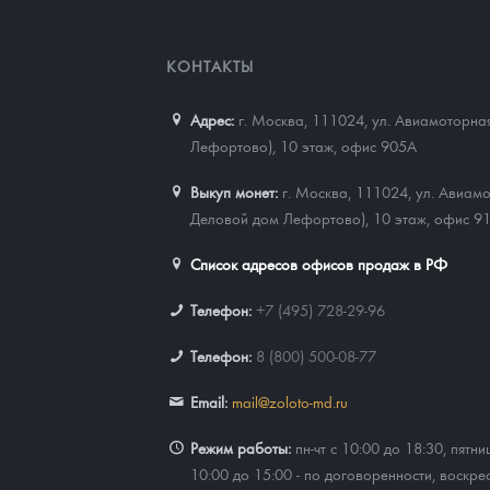
КОНТАКТЫ
Адрес:
г. Москва, 111024
,
ул. Авиамоторная
Лефортово), 10 этаж, офис 905А
Выкуп монет:
г. Москва, 111024, ул. Авиамо
Деловой дом Лефортово), 10 этаж, офис 9
Список адресов офисов продаж в РФ
Телефон:
+7 (495) 728-29-96
Телефон:
8 (800) 500-08-77
Email:
mail@zoloto-md.ru
Режим работы:
пн-чт с 10:00 до 18:30, пятни
10:00 до 15:00 - по договоренности, воскре