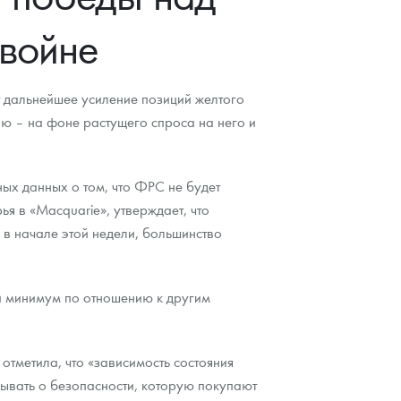
 войне
т дальнейшее усиление позиций желтого
ю – на фоне растущего спроса на него и
ных данных о том, что ФРС не будет
я в «Macquarie», утверждает, что
в начале этой недели, большинство
й минимум по отношению к другим
тметила, что «зависимость состояния
бывать о безопасности, которую покупают