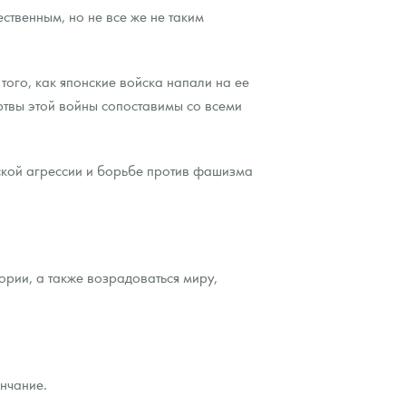
ственным, но не все же не таким
того, как японские войска напали на ее
ртвы этой войны сопоставимы со всеми
ской агрессии и борьбе против фашизма
ории, а также возрадоваться миру,
нчание.