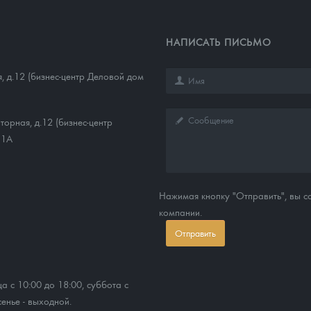
НАПИСАТЬ ПИСЬМО
, д.12 (бизнес-центр Деловой дом
торная, д.12 (бизнес-центр
11А
Нажимая кнопку "Отправить", вы 
компании.
Отправить
ца с 10:00 до 18:00, суббота с
сенье - выходной.